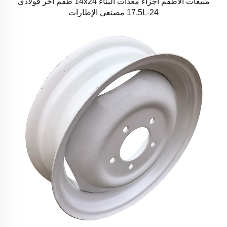
مبيعات الأطقم أجزاء معدات البناء 14x24 طقم آخر فولاذي
17.5L-24 مصنعي الإطارات