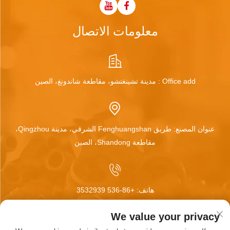
معلومات الاتصال
Office add : مدينة تشينغتشو، مقاطعة شاندونغ، الصين
عنوان المصنع: طريق Fenghuangshan الشرقي، مدينة Qingzhou،
مقاطعة Shandong، الصين
هاتف:
+86-536 3532939
We value your privacy