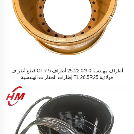
أطراف مهندسة 22.0/3.0-25 أطراف OTR 5 قطع أطراف
فولاذية TL 26.5R25 إطارات الحفارات الهندسية