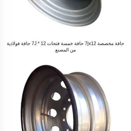
حافة مخصصة 7jx12 حافة خمسة فتحات 7J * 12 حافة فولاذية
من المصنع