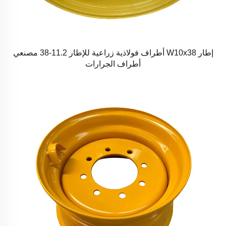
إطار W10x38 أطراف فولاذية زراعية للإطار 11.2-38 مصنعي
أطراف الجرارات