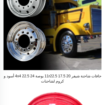
حافات شاحنة شيفر 11r22.5 17.5 20 بوصة 24 22.5 4x4 أسود و
كروم لشاحنات