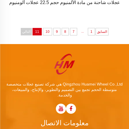
عجلات شاحنة من مادة الألمنيوم حجم 22.5 عجلات ألومنيوم
...
السابق
1
7
8
9
10
11
التالي
Qingzhou Huamei Wheel Co.,Ltd هي شركة تصنيع عجلات متخصصة
متوسطة الحجم تجمع بين التصميم والتطوير، والإنتاج، والمبيعات،
والخدمة.
معلومات الاتصال