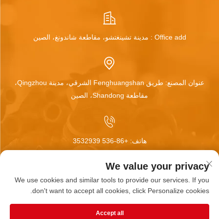
Office add : مدينة تشينغتشو، مقاطعة شاندونغ، الصين
عنوان المصنع: طريق Fenghuangshan الشرقي، مدينة Qingzhou،
مقاطعة Shandong، الصين
هاتف:
+86-536 3532939
We value your privacy
We use cookies and similar tools to provide our services. If you
البريد الإلكتروني:
[email protected]
don't want to accept all cookies, click Personalize cookies.
Accept all