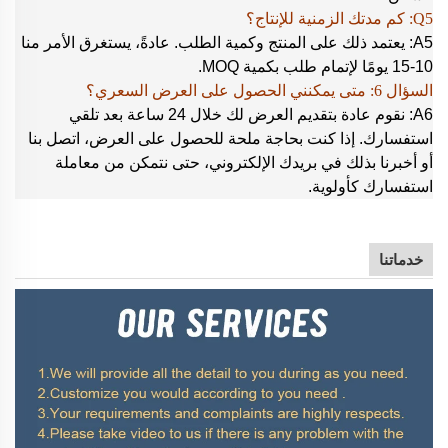
Q5: كم مدتك الزمنية للإنتاج؟
A5: يعتمد ذلك على المنتج وكمية الطلب. عادةً، يستغرق الأمر منا
10-15 يومًا لإتمام طلب بكمية MOQ.
السؤال 6: متى يمكنني الحصول على العرض السعري؟
A6: نقوم عادة بتقديم العرض لك خلال 24 ساعة بعد تلقي
استفسارك. إذا كنت بحاجة ملحة للحصول على العرض، اتصل بنا
أو أخبرنا بذلك في بريدك الإلكتروني، حتى نتمكن من معاملة
استفسارك كأولوية.
خدماتنا