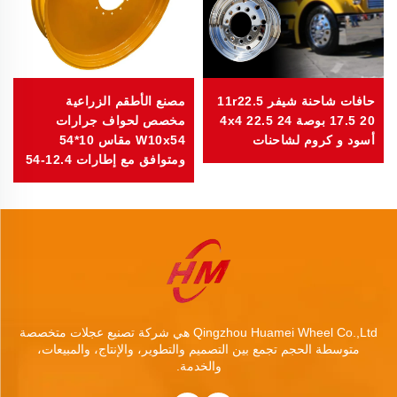
حافات شاحنة شيفر 11r22.5
مصنع الأطقم الزراعية
17.5 20 بوصة 24 22.5 4x4
مخصص لحواف جرارات
أسود و كروم لشاحنات
W10x54 مقاس 10*54
ومتوافق مع إطارات 12.4-54
Qingzhou Huamei Wheel Co.,Ltd هي شركة تصنيع عجلات متخصصة
متوسطة الحجم تجمع بين التصميم والتطوير، والإنتاج، والمبيعات،
والخدمة.