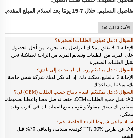
تفاصيل التسليم: خلال 7-15 يومًا بعد استلام المبلغ المقدم.
الأسئلة الشائعة
السؤال 1: هل تقبلون الطلبات الصغيرة؟
الإجابة 1: لا تقلق. يمكنك التواصل معنا بحرية. من أجل الحصول
على المزيد من الطلبات وتقديم المزيد من الراحة لعملائنا، نحن
نقبل الطلبات الصغيرة.
السؤال 2: هل يمكنكم إرسال المنتجات إلى بلدي؟
الإجابة 2: بالطبع، يمكننا ذلك. إذا لم يكن لديك شركة شحن خاصة
بك، يمكننا مساعدتك.
السؤال 3: هل يمكنكم القيام بإنتاج حسب الطلب (OEM) لي؟
A3: نقبل جميع الطلبات OEM، فقط تواصل معنا وأعطنا تصميمك.
سنقدم لك سعرًا معقولًا ونقوم بصنع العينات لك في أقرب وقت
ممكن.
س4: ما هي شروط الدفع الخاصة بكم؟
A4: عن طريق T/T، 30% كوديعة مقدمة، والباقي 70% قبل
الشحن.