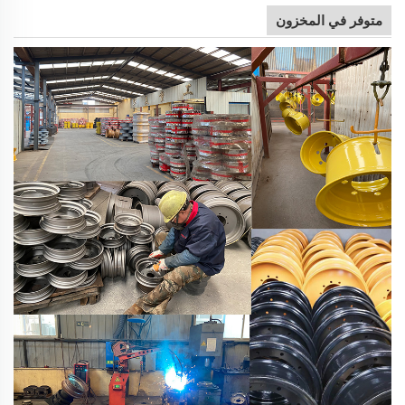
متوفر في المخزون