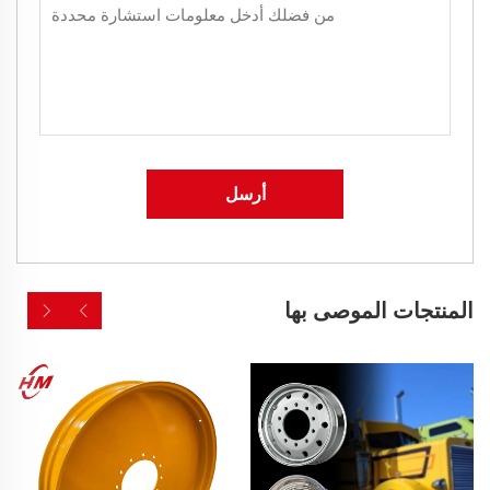
أرسل
المنتجات الموصى بها