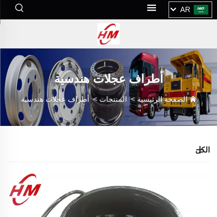
AR
أطراف عجلات هندسية
الصفحة الرئيسية
>
المنتجات
>
أطراف عجلات هندسية
الكل