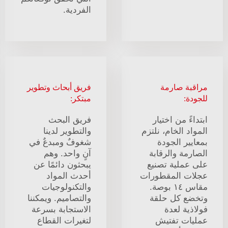
الفردية.
مراقبة صارمة
فريق أبحاث وتطوير
للجودة:
مبتكر:
ابتداءً من اختيار
فريق البحث
المواد الخام، نلتزم
والتطوير لدينا
بمعايير الجودة
شغوفٌ ومبدعٌ في
الصارمة والرقابة
آنٍ واحد. وهم
على عملية تصنيع
يبحثون دائمًا عن
عجلات المقطورات
أحدث المواد
مقاس ١٤ بوصة.
والتكنولوجيات
وتخضع كل حلقة
والتصاميم. ويمكننا
فولاذية لعدة
الاستجابة بسرعة
عمليات تفتيش
لتغيرات القطاع