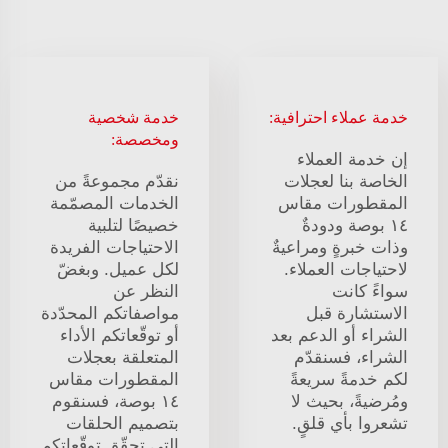
خدمة عملاء احترافية:
خدمة شخصية
ومخصصة:
إن خدمة العملاء
الخاصة بنا لعجلات
نقدّم مجموعةً من
المقطورات مقاس
الخدمات المصمّمة
١٤ بوصة ودودةٌ
خصيصًا لتلبية
وذات خبرةٍ ومراعيةٌ
الاحتياجات الفريدة
لاحتياجات العملاء.
لكل عميل. وبغضّ
سواءً كانت
النظر عن
الاستشارة قبل
مواصفاتكم المحدّدة
الشراء أو الدعم بعد
أو توقّعاتكم الأداء
الشراء، فسنقدّم
المتعلقة بعجلات
لكم خدمةً سريعةً
المقطورات مقاس
ومُرضيةً، بحيث لا
١٤ بوصة، فسنقوم
تشعروا بأي قلقٍ.
بتصميم الحلقات
التي تحقّق توقّعاتكم