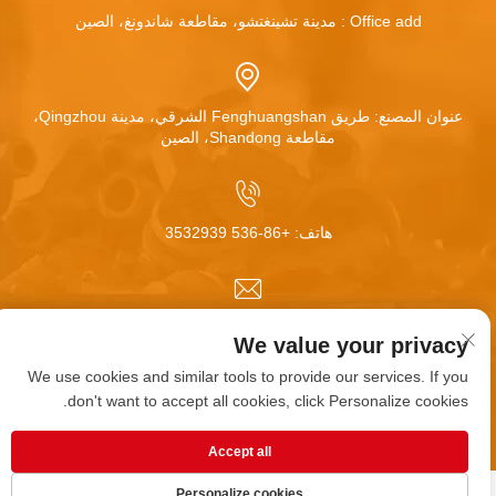
Office add : مدينة تشينغتشو، مقاطعة شاندونغ، الصين
عنوان المصنع: طريق Fenghuangshan الشرقي، مدينة Qingzhou،
مقاطعة Shandong، الصين
هاتف:
+86-536 3532939
البريد الإلكتروني:
[email protected]
We value your privacy
We use cookies and similar tools to provide our services. If you
don't want to accept all cookies, click Personalize cookies.
حقوق النسخ محفوظة © شركة تشينغتشو هوا مي للعجلات
المحدودة. جميع الحقوق محفوظة |
المدونة
|
سياسة الخصوصية
Accept all
Personalize cookies