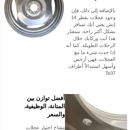
بالإضافة إلى ذلك، فإن
وجود عجلات بقطر 14
إنش يعني أنك تسافر
بشكل أكثر راحة. ستقدّر
هذا أنت وركابك خلال
الرحلات الطويلة. كما أنه
إذا حدث شيء ما مع
العجلات، فهي أرخص
وأسهل استبدالاً
أطراف
Te37
أفضل توازن بين
المتانة، الوظيفية،
والسعر
مفتاح اختيار عجلات