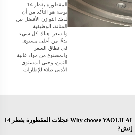
المقطورة بقطر 14
بوصة هو التأكد من أن
لديك التوازن الأفضل بين
المتانة، الوظيفية
والسعر. هناك كل شيء
بدءًا من أعلى مستوى
في نطاق السعر
والمصنوع من مواد غالية
الثمن، وحتى المستوى
الأدنى
طلاء للإطارات
Why choose YAOLILAI عجلات المقطورة بقطر 14
إنش?