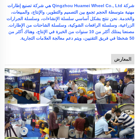
شركة Qingzhou Huamei Wheel Co., Ltd هي شركة تصنيع إطارات
مهنية متوسطة الحجم تجمع بين التصميم والتطوير، والإنتاج، والمبيعات،
والخدمة. نحن ننتج بشكل أساسي سلسلة الإنشاءات، وسلسلة الجرارات
الزراعية، وسلسلة الرافعات الشوكية، وسلسلة الشاحنات من الإطارات.
مصنعنا يمتلك أكثر من 10 سنوات من الخبرة في الإنتاج، وهناك أكثر من
50 شخصًا في فريق التقنيين، ويتم دعم معالجة العلامات التجارية.
المعارض