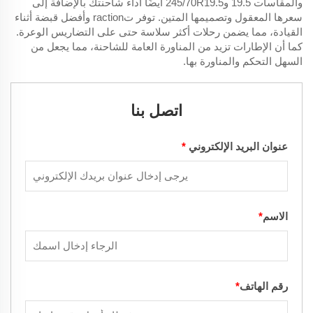
والمقاسات 19.5 و245/70R19.5 أيضًا أداء شاحنتك بالإضافة إلى
سعرها المعقول وتصميمها المتين. توفر تraction وأفضل قبضة أثناء
القيادة، مما يضمن رحلات أكثر سلاسة حتى على التضاريس الوعرة.
كما أن الإطارات تزيد من المناورة العامة للشاحنة، مما يجعل من
السهل التحكم والمناورة بها.
اتصل بنا
عنوان البريد الإلكتروني
*
الاسم
*
رقم الهاتف
*