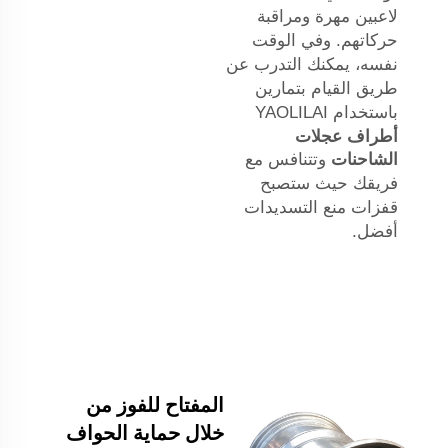
لاعبين مهرة ومراقبة
حركاتهم. وفي الوقت
نفسه، يمكنك التدرب عن
طريق القيام بتمارين
باستخدام YAOLILAI
أطراف عجلات
الشاحنات
وتتنافس مع
فريقك حيث ستصبح
قفزات منع التسديدات
أفضل.
المفتاح للفوز من
خلال حماية الحواف