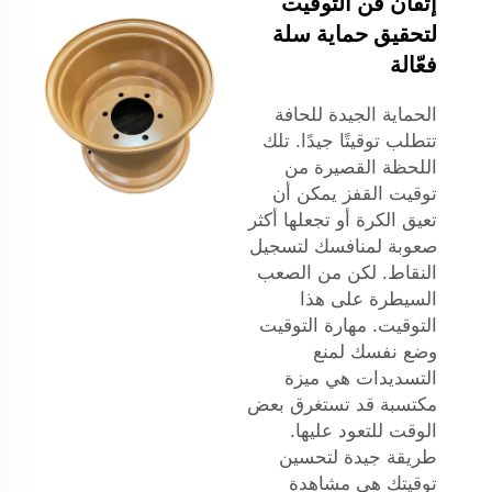
إتقان فن التوقيت
لتحقيق حماية سلة
فعّالة
الحماية الجيدة للحافة
تتطلب توقيتًا جيدًا. تلك
اللحظة القصيرة من
توقيت القفز يمكن أن
تعيق الكرة أو تجعلها أكثر
صعوبة لمنافسك لتسجيل
النقاط. لكن من الصعب
السيطرة على هذا
التوقيت. مهارة التوقيت
وضع نفسك لمنع
التسديدات هي ميزة
مكتسبة قد تستغرق بعض
الوقت للتعود عليها.
طريقة جيدة لتحسين
توقيتك هي مشاهدة