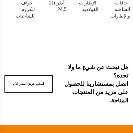
حافات
الإطارات
أطر 11r
حواف
الشاحنة
الفولاذية
24.5
الكروم
والإطارات
للشاحنات
هل تبحث عن شيءٍ ما ولا
تجده؟
اتصل بمستشارينا للحصول
اطلب عرض أسعار الآن
على مزيد من المنتجات
المتاحة.