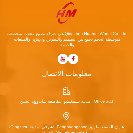
Qingzhou Huamei Wheel Co.,Ltd هي شركة تصنيع عجلات متخصصة
متوسطة الحجم تجمع بين التصميم والتطوير، والإنتاج، والمبيعات،
والخدمة.
معلومات الاتصال
Office add : مدينة تشينغتشو، مقاطعة شاندونغ، الصين
عنوان المصنع: طريق Fenghuangshan الشرقي، مدينة Qingzhou،
مقاطعة Shandong، الصين