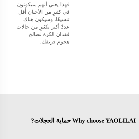
فهذا يعني أنهم سيكونون
في كثيرٍ من الأحيان أقل
تنسيقًا، وسيكون هناك
عددٌ أكبر بكثيرٍ من حالات
فقدان الكرة لصالح
هجوم فريقك.
Why choose YAOLILAI حماية العجلات?