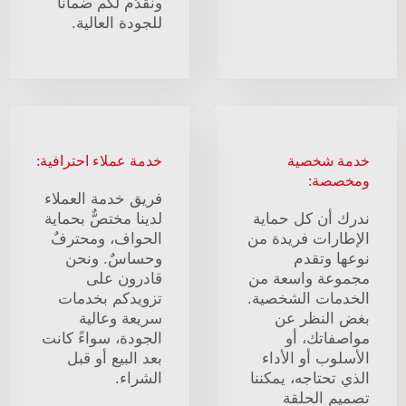
ونقدّم لكم ضمانًا
للجودة العالية.
خدمة شخصية
خدمة عملاء احترافية:
ومخصصة:
فريق خدمة العملاء
ندرك أن كل حماية
لدينا مختصٌّ بحماية
الإطارات فريدة من
الحواف، ومحترفٌ
نوعها وتقدم
وحساسٌ. ونحن
مجموعة واسعة من
قادرون على
الخدمات الشخصية.
تزويدكم بخدمات
بغض النظر عن
سريعة وعالية
مواصفاتك، أو
الجودة، سواءً كانت
الأسلوب أو الأداء
بعد البيع أو قبل
الذي تحتاجه، يمكننا
الشراء.
تصميم الحلقة