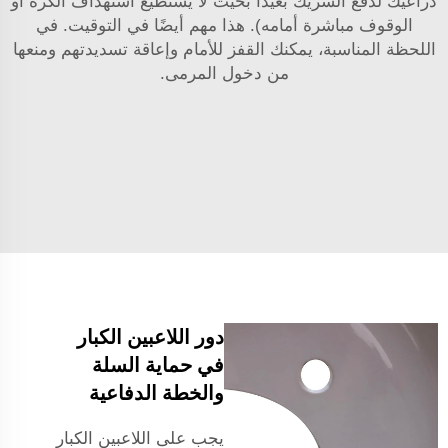
ذراعيك لدفع الشريك بعيدًا بحيث لا يستطيع استهداف الكرة أو
الوقوف مباشرة أمامه). هذا مهم أيضًا في التوقيت. في
اللحظة المناسبة، يمكنك القفز للأمام وإعاقة تسديدتهم ومنعها
من دخول المرمى.
دور اللاعبين الكبار
في حماية السلة
والخطة الدفاعية
يجب على اللاعبين الكبار