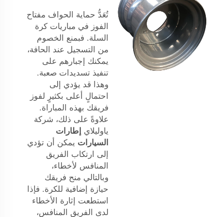
تُعَدُّ حماية الحواف مفتاح
الفوز في مباريات كرة
السلة. فبمنع الخصوم
من التسجيل عند الحافة،
يمكنك إجبارهم على
تنفيذ تسديدات صعبة.
وهذا قد يؤدي إلى
احتمالٍ أعلى بكثيرٍ لفوز
فريقك بهذه المباراة.
علاوةً على ذلك، شركة
ياوليلاي
إطارات
السيارات
يمكن أن تؤدي
إلى ارتكاب الفريق
المنافس لأخطاء،
وبالتالي منح فريقك
حيازة إضافية للكرة. فإذا
استطعت إثارة الأخطاء
لدى الفريق المنافس،