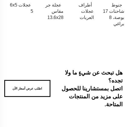
جنوط
أطراف
عجلة جر
عجلات 6x5
شاحنات 17
عجلات
مقاس
5
بوصة، 8
العربات
13.6x28
براغي
هل تبحث عن شيءٍ ما ولا
تجده؟
اتصل بمستشارينا للحصول
اطلب عرض أسعار الآن
على مزيد من المنتجات
المتاحة.