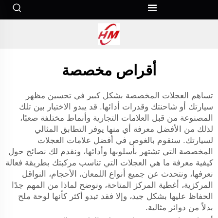
أقراص مخصصة
تساهم العجلات المخصصة بشكل كبير في تحسين مظهر
سيارتك أو شاحنتك وقدرات أدائها. قد يبدو الاختيار بين تلك
المصنوعة من قبل العلامات التجارية وأنماط مختلفة صعبًا،
لذلك من الأفضل معرفة أي منها يوفر التطابق المثالي
لسيارتك. سنقوم بالغوص في أفضل علامات العجلات
المخصصة التي تشتهر بأسلوبها وأدائها، ونقدم لك نصائح حول
كيفية معرفة ما هي العجلات التي تناسب مركبتك بطريقة فعالة
نعرفها، ونتحدث عن جميع أنواع اللمعان، الأحجام، النواقل
المركزية، أغطية المركز المتاحة، ونوضح لماذا من المهم جدًا
الحفاظ عليها بشكل جيد، وإلا فقد تبدو أكثر كأنها لوحة ملح
بدلاً من دوائر مثالية.