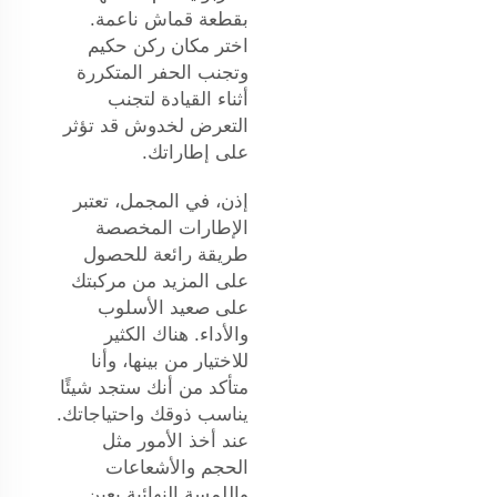
بقطعة قماش ناعمة.
اختر مكان ركن حكيم
وتجنب الحفر المتكررة
أثناء القيادة لتجنب
التعرض لخدوش قد تؤثر
على إطاراتك.
إذن، في المجمل، تعتبر
الإطارات المخصصة
طريقة رائعة للحصول
على المزيد من مركبتك
على صعيد الأسلوب
والأداء. هناك الكثير
للاختيار من بينها، وأنا
متأكد من أنك ستجد شيئًا
يناسب ذوقك واحتياجاتك.
عند أخذ الأمور مثل
الحجم والأشعاعات
واللمسة النهائية بعين