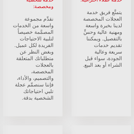
ومخصصة:
يتمتَّع فريق خدمة
العجلات المخصصة
نقدِّم مجموعة
لدينا بخبرة واسعة
واسعة من الخدمات
ومهنية عالية وحسٍّ
المصمَّمة خصيصاً
بالتفصيل. ويمكننا
لتلبية الاحتياجات
تقديم خدمات
الفريدة لكل عميل.
سريعة وعالية
وبغض النظر عن
الجودة، سواء قبل
متطلباتك المتعلقة
الشراء أو بعد البيع.
بالعجلات
المخصصة،
والتصميم، والأداء،
فإننا سنصمِّم عجلة
تلبي احتياجاتك
الشخصية بدقة.