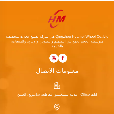
Qingzhou Huamei Wheel Co.,Ltd هي شركة تصنيع عجلات متخصصة
متوسطة الحجم تجمع بين التصميم والتطوير، والإنتاج، والمبيعات،
والخدمة.
معلومات الاتصال
Office add : مدينة تشينغتشو، مقاطعة شاندونغ، الصين