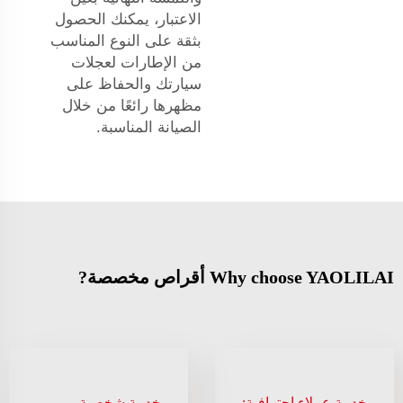
الاعتبار، يمكنك الحصول
بثقة على النوع المناسب
من الإطارات لعجلات
سيارتك والحفاظ على
مظهرها رائعًا من خلال
الصيانة المناسبة.
Why choose YAOLILAI أقراص مخصصة?
خدمة عملاء احترافية:
خدمة شخصية