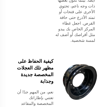
أيضًا. بينما تكون بعضها
ذات وجه ناعم، تحتوي
الأخرى على فتحات أو
تمتد الأذرع حتى حافة
القرص. اجعل غطاء
المركز الخاص بك يبدو
مثل أقراصك أو أضف له
لمسة شخصية.
كيفية الحفاظ على
مظهر تلك العجلات
المخصصة جديدة
وجذابة
نعم، من المهم جدًا أن
تعتني بإطاراتك
المخصصة والمقاعد