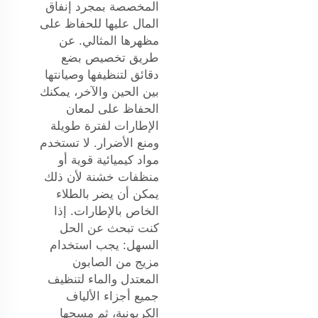
المخصصة بمجرد إنفاق
المال عليها للحفاظ على
مظهرها المثالي. عن
طريق تخصيص بضع
دقائق لتنظيفها وصيانتها
بين الحين والآخر، يمكنك
الحفاظ على لمعان
الإطارات لفترة طويلة
ومنع الأضرار. لا تستخدم
مواد كيميائية قوية أو
منظفات خشنة لأن ذلك
يمكن أن يضر بالطلاء
الخاص بالإطارات. إذا
كنت تبحث عن الحل
السهل: يجب استخدام
مزيج من الصابون
المعتدل والماء لتنظيف
جميع أجزاء الألياف
الكربونية، ثم مسحها