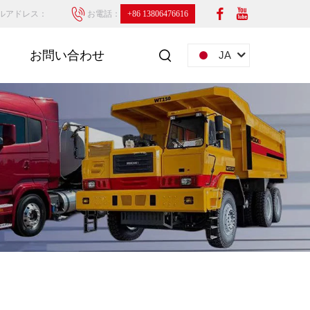
ルアドレス：
お電話：
+86 13806476616
お問い合わせ
JA