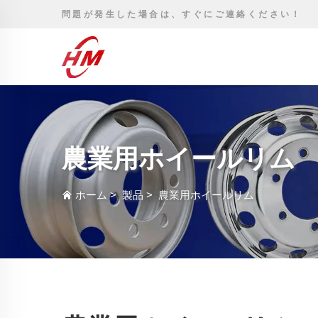
問題が発生した場合は、すぐにご連絡ください！
農業用ホイールリム
ホーム
>
製品
>
農業用ホイールリム