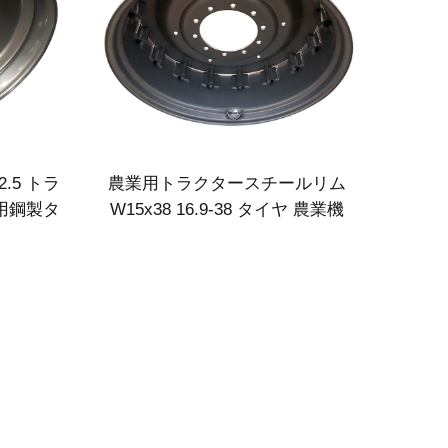
.5 トラ
農業用トラクタースチールリム
業用鋼製タ
W15x38 16.9-38 タイヤ 農業機
械向け