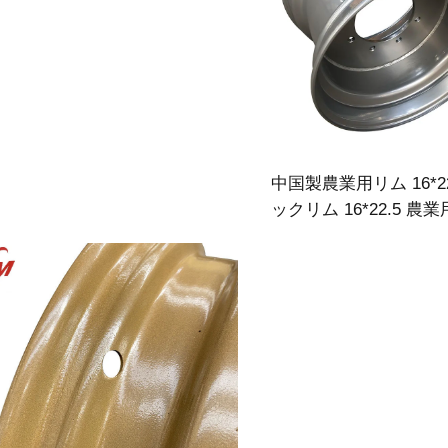
中国製農業用リム 16*22
ックリム 16*22.5 農
イヤ対応