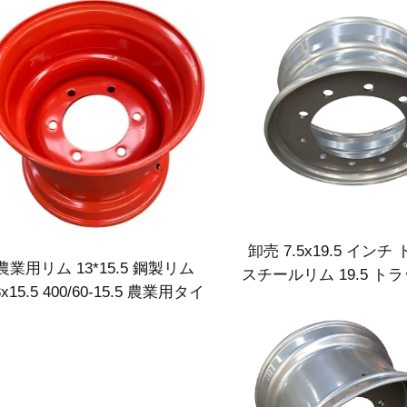
卸売 7.5x19.5 インチ
農業用リム 13*15.5 鋼製リム
スチールリム 19.5 ト
3x15.5 400/60-15.5 農業用タイ
245／70R19.5 トラ
ヤ用