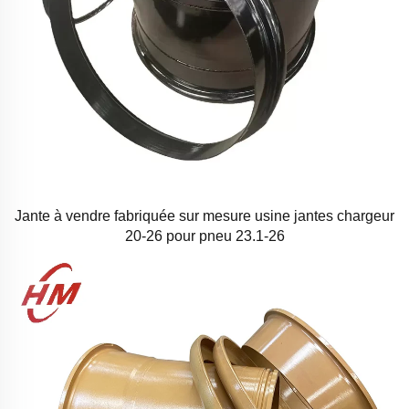
Jante à vendre fabriquée sur mesure usine jantes chargeur
20-26 pour pneu 23.1-26