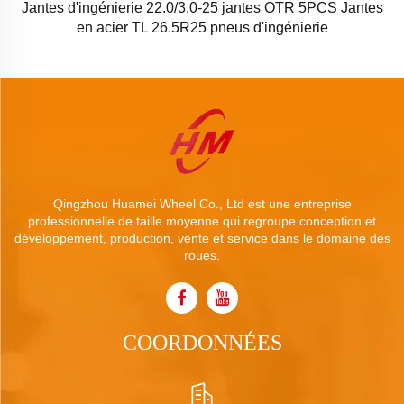
Jantes d'ingénierie 22.0/3.0-25 jantes OTR 5PCS Jantes
en acier TL 26.5R25 pneus d'ingénierie
Qingzhou Huamei Wheel Co., Ltd est une entreprise
professionnelle de taille moyenne qui regroupe conception et
développement, production, vente et service dans le domaine des
roues.
COORDONNÉES