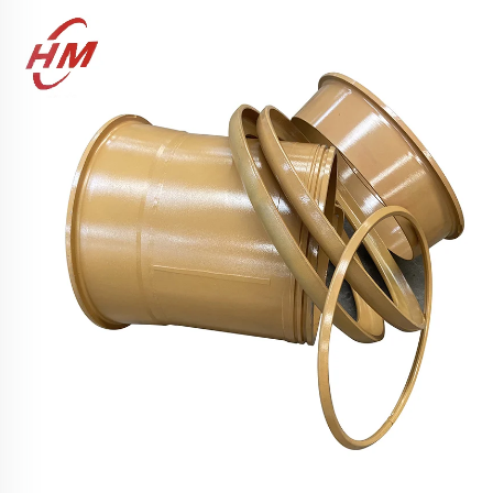
trous pour pneus de chargeur 10-16.5