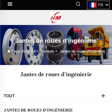
FR
Jantes de roues d'ingénierie
Page d'accueil
>
Produits
>
Jantes de roues d'ingénierie
Jantes de roues d'ingénierie
TOUT
JANTES DE ROUES D'INGÉNIERIE