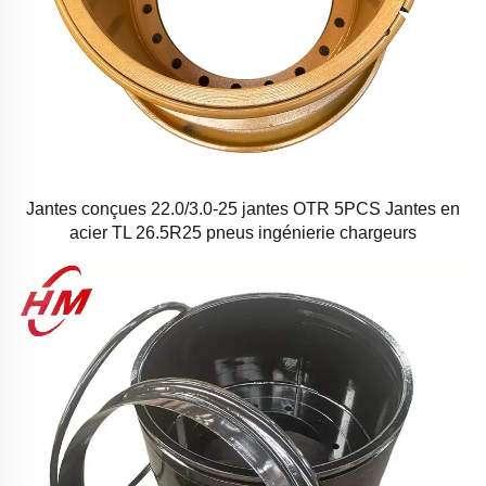
Jantes conçues 22.0/3.0-25 jantes OTR 5PCS Jantes en
acier TL 26.5R25 pneus ingénierie chargeurs