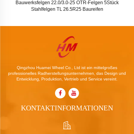
Bauwerksfelgen 22.0/3.0-25 OTR-Felgen 5Stück
Stahlfelgen TL 26.5R25 Baureifen
Qingzhou Huamei Wheel Co., Ltd ist ein mittelgroßes
professionelles Radherstellungsunternehmen, das Design und
Entwicklung, Produktion, Vertrieb und Service vereint.
KONTAKTINFORMATIONEN