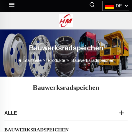
DE
Bauwerksradspeichen
Startseite
>
Produkte
>
Bauwerksradspeichen
Bauwerksradspeichen
ALLE
BAUWERKSRADSPEICHEN