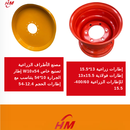
مصنع الأطراف الزراعية
إطارات زراعية 13*15.5
تصنيع خاص W10x54 إطار
إطارات فولاذية 13x15.5
الجرارة 10*54 يتناسب مع
للإطارات الزراعية 400/60-
إطارات الحجم 12.4-54
15.5