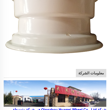
معلومات الشركة
شركة Qingzhou Huamei Wheel Co., Ltd هي شركة متوسطة