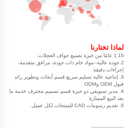
لماذا تختارنا
1.15 عامًا من خبرة تصنيع حواف العجلات.
2.جودة عالية--مواد خام ذات جودة، مرافق متقدمة،
إجراءات دقيقة
3. إنتاجية عالية تسليم سريع قسم أبحاث وتطوير رائد
قبول OEM وODM
4. مدير تسويقي ذو خبرة قسم تصميم محترف خدمة ما
بعد البيع الممتازة
5. تقديم رسومات CAD للمنتجات لكل عميل.