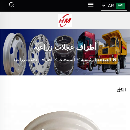
AR
أطراف عجلات زراعية
الصفحة الرئيسية
>
المنتجات
>
أطراف عجلات زراعية
الكل