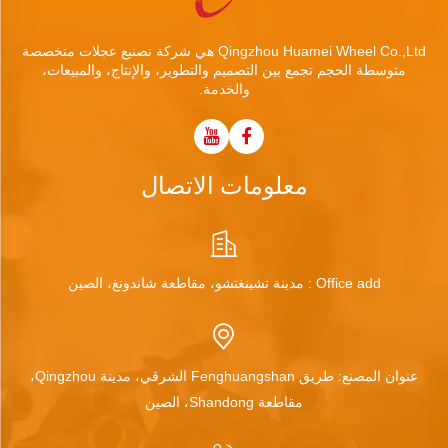
Qingzhou Huamei Wheel Co.,Ltd هي شركة تصنيع عجلات متخصصة
متوسطة الحجم تجمع بين التصميم والتطوير، والإنتاج، والمبيعات،
والخدمة.
معلومات الاتصال
Office add : مدينة تشينغتشو، مقاطعة شاندونغ، الصين
عنوان المصنع: طريق Fenghuangshan الشرقي، مدينة Qingzhou،
مقاطعة Shandong، الصين