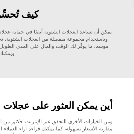
كيف تُحسِّن عجل
يمكن أن تساعد العجلات الشتوية أيضًا في حماية عجلاتك
وباستخدام مجموعة منفصلة من العجلات الشتوية، تح
موسم، ما يوفِّر لك الوقت والمال على المدى الطويل. وتقدِّم شركة YAOLILAI عجل
ويمكنك
أين يمكن العثور على عجلات شتاء مقاس 17 بوصة عالية ا
مقارنة الأسعار بسهولة، كما يمكنك قراءة آراء العملاء