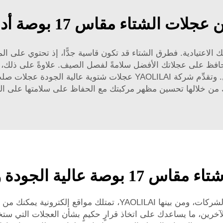
ات الشتاء مقاس 17 بوصة أداء المركبة
 الاعتيادية. فطرق الشتاء قد تكون قاسية جدًّا، إذ تحتوي على الم
افظ على عجلاتك الأفضل سلامةً لفصل الصيف. علاوةً على ذلك، ف
ات شتوية عالية الجودة
عجلات صلب بق
 من خلالها تحسين مظهر مركبتك مع الحفاظ على سلامتها على ال
لجودة وبأسعار بالجملة
ومن الخيارات الأخرى التحقق عبر الإنترنت. فكثير من الشركات، ومن بين
 الآخرين، ما يساعدك على اتخاذ قرارٍ حكيمٍ بشأن العجلات التي س