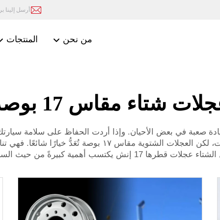
أرسل إلينا بريد
من نحن
المنتجات
لات شتاء مقاس 17 بوصة
قيادة صعبة في بعض الأحيان. وإذا أردت الحفاظ على سلامة سيارتك
تركيب عجلات شتوية. وتتوفر هذه العجلات بعدة مقاسات، لكن ال
 الشتاء
عجلات قطرها 17 إنش
يكتسب أهمية كبيرةً من حيث السلام