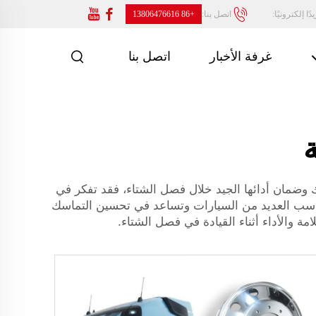
ًا إلكترونيًا:
اتصل بنا:
+86 13806476616
غرفة الأخبار
اتصل بنا
 وضمان أدائها الجيد خلال فصل الشتاء، فقد تفكر في
عجلات الشتوية مقاس ١٧ بوصة تُعَدُّ خيارًا شائعًا. فهي تناسب العديد من السيارات وتساعد في تحسين التماسك
ة والأداء أثناء القيادة في فصل الشتاء.