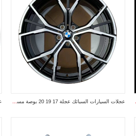
ود و كروم لشاحنات
عجلات السيارات السبائك عجلة 17 19 20 بوصة مسبوكة عجلات مسبوكة لـ G30 RIMS