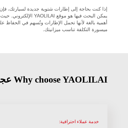
إذا كنت بحاجة إلى إطارات شتوية جديدة لسيارتك، فإن 
يمكن البحث فيها هو موقع YAOLILAI الإلكتروني. حيث يوفِّر مجموعة واسعة من
ميسورة التكلفة تناسب ميزانيتك.
Why choose YAOLILAI عجلات شتاء مقاس 17 بوصة?
خدمة عملاء احترافية: