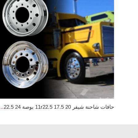
حافات شاحنة شيفر 11r22.5 17.5 20 بوصة 24 22.5 4x4 أس