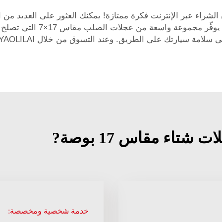
الشراء عبر الإنترنت فكرة ممتازة! يمكنك العثور على العديد من 
عجلات الصلب مقاس 17×7
التي تصلح ت
خدمة شخصية ومخصصة: