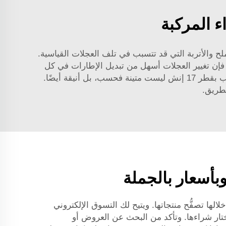
لح والأتربة التي قد تتسبب في تلف العجلات القياسية.
إن تغيير العجلات أسهل من تبديل الإطارات في كل
طر 17 إنش
ليست متينة فحسب، بل أنيقة أيضًا.
طريق.
ها YAOLILAI، تمتلك مواقع إلكترونية يمكنك من خلالها تصفُّح منتجاتها. ويتيح لك التسوق الإلكتروني
تختار شراءها. وتأكد من البحث عن العروض أو