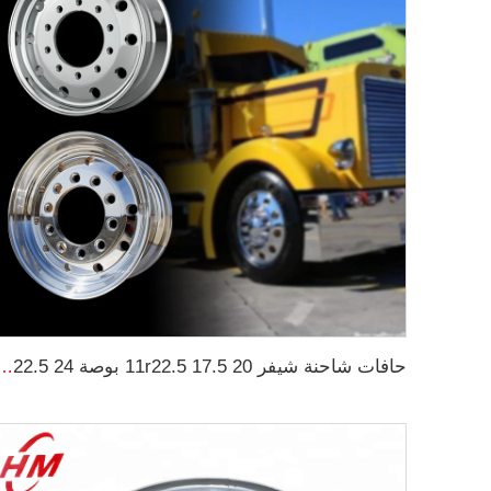
حافات شاحنة شيفر 11r22.5 17.5 20 بوصة 24 22.5 4x4 أس