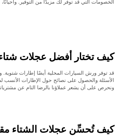
الخصومات التي قد توفر لك مزيدًا من التوفير. وأحيانً
كيف تختار أفضل عجلات شتاء مقاس 17 بوص
قد توفر ورش السيارات المحلية أيضًا إطارات شتوية. وع
ونحرص على أن يشعر عملاؤنا بالرضا التام عن مشتريات
كيف تُحسِّن عجلات الشتاء مقاس 17 بوصة سلامتك على الطرق 