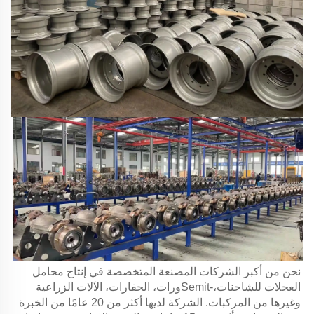
نحن من أكبر الشركات المصنعة المتخصصة في إنتاج محامل 
العجلات للشاحنات،-Semitورات، الحفارات، الآلات الزراعية 
وغيرها من المركبات. الشركة لديها أكثر من 20 عامًا من الخبرة 