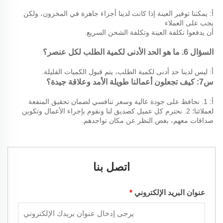
أ: يمكننا توفير العينة إذا كانت لدينا أجزاء جاهزة في المخزون، ولكن 
يجب على العملاء 
أن يدفعوا تكلفة العينة وتكلفة الشحن السريع. 
السؤال 6. ما هو الحد الأدنى لكمية الطلب لكل عنصر؟ 
أ: ليس لدينا حد أدنى لكمية الطلب، يتم قبول الكميات القليلة. 
س7: كيف تجعلون أعمالنا طويلة الأمد وعلاقة جيدة؟ 
أ: 1. نحافظ على جودة عالية وسعر تنافسي لضمان تحقيق المنفعة 
لعملائنا؛ 2. نحترم كل عميل كصديق لنا ونقوم بإجراء الأعمال وتكوين 
صداقات معهم، بغض النظر عن مكان تواجدهم. 
اتصل بنا
عنوان البريد الإلكتروني
*