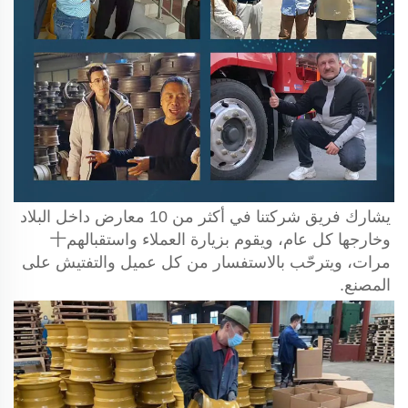
يشارك فريق شركتنا في أكثر من 10 معارض داخل البلاد 
وخارجها كل عام، ويقوم بزيارة العملاء واستقبالهم十
مرات، ويترحّب بالاستفسار من كل عميل والتفتيش على 
المصنع. 