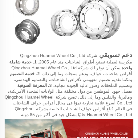
دعم تسويقي 
شركة Qingzhou Huamei Wheel Co., Ltd 
مكرسة لعملية تصنيع أطواق الشاحنات منذ عام 2005. 
1. خدمة شاملة 
واحدة 
يمكن أن توفر لك شركة Qingzhou Huamei Wheel Co., Ltd 
أقراص شاحنات، حواف، ودعم منتجات وما إلى ذلك. 
2. خدمة التصميم 
يمكننا تقديم تصميم مفهومي لأقراص الشاحنات، والتصميم الهندسي، 
وتصميم الملحقات وصور عالية الجودة مجانية. 
3. المعرفة السوقية 
بفضل جهود الموظفين من دول مختلفة مثل الولايات المتحدة الأمريكية، 
وماليزيا، والفلبين وما إلى ذلك، تصبح شركة Qingzhou Huamei Wheel 
Co., Ltd أسرع علامة تجارية نموًا في مجال أقراص حواف الشاحنات 
في العالم. تُباع أقراص حواف الشاحنات الخاصة بشركة Qingzhou 
Huamei Wheel Co., Ltd حاليًا بشكل جيد في أكثر من 85 دولة. 