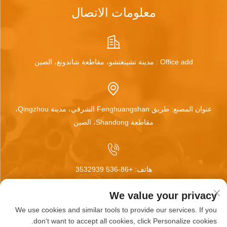
معلومات الاتصال
Office add : مدينة تشينغتشو، مقاطعة شاندونغ، الصين
عنوان المصنع: طريق Fenghuangshan الشرقي، مدينة Qingzhou،
مقاطعة Shandong، الصين
هاتف:
+86-536 3532939
We value your privacy
We use cookies and similar tools to provide our services. If you
البريد الإلكتروني:
[email protected]
don't want to accept all cookies, click Personalize cookies.