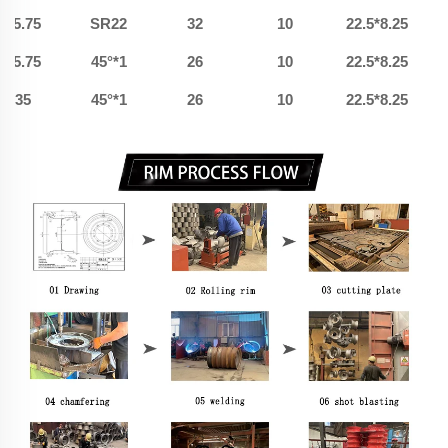
285.75
SR22
32
10
8.25*22.5
285.75
1*45°
26
10
8.25*22.5
335
1*45°
26
10
8.25*22.5