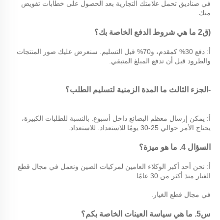
في صناديق تحمل علامتك التجارية بعد الحصول على خطابات تفويض 
منك. 
(ق2 ما هي شروط الدفع الخاصة بك؟ 
أ: دفع 30% كمقدم، و70% قبل التسليم. سنعرض عليك صور المنتجات 
والطرود قبل أن تدفع المبلغ المتبقي. 
-الجزء الثالث 
ما المدة الزمنية لتسليم الطلب؟ 
أ: يمكن إرسال معظم البضائع داخل أسبوع. بالنسبة للطلبات الكبيرة، 
يحتاج الأمر حوالي 25-30 يومًا للاستعداد. 
للاستعداد. 
السؤال 4. ما هو ميزة؟ 
أ: نحن أحد أكبر الوكلاء العامين لمركبات الصين ونعمل في مجال قطع 
الغيار منذ أكثر من 30 عامًا. 
في مجال قطع الغيار. 
س5. ما هي سياسة العينات الخاصة بكم؟ 