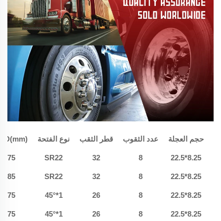
حجم العجلة
عدد الثقوب
قطر الثقب
نوع الفتحة
C.D(mm)
275
SR22
32
8
8.25*22.5
285
SR22
32
8
8.25*22.5
275
1*45°
26
8
8.25*22.5
275
1*45°
26
8
8.25*22.5