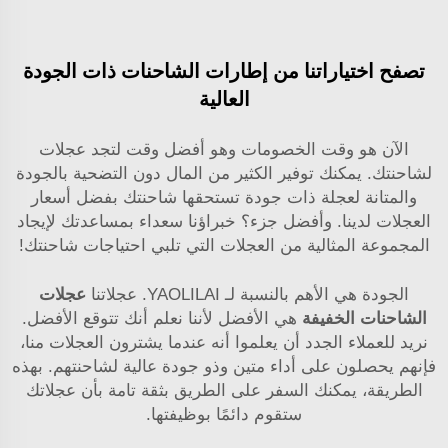
تصفح اختياراتنا من إطارات الشاحنات ذات الجودة
العالية
الآن هو وقت الخصومات وهو أفضل وقت لتجد عجلات
لشاحنتك. يمكنك توفير الكثير من المال دون التضحية بالجودة
والمتانة لعجلة ذات جودة تستحقها شاحنتك بفضل أسعار
العجلات لدينا. وأفضل جزء؟ خبراؤنا سعداء بمساعدتك لإيجاد
المجموعة المثالية من العجلات التي تلبي احتياجات شاحنتك!
الجودة هي الأهم بالنسبة لـ YAOLILAI. عجلاتنا
عجلات
الشاحنات الخفيفة
هي الأفضل لأننا نعلم أنك تتوقع الأفضل.
نريد للعملاء الجدد أن يعلموا أنه عندما يشترون العجلات منا،
فإنهم يحصلون على أداء متين وذو جودة عالية لشاحنتهم. بهذه
الطريقة، يمكنك السفر على الطريق بثقة تامة بأن عجلاتك
ستقوم دائمًا بوظيفتها.