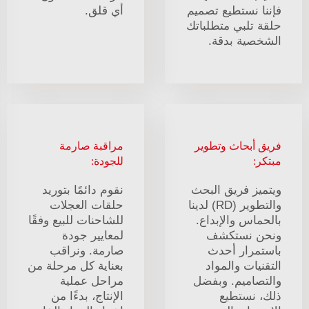
فإننا نستطيع تصميم
أي قلق.
حلقة تلبي متطلباتك
الشخصية بدقة.
فريق أبحاث وتطوير
مراقبة صارمة
مبتكر:
للجودة:
ويتميز فريق البحث
نقوم دائمًا بتوريد
والتطوير (RD) لدينا
حلقات العجلات
بالحماس والإبداع.
للشاحنات للبيع وفقًا
ونحن نستكشف
لمعايير جودة
باستمرار أحدث
صارمة. ونراقب
التقنيات والمواد
بعناية كل مرحلة من
والتصاميم. وبفضل
مراحل عملية
ذلك، نستطيع
الإنتاج، بدءًا من