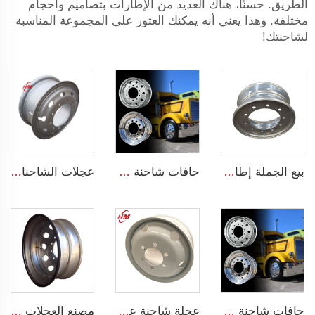
الطريق. حسنًا، هناك العديد من الإطارات بتصاميم وأحجام
مختلفة. وهذا يعني أنه يمكنك العثور على المجموعة المناسبة
لشاحنتك!
بيع الجملة إطارات شاحنات فولاذية بقياس 7.5x19.5 إنش إطارات شاحنات 19.5 إطارات شاحنات 245/70R19.5
حافات شاحنة شيفر 11r22.5 17.5 20 بوصة 24 22.5 4x4 أسود و كروم لشاحنات
عجلات الشاحنات الثقيلة 8.5-24 أطراف عجلات فولاذية 8.50-24 بوصة لعجلات الإطارات 1200-24
حافات شاحنة شيفر 11r22.5 17.5 20 بوصة 24 22.5 4x4 أسود و كروم لشاحنات
عجلة شاحنة عالية الجودة، إطار فولاذي مقاس 6.75x22.5 مع 6 ثقوب لاطارات مقاس 225/70R22.5
مصنع العجلات عجلات بلا أنبوب مقاس 8.25 * 22.5 عجلات شاحنة صلب مقاس 8.25 * 22.5 للاستخدام مع إطارات مقاس 11R22.5