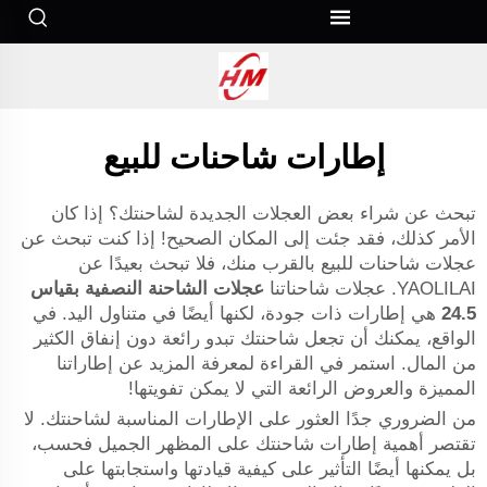
إطارات شاحنات للبيع
تبحث عن شراء بعض العجلات الجديدة لشاحنتك؟ إذا كان
الأمر كذلك، فقد جئت إلى المكان الصحيح! إذا كنت تبحث عن
عجلات شاحنات للبيع بالقرب منك، فلا تبحث بعيدًا عن
YAOLILAI. عجلات شاحناتنا
عجلات الشاحنة النصفية بقياس
24.5
هي إطارات ذات جودة، لكنها أيضًا في متناول اليد. في
الواقع، يمكنك أن تجعل شاحنتك تبدو رائعة دون إنفاق الكثير
من المال. استمر في القراءة لمعرفة المزيد عن إطاراتنا
المميزة والعروض الرائعة التي لا يمكن تفويتها!
من الضروري جدًا العثور على الإطارات المناسبة لشاحنتك. لا
تقتصر أهمية إطارات شاحنتك على المظهر الجميل فحسب،
بل يمكنها أيضًا التأثير على كيفية قيادتها واستجابتها على