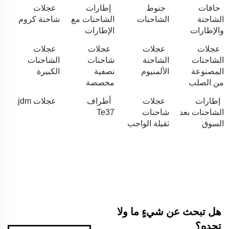
حافات
جنوط
إطارات
عجلات
الشاحنة
الشاحنات
الشاحنات مع
شاحنة كروم
والإطارات
الإطارات
عجلات
عجلات
عجلات
عجلات
الشاحنات
الشاحنة
شاحنات
الشاحنات
المصنوعة
الألمنيوم
نصفية
الكبيرة
من الصلب
مخصصة
إطارات
عجلات
أطراف
عجلات jdm
الشاحنات بعد
شاحنات
Te37
السوق
ثقيلة الواجب
هل تبحث عن شيءٍ ما ولا
تجده؟