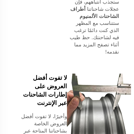
ستجذب انتباههم، فإن
عجلات شاحناتنا
أطراف
الشاحنات الألمنيوم
ستتناسب مع المظهر
الذي كنت دائمًا ترغب
فيه لشاحنتك. حظ طيب
أثناء تصفح المزيد مما
نقدمه!
لا تفوت أفضل
العروض على
إطارات الشاحنات
عبر الإنترنت
وأخيرًا، لا تفوت أفضل
العروض الخاصة
بشاحناتنا المتاحة عبر