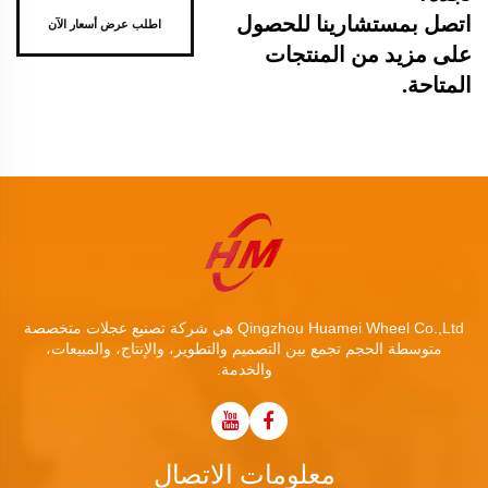
اتصل بمستشارينا للحصول
اطلب عرض أسعار الآن
على مزيد من المنتجات
المتاحة.
Qingzhou Huamei Wheel Co.,Ltd هي شركة تصنيع عجلات متخصصة
متوسطة الحجم تجمع بين التصميم والتطوير، والإنتاج، والمبيعات،
والخدمة.
معلومات الاتصال