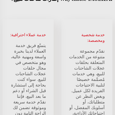
خدمة شخصية
خدمة عملاء احترافية:
ومخصصة:
يتمتّع فريق خدمة
نقدّم مجموعة
العملاء لدينا بخبرة
متنوعة من الخدمات
واسعة ومهنية عالية،
المتعلقة بحلقات
وهو متخصص في
عجلات الشاحنات
مجال حلقات
للبيع، وهي خدمات
عجلات الشاحنات
مُصمَّمة خصيصًا
للبيع. سواء كنت
لتلبية الاحتياجات
بحاجة إلى استشارة
الفريدة لكل عميل.
قبل الشراء أو دعم
وبغض النظر عن
ما بعد البيع، فإننا
متطلباتك، أو
نقدّم خدمة سريعة
أسلوبك المفضل، أو
وموثوقة تضمن لك
احتياجاتك الأداءية،
الراحة التامة دون