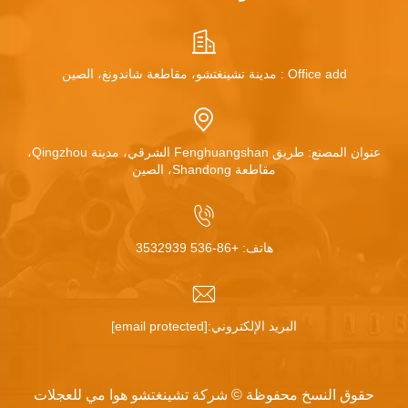
Office add : مدينة تشينغتشو، مقاطعة شاندونغ، الصين
عنوان المصنع: طريق Fenghuangshan الشرقي، مدينة Qingzhou،
مقاطعة Shandong، الصين
هاتف:
+86-536 3532939
البريد الإلكتروني:
[email protected]
حقوق النسخ محفوظة © شركة تشينغتشو هوا مي للعجلات