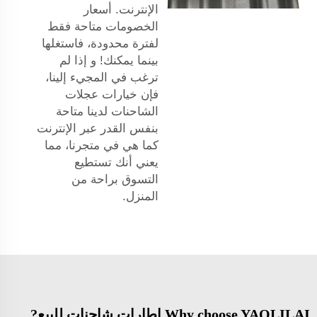
الإنترنت. أسعار
الخصومات متاحة فقط
لفترة محدودة، فاستغلها
بينما يمكنك! و إذا لم
ترغب في المجيء إلينا،
فإن خيارات عجلات
الشاحنات لدينا متاحة
بنفس القدر عبر الإنترنت
كما هي في متجرنا، مما
يعني أنك تستطيع
التسوق براحة من
المنزل.
Why choose YAOLILAI إطارات شاحنات للبيع?