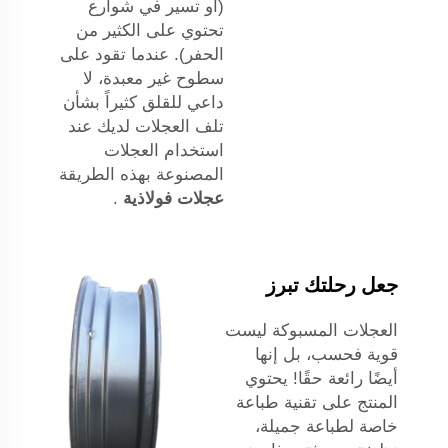
(أو تسير في شوارع
تحتوي على الكثير من
الحفر). عندما تقود على
سطوح غير معبدة، لا
داعي للقلق كثيراً بشأن
تلف العجلات لديك عند
استخدام العجلات
المصنوعة بهذه الطريقة
عجلات فولاذية
.
جعل رحلتك تبرز
العجلات المسبوكة ليست
قوية فحسب، بل إنها
أيضًا رائعة حقًا! يحتوي
المنتج على تقنية طباعة
خاصة لطباعة جميلة،