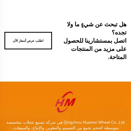
هل تبحث عن شيءٍ ما ولا
تجده؟
اتصل بمستشارينا للحصول
اطلب عرض أسعار الآن
على مزيد من المنتجات
المتاحة.
Qingzhou Huamei Wheel Co.,Ltd هي شركة تصنيع عجلات متخصصة
متوسطة الحجم تجمع بين التصميم والتطوير، والإنتاج، والمبيعات،