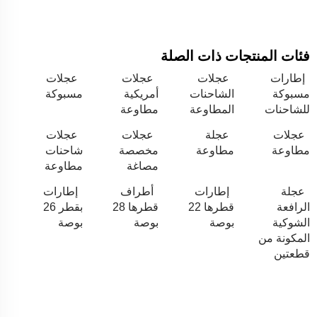
فئات المنتجات ذات الصلة
إطارات
عجلات
عجلات
عجلات
مسبوكة
الشاحنات
أمريكية
مسبوكة
للشاحنات
المطاوعة
مطاوعة
عجلات
عجلة
عجلات
عجلات
مطاوعة
مطاوعة
مخصصة
شاحنات
مصاغة
مطاوعة
عجلة
إطارات
أطراف
إطارات
الرافعة
قطرها 22
قطرها 28
بقطر 26
الشوكية
بوصة
بوصة
بوصة
المكونة من
قطعتين