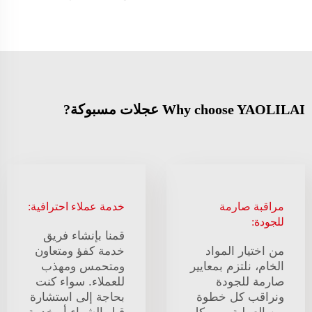
Why choose YAOLILAI عجلات مسبوكة?
مراقبة صارمة
خدمة عملاء احترافية:
للجودة:
قمنا بإنشاء فريق
من اختيار المواد
خدمة كفؤ ومتعاون
الخام، نلتزم بمعايير
ومتحمس ومهذب
صارمة للجودة
للعملاء. سواء كنت
ونراقب كل خطوة
بحاجة إلى استشارة