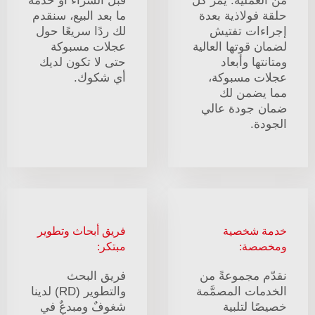
من العملية. يمر كل
قبل الشراء أو خدمة
حلقة فولاذية بعدة
ما بعد البيع، سنقدم
إجراءات تفتيش
لك ردًا سريعًا حول
لضمان قوتها العالية
عجلات مسبوكة
ومتانتها وأبعاد
حتى لا تكون لديك
عجلات مسبوكة،
أي شكوك.
مما يضمن لك
ضمان جودة عالي
الجودة.
خدمة شخصية
فريق أبحاث وتطوير
ومخصصة:
مبتكر:
نقدّم مجموعةً من
فريق البحث
الخدمات المصمَّمة
والتطوير (RD) لدينا
خصيصًا لتلبية
شغوفٌ ومبدعٌ في