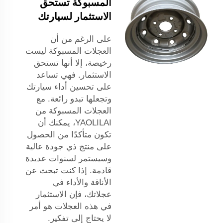
المسبوكة تستحق
الاستثمار لسيارتك
على الرغم من أن
العجلات المسبوكة ليست
رخيصة، إلا أنها تستحق
الاستثمار. فهي تساعد
على تحسين أداء سيارتك
وتجعلها تبدو رائعة. مع
العجلات المسبوكة من
YAOLILAI، يمكنك أن
تكون متأكدًا من الحصول
على منتج ذي جودة عالية
وسيستمر لسنوات عديدة
قادمة. إذا كنت تبحث عن
الأناقة والأداء في
عجلاتك، فإن الاستثمار
في هذه العجلات هو أمر
لا يحتاج إلى تفكير.