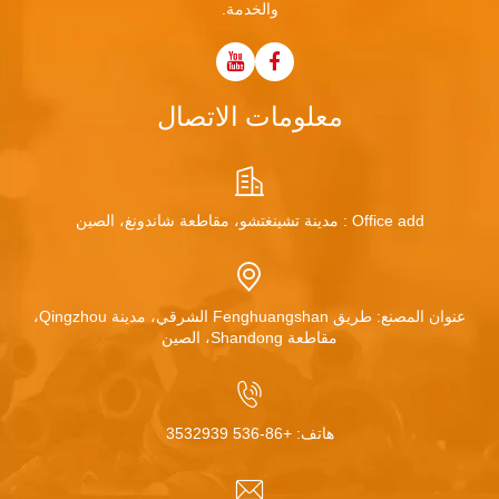
والخدمة.
معلومات الاتصال
Office add : مدينة تشينغتشو، مقاطعة شاندونغ، الصين
عنوان المصنع: طريق Fenghuangshan الشرقي، مدينة Qingzhou،
مقاطعة Shandong، الصين
هاتف:
+86-536 3532939