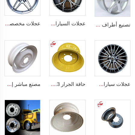
عجلات السيارات السبائك عجلة 17 19 20 بوصة مسبوكة عجلات مسبوكة لـ G30 RIMS
عجلات مخصصة من الألمنيوم المسبوك مقاس 18 إنش تصميم جديد مصنوعة بالطرق الساخنة للعجلات 5x112 لعجلات السيارات
تصنيع أطراف مسبوكة 4 فتحات عجلات سبيكة OEM 5.5Jx14 15 17 18 19 بوصة 4x100 4x108 للأطراف الأصلية
عجلات سيارات ركاب من سبيكة الألمنيوم مقاس 18 و19 إنش 5x100 مصنوعة بالطرق الساخنة لعجلات سيارات مرسيدس
حافة الجرار 9x15.3 الزراعية يمكن تخصيصها لتناسب الإطارات الزراعية 10.5/70-15.3
مصنع مباشر إطار الجرار مقاس 4.5x16 يناسب الإطارات 650-16 محور العجلة محور العجلة