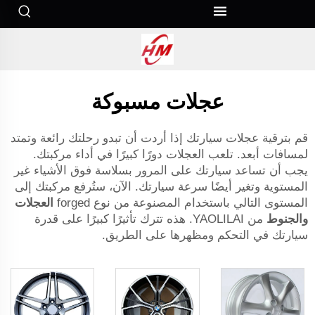
عجلات مسبوكة
قم بترقية عجلات سيارتك إذا أردت أن تبدو رحلتك رائعة وتمتد
لمسافات أبعد. تلعب العجلات دورًا كبيرًا في أداء مركبتك.
يجب أن تساعد سيارتك على المرور بسلاسة فوق الأشياء غير
المستوية وتغير أيضًا سرعة سيارتك. الآن، ستُرفع مركبتك إلى
المستوى التالي باستخدام المصنوعة من نوع forged
العجلات
والجنوط
من YAOLILAI. هذه تترك تأثيرًا كبيرًا على قدرة
سيارتك في التحكم ومظهرها على الطريق.