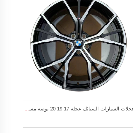
عجلات السيارات السبائك عجلة 17 19 20 بوصة مسبوكة عجلات مسبوكة لـ G30 RIMS