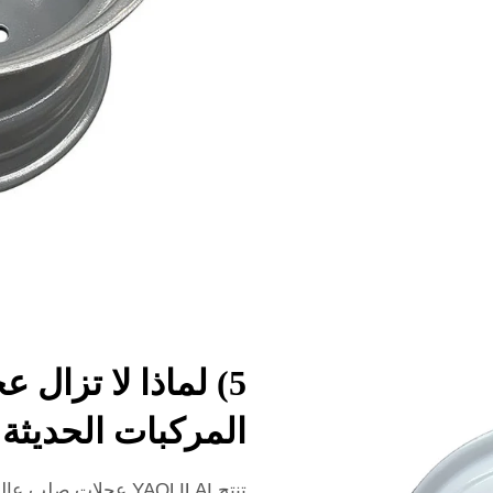
5) لماذا لا تزا
المركبات الحديثة
تنتج YAOLILAI
عجلات صلب عالي