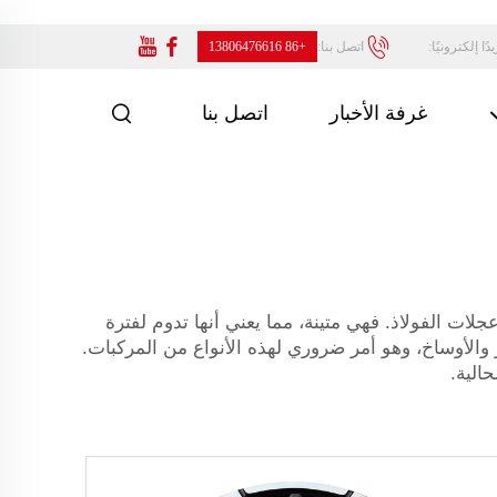
ًا إلكترونيًا:
اتصل بنا:
+86 13806476616
غرفة الأخبار
اتصل بنا
لات الفولاذ. فهي متينة، مما يعني أنها تدوم لفترة
 والأوساخ، وهو أمر ضروري لهذه الأنواع من المركبات.
الية.