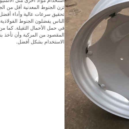
استخدام مواد أخرى مثل الألمنيو
تزن الجنوط المعدنية أقل من الج
تحقيق سرعات عالية وأداء أفضل ع
الناس يفضلون الجنوط الفولاذية ل
في حمل الأحمال الثقيلة. كما من
المقصود من المركبة وأن تأخذ بنظ
الاستخدام بشكل أفضل.