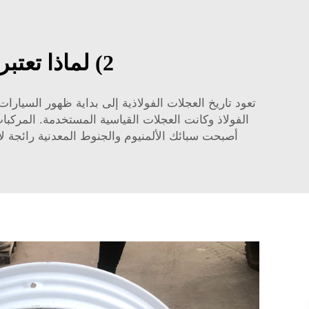
2) لماذا تعتبر عجلات الصلب خيارًا شائعًا للقيادة خارج الطرق
تعود تاريخ العجلات الفولاذية إلى بداية ظهور السي
الفولاذ وكانت العجلات القياسية المستخدمة.
المركبا
أصبحت سبائك الألمنيوم والجنوط المعدنية رائجة لأ