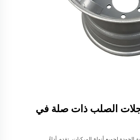
ل عجلات الصلب ذات صلة في
ة الجودة
لجميع أنواع المركبات. تقدم أداءً