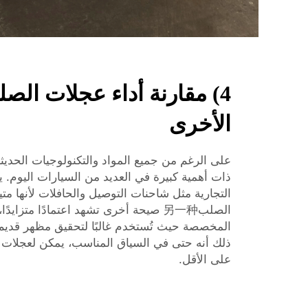
4) مقارنة أداء عجلات الص
الأخرى
على الرغم من جميع المواد والتكنولوجيات الحدي
ذات أهمية كبيرة في العديد من السيارات اليوم. يت
التجارية مثل شاحنات التوصيل والحافلات لأنها متي
الصلب另一种 صيحة أخرى تشهد اعتمادًا متز
المخصصة حيث تُستخدم غالبًا لتحقيق مظهر قديم 
ذلك أنه حتى في السياق المناسب، يمكن لعجلات 
على الأقل.