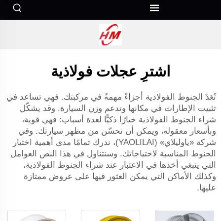
اشترِ عجلات فولاذية
تُعَدّ الجنوط الفولاذية أجزاءً مهمةً في مركبتك. فهي تساعد في
تثبيت الإطارات في مكانها وتدعم وزن السيارة. وقد يشكّل
شراء الجنوط الفولاذية خيارًا ذكيًّا لعدة أسباب: فهي قوية،
وبأسعار معقولة، ويمكن أن تحسّن من مظهر سيارتك. وفي
شركة «ياوليلاي» (YAOLILAI)، ندرك تمامًا مدى أهمية اختيار
الجنوط المناسبة لاحتياجاتك. وسنتناول في هذا النص العوامل
التي ينبغي أخذها في الاعتبار عند شراء الجنوط الفولاذية،
وكذلك الأماكن التي يمكن العثور فيها على عروض ممتازة
عليها.