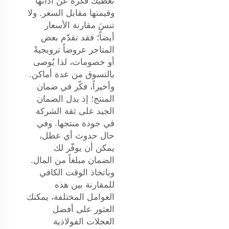
تعطيك فكرةً عن أدائها
وقيمتها مقابل السعر. ولا
تنسَ مقارنة الأسعار
أيضاً؛ فقد تقدّم بعض
المتاجر عروضاً ترويجيةً
أو خصومات، لذا يُوصى
بالتسوق من عدة أماكن.
وأخيراً، فكّر في ضمان
المنتج؛ إذ يدل الضمان
الجيد على ثقة الشركة
في جودة منتجها. وفي
حال حدوث أي عطل،
يمكن أن يوفّر لك
الضمان مبلغاً من المال.
وباتخاذ الوقت الكافي
للمقارنة بين هذه
العوامل المختلفة، يمكنك
العثور على أفضل
العجلات الفولاذية