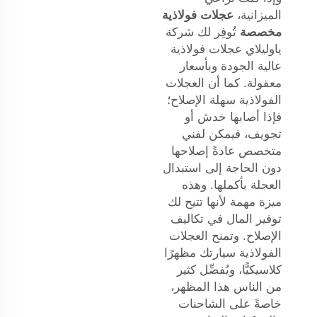
الميزانية،
عجلات فولاذية
مخصصة
تُوفِر لك شركة
ياوليلاي عجلات فولاذية
عالية الجودة وبأسعار
معقولة. كما أن العجلات
الفولاذية سهلة الإصلاح؛
فإذا أصابها خدش أو
تجويف، فيمكن لفني
متخصص عادةً إصلاحها
دون الحاجة إلى استبدال
العجلة بأكملها. وهذه
ميزة مهمة لأنها تتيح لك
توفير المال في تكاليف
الإصلاح. وتمنح العجلات
الفولاذية سيارتك مظهرًا
كلاسيكيًّا، ويُفضِّل كثير
من الناس هذا المظهر،
خاصةً على الشاحنات