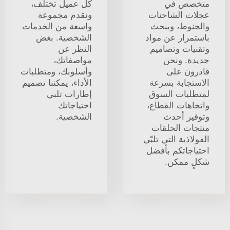
متخصص في
كل عميل تختلف،
عجلات الشاحنات
ونقدم مجموعة
والجنوط، ويبحث
واسعة من الخدمات
باستمرار عن مواد
الشخصية. بغض
وتقنيات وتصاميم
النظر عن
جديدة. ونحن
مواصفاتك،
قادرون على
وأسلوبك، ومتطلبات
الاستجابة بسرعة
الأداء، يمكننا تصميم
لمتطلبات السوق
إطارات تلبي
واتجاهات القطاع،
احتياجاتك
وتوفير أحدث
الشخصية.
منتجات الحلقات
الفولاذية التي تلبّي
احتياجاتكم بأفضل
شكلٍ ممكن.