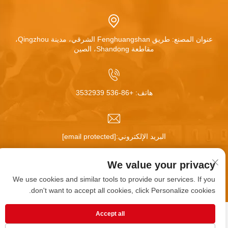
عنوان المصنع: طريق Fenghuangshan الشرقي، مدينة Qingzhou،
مقاطعة Shandong، الصين
هاتف:
+86-536 3532939
البريد الإلكتروني:
[email protected]
We value your privacy
حقوق النسخ محفوظة © شركة تشينغتشو هوا مي للعجلات
We use cookies and similar tools to provide our services. If you
المحدودة. جميع الحقوق محفوظة |
المدونة
|
سياسة الخصوصية
don't want to accept all cookies, click Personalize cookies.
Accept all