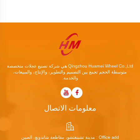
Qingzhou Huamei Wheel Co.,Ltd هي شركة تصنيع عجلات متخصصة
متوسطة الحجم تجمع بين التصميم والتطوير، والإنتاج، والمبيعات،
والخدمة.
معلومات الاتصال
Office add : مدينة تشينغتشو، مقاطعة شاندونغ، الصين