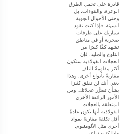
قادرة على تحمل الطرق
الوعرة، والنتوءات، بل
وحتى الأحوال الجوية
السيئة. فإذا كنت تقود
سيارتك على طرقات
صخرية أو في مناطق
تشهد كمًّا كبيرًا من
الثلوج والجليد، فإن
العجلات الفولاذية ستكون
أكثر مقاومةً للتلف
مقارنةً بأنواع أخرى. وهذا
يعني أنك لن تقلق كثيرًا
بشأن تضرُّر عجلاتك. ومن
الأمور الرائعة الأخرى
المتعلقة بالعجلات
الفولاذية أنها تكون عادةً
أقل تكلفةً مقارنةً بمواد
أخرى مثل الألومنيوم.
وإذا كنت تراعي