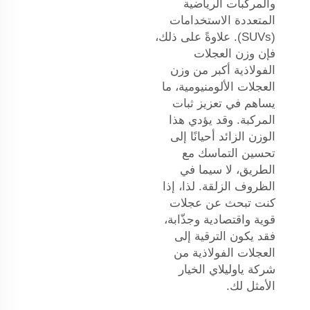
والمركبات الرياضية
المتعددة الاستخدامات
(SUVs). علاوةً على ذلك،
فإن وزن العجلات
الفولاذية أكبر من وزن
العجلات الألومنيومية، ما
يساهم في تعزيز ثبات
المركبة. وقد يؤدي هذا
الوزن الزائد أحيانًا إلى
تحسين التماسك مع
الطريق، لا سيما في
الظروف الزلقة. لذا، إذا
كنت تبحث عن عجلات
قوية واقتصادية وجذّابة،
فقد يكون الترقية إلى
العجلات الفولاذية من
شركة ياوليلاي الخيار
الأمثل لك.