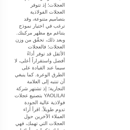
العجلات؛ إذ تتوفر
العجلات الفولاذية
بتصاميم متنوعة، وقد
ترغب في اختيار نموذج
يتناغم مع مظهر مركبتك.
وبعد ذلك، تحقّق من وزن
العجلات؛ فالعجلات
الأثقل قد توفر أداءً
أفضل واستقراراً أعلى، لا
سيما عند القيادة على
الطرق الوعرة. كما ينبغي
أن تنتبه إلى العلامة
التجارية؛ إذ تشتهر شركة
YAOLILAI بتصنيع عجلات
فولاذية عالية الجودة
تدوم طويلاً. اقرأ آراء
العملاء الآخرين حول
العجلات التي تهمك، فهي