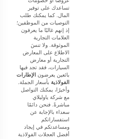
عروضًا أو خصومات
تساعدك على توفير
المال. كما يمكنك طلب
التوصيات من الموظفين؛
إذ إنهم غالبًا ما يعرفون
العلامات التجارية
الموثوقة. ولا تنسَ
الاطلاع على المعارض
التجارية أو معارض
السيارات، فقد تجد فيها
بائعين يعرضون
الإطارات
الفولاذية
بأسعار الجملة.
وأخيرًا، يمكنك التواصل
مع شركة ياوليلاي
مباشرةً. فنحن دائمًا
سعداء بالإجابة عن
استفساراتكم
ومساعدتكم في إيجاد
أفضل العجلات الفولاذية