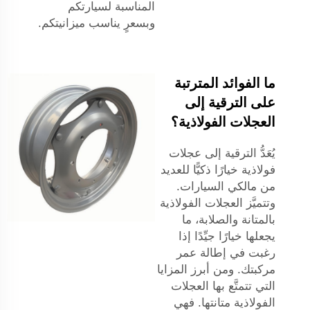
المناسبة لسيارتكم
وبسعرٍ يناسب ميزانيتكم.
ما الفوائد المترتبة
على الترقية إلى
العجلات الفولاذية؟
يُعَدُّ الترقية إلى عجلات
فولاذية خيارًا ذكيًّا للعديد
من مالكي السيارات.
وتتميَّز العجلات الفولاذية
بالمتانة والصلابة، ما
يجعلها خيارًا جيِّدًا إذا
رغبت في إطالة عمر
مركبتك. ومن أبرز المزايا
التي تتمتَّع بها العجلات
الفولاذية متانتها. فهي