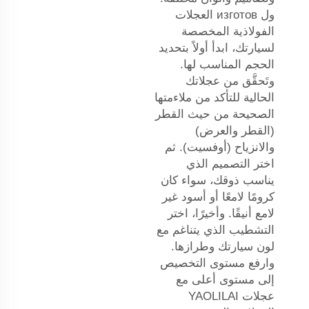
ول изготов العجلات
الفولاذية المخصصة
لسيارتك، ابدأ أولاً بتحديد
الحجم المناسب لها.
وتَحقَّق من عجلاتك
الحالية للتأكد من ملاءمتها
الصحيحة من حيث القطر
(القطر والعرض)
والانزياح (أوفسيت). ثم
اختر التصميم الذي
يناسب ذوقك، سواء كان
كرومًا لامعًا أو أسود غير
لامع أنيقًا. وأخيرًا، اختر
التشطيب الذي يتناغم مع
لون سيارتك وطرازها.
وارفع مستوى التخصيص
إلى مستوى أعلى مع
عجلات YAOLILAI