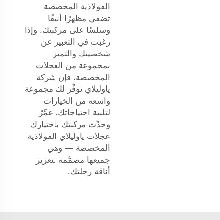
الفولاذية المخصصة
تضفي مظهرًا أنيقًا
وسلسًا على مركبتك. وإذا
رغبت في التعبير عن
شخصيتك والتميز
بمجموعة من العجلات
المخصصة، فإن شركة
ياوليلاي توفِّر لك مجموعة
واسعة من الخيارات
لتلبية احتياجاتك. عَمِّرْ
وحدِّث مركبتك باختيارك
عجلات ياوليلاي الفولاذية
المخصصة — وهي
جميعها مصمَّمة لتعزيز
أناقة رحلتك.