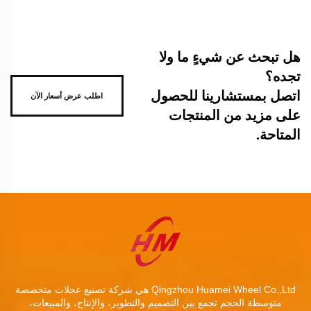
هل تبحث عن شيءٍ ما ولا
تجده؟
اتصل بمستشارينا للحصول
اطلب عرض أسعار الآن
على مزيد من المنتجات
المتاحة.
Qingzhou Huamei Wheel Co.,Ltd هي شركة تصنيع عجلات متخصصة
متوسطة الحجم تجمع بين التصميم والتطوير، والإنتاج، والمبيعات،