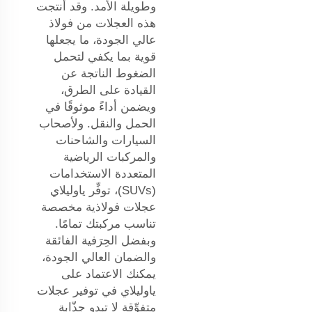
وطويلة الأمد. وقد أُنتجت
هذه العجلات من فولاذ
عالي الجودة، ما يجعلها
قوية بما يكفي لتحمل
الضغوط الناتجة عن
القيادة على الطرق،
ويضمن أداءً موثوقًا في
الحمل والنقل. ولأصحاب
السيارات والشاحنات
والمركبات الرياضية
المتعددة الاستخدامات
(SUVs)، توفِّر ياوليلاي
عجلات فولاذية مخصصة
تناسب مركبتك تمامًا.
وبفضل الحِرَفية الفائقة
والضمان العالي الجودة،
يمكنك الاعتماد على
ياوليلاي في توفير عجلات
متفوِّقة لا تبدو جذّابة