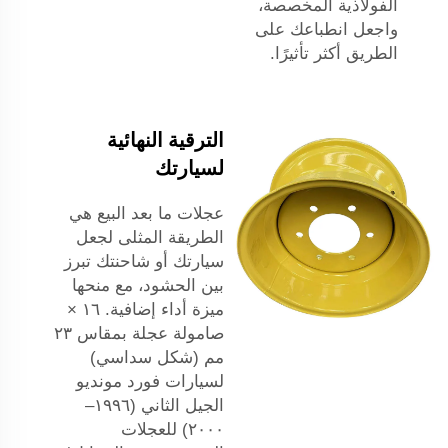
الفولاذية المخصصة،
واجعل انطباعك على
الطريق أكثر تأثيرًا.
الترقية النهائية
لسيارتك
عجلات ما بعد البيع هي
الطريقة المثلى لجعل
سيارتك أو شاحنتك تبرز
بين الحشود، مع منحها
ميزة أداء إضافية. ١٦ ×
صامولة عجلة بمقاس ٢٣
مم (شكل سداسي)
لسيارات فورد مونديو
الجيل الثاني (١٩٩٦–
٢٠٠٠) للعجلات