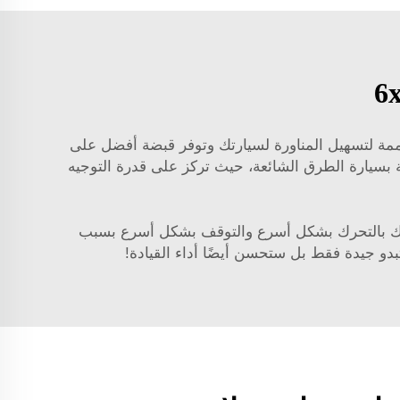
ع الملحقات الأخرى، هذه العجلات مصممة لتسهيل المناورة لسيارتك وتوفر قبضة أفضل على
ة بسيارة الطرق الشائعة، حيث تركز على قدرة التوجيه
 ما يسمح لسيارتك بالتحرك بشكل أسرع والتوقف بشكل أسرع بسبب
تبدو جيدة فقط بل ستحسن أيضًا أداء القيادة!