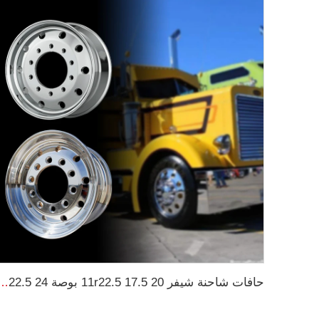
حافات شاحنة شيفر 11r22.5 17.5 20 بوصة 24 22.5 4x4 أس