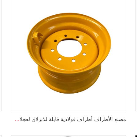
حنة 1200-20
مصنع الأطراف أطراف فولاذية قابلة للانزلاق لعجلات الحمالات الحجم 8.25 x 16.5 أطراف فولاذية مخصصة بـ 8 فتحات إطارات الحجم 10-16.5