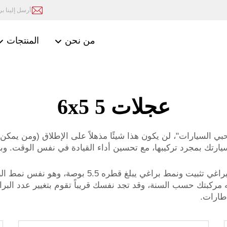
أرسل إلينا بريد
من نحن
المنتجات
عجلات 6x5 5
ت 6x5.5؟ الآن بالنسبة لـ"محبي السيارات"، لن يكون هذا شيئًا مذهلاً على الإطل
هرًا رائعًا لسيارتك بمجرد تركيبها، مع تحسين أداء القيادة في نفس ال
ه مركبتك حسب السنة، وقد تجد نفسك قريباً تقوم بتغيير عدد البرا