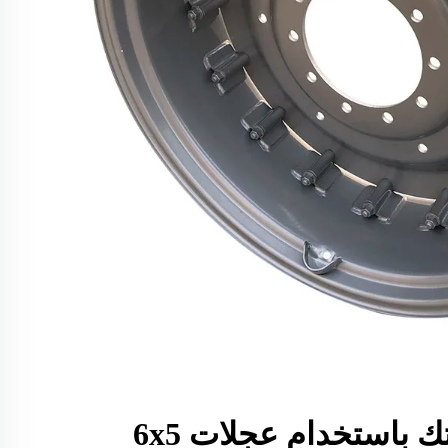
أضف أناقة لسيارتك باستخدام عجلات 6x5