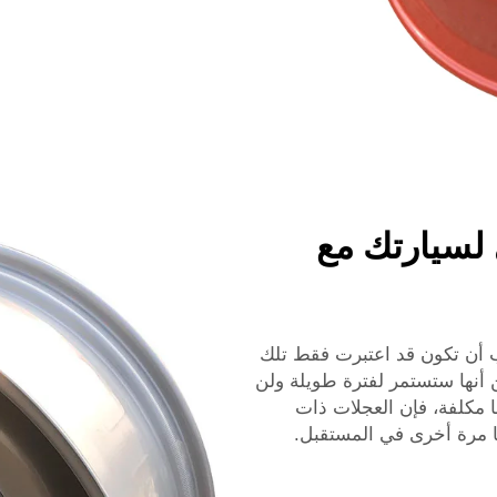
لسيارتك مع
جب أن تكون قد اعتبرت فقط تلك
 أنها ستستمر لفترة طويلة ولن
ا مكلفة، فإن العجلات ذات
ئها مرة أخرى في المستقبل.