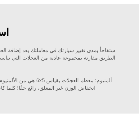
است
الطريق مقارنة بمجموعة عادية من العجلات التي تناسب 
ألمنيوم: معظم العجل
انخفاض الوزن غير المعلق، رائع حقًا! كلما كا