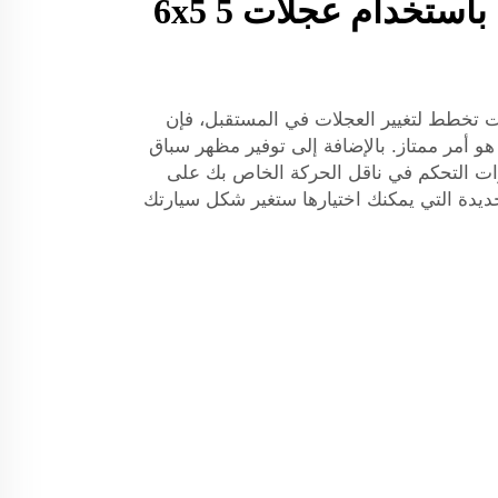
قم بترقية عجلاتك باستخدام عجلات 6x5 5
ت تخطط لتغيير العجلات في المستقبل، فإن
عة قوية هو أمر ممتاز. بالإضافة إلى توفير مظهر سباق
ات التحكم في ناقل الحركة الخاص بك على
جديدة التي يمكنك اختيارها ستغير شكل سيارتك