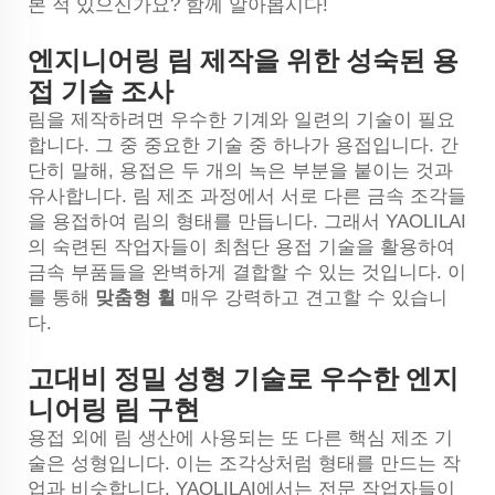
본 적 있으신가요? 함께 알아봅시다!
엔지니어링 림 제작을 위한 성숙된 용
접 기술 조사
림을 제작하려면 우수한 기계와 일련의 기술이 필요
합니다. 그 중 중요한 기술 중 하나가 용접입니다. 간
단히 말해, 용접은 두 개의 녹은 부분을 붙이는 것과
유사합니다. 림 제조 과정에서 서로 다른 금속 조각들
을 용접하여 림의 형태를 만듭니다. 그래서 YAOLILAI
의 숙련된 작업자들이 최첨단 용접 기술을 활용하여
금속 부품들을 완벽하게 결합할 수 있는 것입니다. 이
를 통해
맞춤형 휠
매우 강력하고 견고할 수 있습니
다.
고대비 정밀 성형 기술로 우수한 엔지
니어링 림 구현
용접 외에 림 생산에 사용되는 또 다른 핵심 제조 기
술은 성형입니다. 이는 조각상처럼 형태를 만드는 작
업과 비슷합니다. YAOLILAI에서는 전문 작업자들이