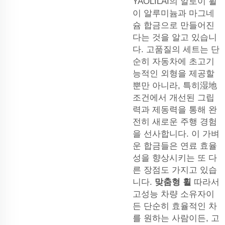
YAOLILAI의 알로이 휠
이 알루미늄과 마그네
슘 합금으로 만들어진
다는 것을 알고 있습니
다. 고품질의 세트는 단
순히 자동차에 초고기
능적인 외형을 제공할
뿐만 아니라, 특히湿地
조건에서 개선된 그립
력과 제동력을 통해 완
전히 새로운 주행 경험
을 선사합니다. 이 가벼
운 합금들은 연료 효율
성을 향상시키는 또 다
른 장점도 가지고 있습
니다.
맞춤형 휠
따라서
고성능 차량 소유자이
든 단순히 효율적인 차
를 원하는 사람이든, 고