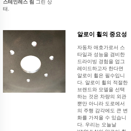
스테인레스 림
그린 상
태.
알로이 휠의 중요성
자동차 애호가로서 스
타일과 성능을 겸비한
드라이빙 경험을 업그
레이드하고자 한다면
알로이 휠은 필수입니
다. 알로이 휠의 적절한
브랜드와 모델을 선택
하는 것은 차량의 외관
뿐만 아니라 도로에서
의 주행 감각에도 큰 변
화를 가져올 수 있습니
다. 우리는 오늘날