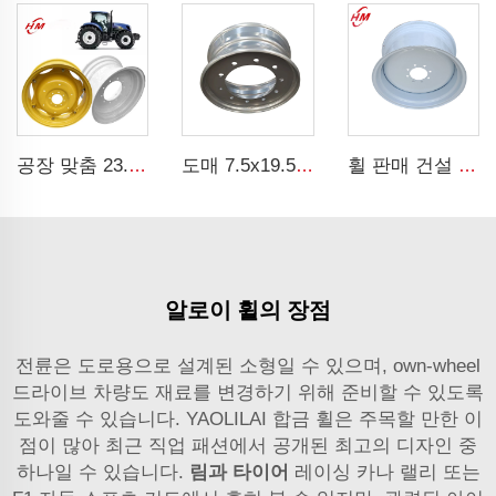
공장 맞춤 23.1-26 타이어 DW20X26 인치 농업 트랙터 스틸 휠 리ム
도매 7.5x19.5 인치 트럭 스틸 휠 19.5 트럭 휠 245/70R19.5 트럭 타이어
휠 판매 건설 기계 부품 14x24 기타 스틸 휠 17.5L-24 타이어 제조업체
알로이 휠의 장점
전륜은 도로용으로 설계된 소형일 수 있으며, own-wheel
드라이브 차량도 재료를 변경하기 위해 준비할 수 있도록
도와줄 수 있습니다. YAOLILAI 합금 휠은 주목할 만한 이
점이 많아 최근 직업 패션에서 공개된 최고의 디자인 중
하나일 수 있습니다.
림과 타이어
레이싱 카나 랠리 또는