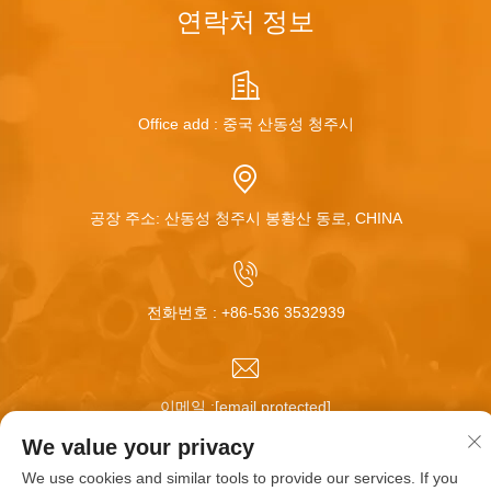
연락처 정보
Office add : 중국 산동성 청주시
공장 주소: 산동성 청주시 봉황산 동로, CHINA
전화번호 :
+86-536 3532939
이메일 :
[email protected]
We value your privacy
We use cookies and similar tools to provide our services. If you
저작권 © 청주 화메이 휠 주식회사. 모든 권리 보유 |
블로그
|