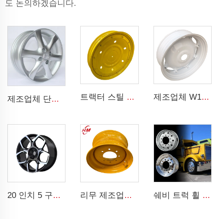
도 논의하겠습니다.
트랙터 스틸 휠 리듬 W8x48 W8x32 농업용 휠 리듬 9.5-48 트랙터 타이어용
제조업체 W12x38 트랙터 리듬 농업용 휠 13.6-38 타이어 농업용 트랙터용
제조업체 단조 리듬 4 구멍 OEM 알로이 휠 5.5Jx14 15 17 18 19 인치 4x100 4x108 원래 리듬용
20 인치 5 구멍 알루미늄 승용차 휠 리ム 255\/45R22 차량용
리무 제조업체 슬립 스티어링 로더 리무 8.25 x 16.5 스틸 커스텀 리무 8홀 10-16.5 로더 타이어
쉐비 트럭 휠 11r22.5 17.5 20 인치 24 22.5 4x4 검정 및 크롬 휠 트럭용