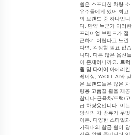
휠은 스포티한 차량 소
유주들에게 있어 최고
의 브랜드 중 하나입니
다. 만약 누군가 이러한
프리미엄 브랜드가 접
근하기 어렵다고 느낀
다면, 걱정할 필요 없습
니다. 다른 많은 옵션들
이 존재하니까요.
트럭
휠 및 타이어
아메리칸
레이싱, YAOLILAI와 같
은 브랜드들은 많은 차
량용 고품질 휠을 제공
합니다-근육차/트럭/고
급 차량용입니다. 이는
당신의 차 종류가 무엇
이든, 다양한 스타일과
가격대의 합금 휠이 당
신을 위해 준비되어 있