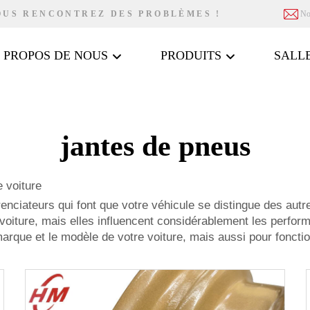
OUS RENCONTREZ DES PROBLÈMES !
No
 PROPOS DE NOUS
PRODUITS
SALLE
jantes de pneus
 voiture
érenciateurs qui font que votre véhicule se distingue des au
e voiture, mais elles influencent considérablement les perfor
arque et le modèle de votre voiture, mais aussi pour foncti