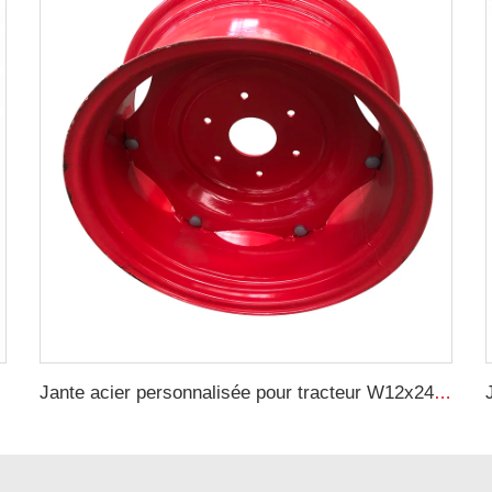
Jante acier personnalisée pour tracteur W12x24, jantes vissées adaptées aux pneus 12.4-24 pour roues d'équipements agricoles