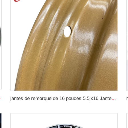
es jantes sur mesure
jantes de remorque de 16 pouces 5.5jx16 Jantes en acier agricole pour pneus 750-16 fabricants