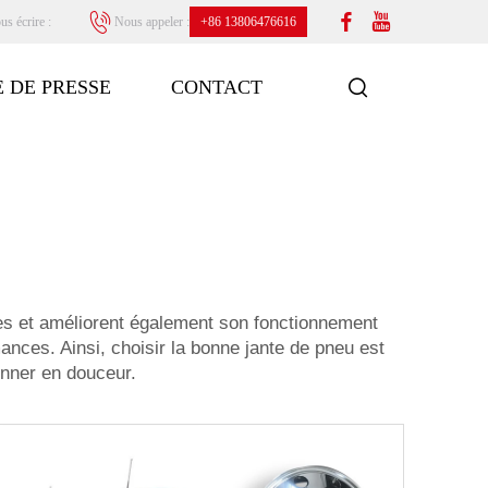
us écrire :
Nous appeler :
+86 13806476616
 DE PRESSE
CONTACT
tres et améliorent également son fonctionnement
mances. Ainsi, choisir la bonne jante de pneu est
onner en douceur.