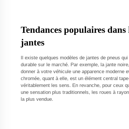
Tendances populaires dans l
jantes
Il existe quelques modèles de jantes de pneus qu
durable sur le marché. Par exemple, la jante noire
donner à votre véhicule une apparence moderne et 
chromée, quant à elle, est un élément central tape-à-
véritablement les sens. En revanche, pour ceux qu
une sensation plus traditionnels, les roues à rayon
la plus vendue.