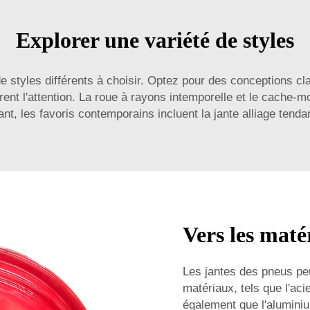
Explorer une variété de styles
de styles différents à choisir. Optez pour des conceptions 
rent l'attention. La roue à rayons intemporelle et le cache-m
nt, les favoris contemporains incluent la jante alliage tend
Vers les matér
Les jantes des pneus peu
matériaux, tels que l'aci
également que l'aluminiu