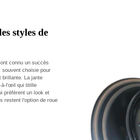
es styles de
i ont connu un succès
, souvent choisie pour
brillante. La jante
l'œil qui titille
i préfèrent un look et
s restent l'option de roue