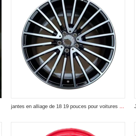
jantes en alliage de 18 19 pouces pour voitures particulières 5x100 jantes forgées Jante de voiture Pour voiture Mercedes