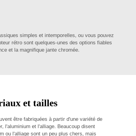
classiques simples et intemporelles, ou vous pouvez
oteur rétro sont quelques-unes des options fiables
ance et la magnifique jante chromée.
iaux et tailles
vent être fabriquées à partir d'une variété de
er, l'aluminium et l'alliage. Beaucoup disent
m ou l'alliage sont un peu plus chers, mais