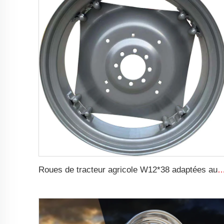
Roues de tracteur agricole W12*38 adaptées aux pneus agricoles 13.6-38 vendues pour d