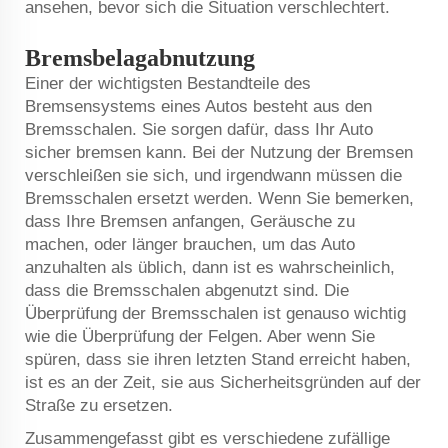
ansehen, bevor sich die Situation verschlechtert.
Bremsbelagabnutzung
Einer der wichtigsten Bestandteile des
Bremsensystems eines Autos besteht aus den
Bremsschalen. Sie sorgen dafür, dass Ihr Auto
sicher bremsen kann. Bei der Nutzung der Bremsen
verschleißen sie sich, und irgendwann müssen die
Bremsschalen ersetzt werden. Wenn Sie bemerken,
dass Ihre Bremsen anfangen, Geräusche zu
machen, oder länger brauchen, um das Auto
anzuhalten als üblich, dann ist es wahrscheinlich,
dass die Bremsschalen abgenutzt sind. Die
Überprüfung der Bremsschalen ist genauso wichtig
wie die Überprüfung der Felgen. Aber wenn Sie
spüren, dass sie ihren letzten Stand erreicht haben,
ist es an der Zeit, sie aus Sicherheitsgründen auf der
Straße zu ersetzen.
Zusammengefasst gibt es verschiedene zufällige