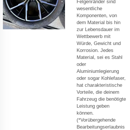
Felgenränder sind
wesentliche
Komponenten, von
dem Material bis hin
zur Lebensdauer im
Wettbewerb mit
Würde, Gewicht und
Korrosion. Jedes
Material, sei es Stahl
oder
Aluminiumlegierung
oder sogar Kohlefaser,
hat charakteristische
Vorteile, die deinem
Fahrzeug die benötigte
Leistung geben
können.
(*Vorübergehende
Bearbeitungserlaubnis