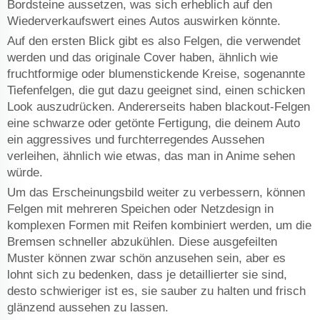
Bordsteine aussetzen, was sich erheblich auf den
Wiederverkaufswert eines Autos auswirken könnte.
Auf den ersten Blick gibt es also Felgen, die verwendet
werden und das originale Cover haben, ähnlich wie
fruchtformige oder blumenstickende Kreise, sogenannte
Tiefenfelgen, die gut dazu geeignet sind, einen schicken
Look auszudrücken. Andererseits haben blackout-Felgen
eine schwarze oder getönte Fertigung, die deinem Auto
ein aggressives und furchterregendes Aussehen
verleihen, ähnlich wie etwas, das man in Anime sehen
würde.
Um das Erscheinungsbild weiter zu verbessern, können
Felgen mit mehreren Speichen oder Netzdesign in
komplexen Formen mit Reifen kombiniert werden, um die
Bremsen schneller abzukühlen. Diese ausgefeilten
Muster können zwar schön anzusehen sein, aber es
lohnt sich zu bedenken, dass je detaillierter sie sind,
desto schwieriger ist es, sie sauber zu halten und frisch
glänzend aussehen zu lassen.