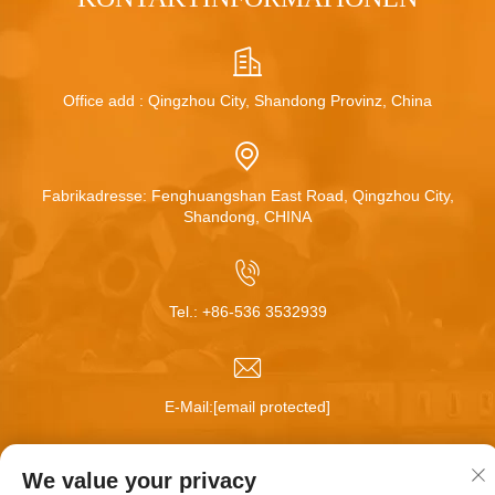
Office add : Qingzhou City, Shandong Provinz, China
Fabrikadresse: Fenghuangshan East Road, Qingzhou City,
Shandong, CHINA
Tel.:
+86-536 3532939
E-Mail:
[email protected]
We value your privacy
Copyright © Qingzhou Huamei Wheel Co.,Ltd Alle Rechte