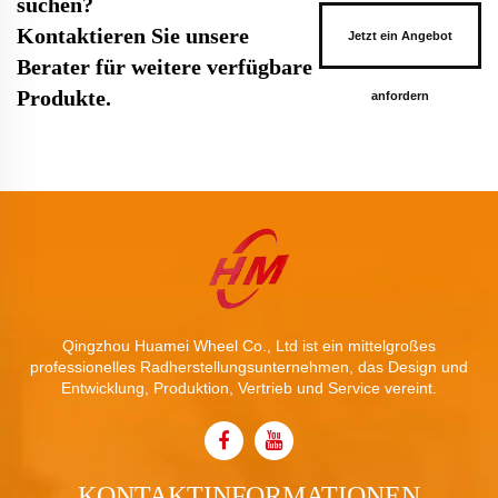
suchen?
Kontaktieren Sie unsere
Jetzt ein Angebot
Berater für weitere verfügbare
Produkte.
anfordern
Qingzhou Huamei Wheel Co., Ltd ist ein mittelgroßes
professionelles Radherstellungsunternehmen, das Design und
Entwicklung, Produktion, Vertrieb und Service vereint.
KONTAKTINFORMATIONEN