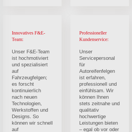
Innovatives F&E-
Professioneller
Team:
Kundenservice:
Unser F&E-Team
Unser
ist hochmotiviert
Servicepersonal
und spezialisiert
für
auf
Autoreifenfelgen
Fahrzeugfelgen;
ist erfahren,
es forscht
professionell und
kontinuierlich
einfühlsam. Wir
nach neuen
können Ihnen
Technologien,
stets zeitnahe und
Werkstoffen und
qualitativ
Designs. So
hochwertige
können wir schnell
Leistungen bieten
auf
– egal ob vor oder