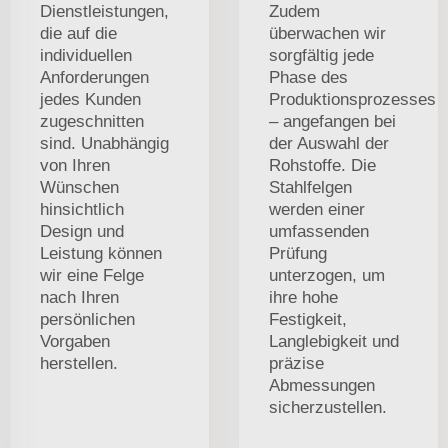
Dienstleistungen,
Zudem
die auf die
überwachen wir
individuellen
sorgfältig jede
Anforderungen
Phase des
jedes Kunden
Produktionsprozesses
zugeschnitten
– angefangen bei
sind. Unabhängig
der Auswahl der
von Ihren
Rohstoffe. Die
Wünschen
Stahlfelgen
hinsichtlich
werden einer
Design und
umfassenden
Leistung können
Prüfung
wir eine Felge
unterzogen, um
nach Ihren
ihre hohe
persönlichen
Festigkeit,
Vorgaben
Langlebigkeit und
herstellen.
präzise
Abmessungen
sicherzustellen.