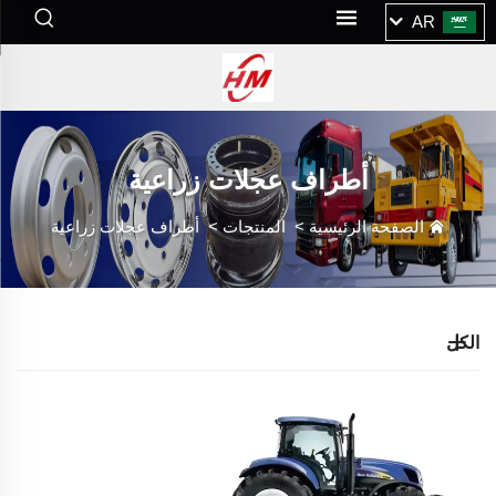
AR
أطراف عجلات زراعية
الصفحة الرئيسية
>
المنتجات
>
أطراف عجلات زراعية
الكل