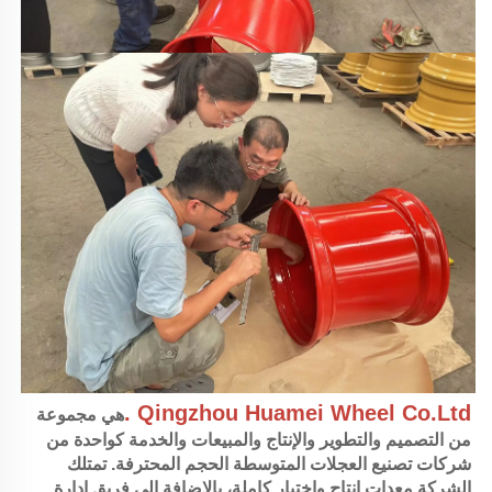
.
Qingzhou Huamei Wheel Co.Ltd 
هي مجموعة 
من التصميم والتطوير والإنتاج والمبيعات والخدمة كواحدة من 
شركات تصنيع العجلات المتوسطة الحجم المحترفة. تمتلك 
الشركة معدات إنتاج واختبار كاملة، بالإضافة إلى فريق إدارة 