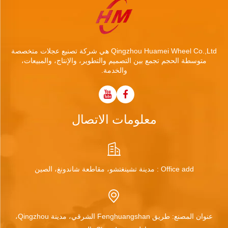
Qingzhou Huamei Wheel Co.,Ltd هي شركة تصنيع عجلات متخصصة
متوسطة الحجم تجمع بين التصميم والتطوير، والإنتاج، والمبيعات،
والخدمة.
معلومات الاتصال
Office add : مدينة تشينغتشو، مقاطعة شاندونغ، الصين
عنوان المصنع: طريق Fenghuangshan الشرقي، مدينة Qingzhou،