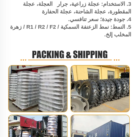
3. الاستخدام: عجلة زراعية، 
جرار   
العجلة، عجلة 
المقطورة، عجلة الشاحنة، 
عجلة الحفارة 
4. جودة جيدة؛ سعر تنافسي. 
5. النمط: نمط الزعنفة السمكية / R1 / R2 / F2 / زهرة 
المخلب إلخ. 