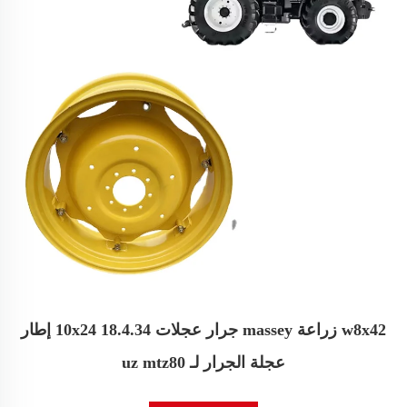
w8x42 زراعة massey جرار عجلات 10x24 18.4.34 إطار
عجلة الجرار لـ uz mtz80