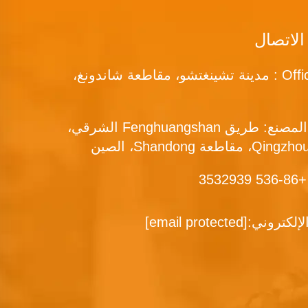
الاتصال
Office add : مدينة تشينغتشو، مقاطعة شاندونغ،
عنوان المصنع: طريق Fenghuangshan الشرقي،
+86-536 353
الإلكتروني:
[email protected]