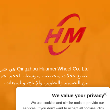
Qingzhou Huamei Wheel Co.,Ltd
تصنيع عجلات متخصصة متوسطة الحجم تجمع
بين التصميم والتطوير، والإنتاج، والمبيعات،
والخدمة.
We value your privacy
We use cookies and similar tools to provide our
services. If you don't want to accept all cookies, click