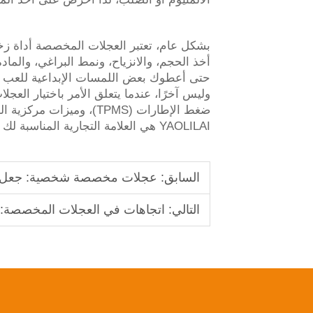
بشكل عام، تعتبر العجلات المخصصة أداة زخر
أخذ الحجم، والانزياح، ونمط البراغي، والماد
حتى أعطوك بعض اللمسات الإبداعية للعب بل 
وليس آخرًا، عندما يتعلق الأمر باختيار الع
ضغط الإطارات (TPMS)، وم
YAOLILAI هي العلامة التجارية المناسبة لك في عجلات مخصصة فاخرة!
السابق:
عجلات مخصصة شخصية: جعل مر
التالي:
اتجاهات في العجلات المخصصة: ال