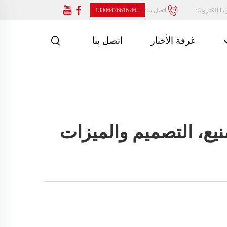
ًا إلكترونيًا:
اتصل بنا:
+86 13806476616
غرفة الأخبار
اتصل بنا
نيع، التصميم والميزات