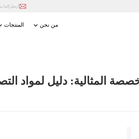
أرسل إلينا بريد
من نحن
المنتجات
صصة المثالية: دليل لمواد التص