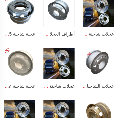
عجلات شاحنة من مادة الألمنيوم حجم 22.5 عجلات ألومنيوم
أطراف العجلات المخصصة أطراف عجلات الشاحنات الخفيفة 5.5x16 إطار فولاذي بقطر 16 بوصة 16x5.5
عجلة شاحنة 22.5 أطراف عجلات فولاذية 9.00x22.5 لعجلات الإطارات 315/80R22.5
عجلات الشاحنات الثقيلة 8.5-24 أطراف عجلات فولاذية 8.50-24 بوصة لعجلات الإطارات 1200-24
عجلات شاحنة من مادة الألمنيوم حجم 22.5 عجلات ألومنيوم
عجلة شاحنة عالية الجودة، إطار فولاذي مقاس 6.75x22.5 مع 6 ثقوب لاطارات مقاس 225/70R22.5