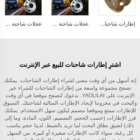
إطارات شاحنات للبيع الحجم 9*22.5 إطارات بلا أنابيب للإطارات 12R22.5
عجلات شاحنة من مادة الألمنيوم حجم 22.5 عجلات ألومنيوم
عجلات شاحنة من مادة الألمنيوم حجم 22.5 عجلات ألومنيوم
اشترِ إطارات شاحنات للبيع عبر الإنترنت
إنه أسهل من أي وقت مضى لشراء إطارات الشاحنات. يمكنك
تصفح مجموعة واسعة من إطارات الشاحنات للشراء عبر
الإنترنت على YAOLILAI. ندعوك لتصفح موقعنا في أي وقت
والبحث في مخزوننا لإيجاد الإطارات المثالية لشاحنتك. التسوق
للإطارات ممتع وموقعنا مصمم ليكون سهل الاستخدام. يمكنك
فرز الإطارات (حسب الحجم، التصميم، اللون، المادة، وما إلى
ذلك) لضيق نطاق البحث لما تريد بالضبط. لدينا حجم يناسب
كل رغبة، سواء كانت الإطارات صغيرة أو كبيرة. من السهل