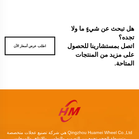
هل تبحث عن شيءٍ ما ولا
تجده؟
اتصل بمستشارينا للحصول
اطلب عرض أسعار الآن
على مزيد من المنتجات
المتاحة.
Qingzhou Huamei Wheel Co.,Ltd هي شركة تصنيع عجلات متخصصة
متوسطة الحجم تجمع بين التصميم والتطوير، والإنتاج، والمبيعات،