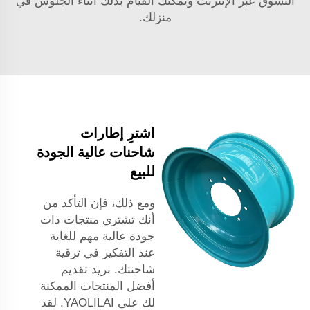
التسوق عبر الإنترنت ويمكنك القيام بذلك أثناء الجلوس في
منزلك.
اشترِ إطارات
شاحنات عالية الجودة
للبيع
ومع ذلك، فإن التأكد من
أنك تشتري منتجات ذات
جودة عالية مهم للغاية
عند التفكير في ترقية
شاحنتك. نريد تقديم
أفضل المنتجات الممكنة
لك على YAOLILAI. لقد