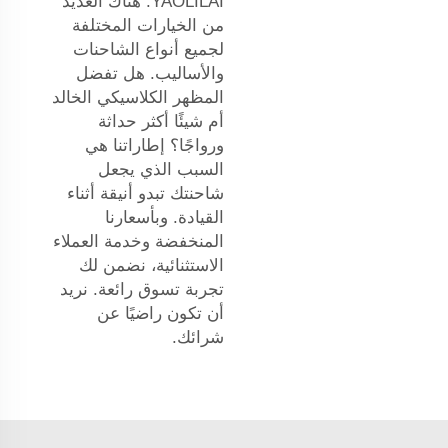
YAOLILAI. هناك العديد
من الخيارات المختلفة
لجميع أنواع الشاحنات
والأساليب. هل تفضل
المظهر الكلاسيكي الخالد
أم شيئًا أكثر حداثة
ورواجًا؟ إطاراتنا هي
السبب الذي يجعل
شاحنتك تبدو أنيقة أثناء
القيادة. وبأسعارنا
المنخفضة وخدمة العملاء
الاستثنائية، نضمن لك
تجربة تسوق رائعة. نريد
أن تكون راضيًا عن
شرائك.