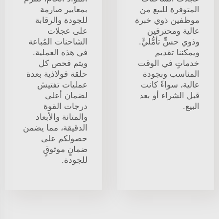
المتوفرة للبيع من
بمعايير صارمة
موظفين ذوي خبرة
للجودة والرقابة
عالية ومحترفين
على عجلات
وذوي حسٍّ تأمُّليٍّ.
الشاحنات المُباعة
ويمكننا تقديم
في هذه العملية.
خدماتٍ في الوقت
ويتم فحص كل
المناسب وبجودة
حلقة فولاذية بعدة
عالية، سواءً كانت
عمليات تفتيش
قبل الشراء أو بعد
لضمان أعلى
البيع.
درجات القوة
والمتانة والأبعاد
الدقيقة، مما يضمن
حصولكم على
ضمانٍ موثوقٍ
للجودة.