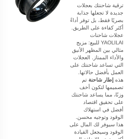
ترقية شاحنتك بعجلات
جديدة لا تجعلها جذابة
بصريًا فقط، بل توفر أداءً
أكثر كفاءة على الطريق.
عجلات شاحنات
YAOLILAI للبيع: مزيج
مثالي بين المظهر الأنيق
والأداء الممتاز. العجلات
التي تساعد شاحنتك على
العمل بأفضل حالاتها.
هذه
إطار شاحنة
تم
تصميمها لتكون أخف
وزنًا، مما يساعد شاحنتك
على تحقيق اقتصاد
أفضل في استهلاك
الوقود وتوجيه محسن.
هذا سيوفر لك المال على
الوقود وسيجعل القيادة