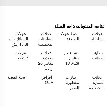
فئات المنتجات ذات الصلة
عجلات
جنط عجلات
عجلات
عجلات
الشاحنات
الشاحنة
الشاحنات
السبائك ذات
المخصصة
الـ 16 إنش
حماية
عجلة جر
عجلات
عجلات
العجلات
مقاس
فولاذية
22x12
13.6x28
مقاس 20
بوصة
عجلات
إطارات
أقراص
عجلة الفضة
السيارة
مقطورة
OEM
المخصصة
السفر