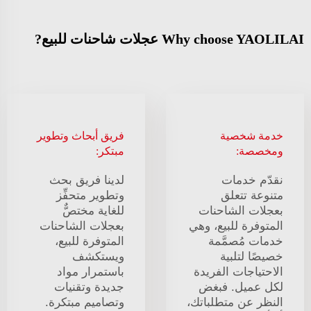
Why choose YAOLILAI عجلات شاحنات للبيع?
خدمة شخصية
فريق أبحاث وتطوير
ومخصصة:
مبتكر:
نقدّم خدمات
لدينا فريق بحث
متنوعة تتعلق
وتطوير متحفِّز
بعجلات الشاحنات
للغاية مختصٌّ
المتوفرة للبيع، وهي
بعجلات الشاحنات
خدمات مُصمَّمة
المتوفرة للبيع،
خصيصًا لتلبية
ويستكشف
الاحتياجات الفريدة
باستمرار مواد
لكل عميل. فبغض
جديدة وتقنيات
النظر عن متطلباتك،
وتصاميم مبتكرة.