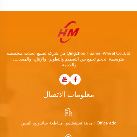
Qingzhou Huamei Wheel Co.,Ltd هي شركة تصنيع عجلات متخصصة
متوسطة الحجم تجمع بين التصميم والتطوير، والإنتاج، والمبيعات،
والخدمة.
معلومات الاتصال
Office add : مدينة تشينغتشو، مقاطعة شاندونغ، الصين