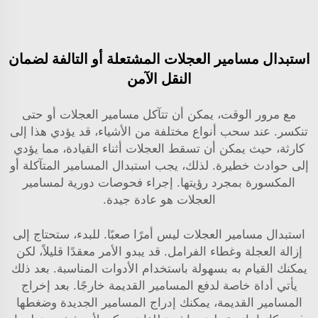
استبدال مسامير العجلات المشتعلة أو التالفة لضمان
النقل الآمن
مع مرور الوقت، يمكن أن تتآكل مسامير العجلات أو حتى
تنكسر. عند سحب أنواع مختلفة من الأشياء، قد يؤدي هذا إلى
كارثة، حيث يمكن أن تسقط العجلات أثناء القيادة، مما يؤدي
إلى حوادث خطيرة. لذلك، يجب استبدال المسامير المتآكلة أو
المكسورة بمجرد رؤيتها. إجراء فحوصات دورية لمسامير
العجلات هو عادة جيدة.
استبدال مسامير العجلات ليس أمرًا صعبًا. للبدء، ستحتاج إلى
إزالة العجلة وغطاء الفرامل. قد يبدو الأمر معقدًا قليلاً، لكن
يمكنك القيام به بسهولة باستخدام الأدوات المناسبة. بعد ذلك
يأتي أداة خاصة لدفع المسامير القديمة خارجًا. بعد إخراج
المسامير القديمة، يمكنك إدراج المسامير الجديدة وضغطها