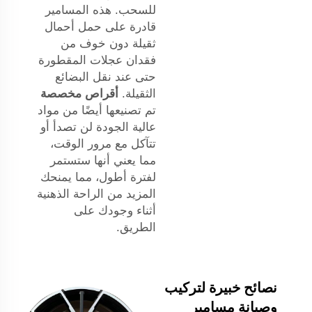
للسحب. هذه المسامير
قادرة على حمل أحمال
ثقيلة دون خوف من
فقدان عجلات المقطورة
حتى عند نقل البضائع
الثقيلة.
أقراص مخصصة
تم تصنيعها أيضًا من مواد
عالية الجودة لن تصدأ أو
تتآكل مع مرور الوقت،
مما يعني أنها ستستمر
لفترة أطول، مما يمنحك
المزيد من الراحة الذهنية
أثناء وجودك على
الطريق.
نصائح خبيرة لتركيب
وصيانة مسامير