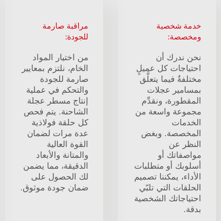
خدمة شخصية
مراقبة صارمة
ومخصصة:
للجودة:
نحن ندرك أن
من اختيار المواد
احتياجات كل عميلٍ
الخام، نلتزم بمعايير
مختلفةٌ فيما يتعلَّق
صارمة للجودة
بمسامير عجلات
والتحكم في عملية
المقطورة، ونقدِّم
إنتاج مسطر عجلة
مجموعة واسعة من
الشاحنة. يتم فحص
الخدمات
كل حلقة فولاذية
المخصصة. وبغض
عدة مرات لضمان
النظر عن
القوة العالية
مواصفاتك أو
والمتانة والأبعاد
أسلوبك أو متطلبات
الدقيقة، مما يضمن
الأداء، يمكننا تصميم
لك الحصول على
الحلقات التي تلبّي
ضمان جودة موثوق.
احتياجاتك الشخصية
بدقة.