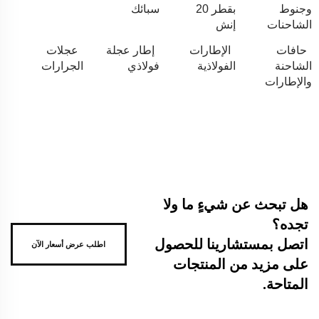
وجنوط
بقطر 20
سبائك
الشاحنات
إنش
حافات
الإطارات
إطار عجلة
عجلات
الشاحنة
الفولاذية
فولاذي
الجرارات
والإطارات
هل تبحث عن شيءٍ ما ولا
تجده؟
اتصل بمستشارينا للحصول
اطلب عرض أسعار الآن
على مزيد من المنتجات
المتاحة.