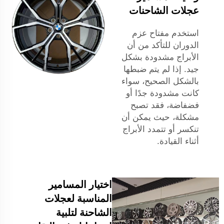
عجلات الشاحنات
استخدم مفتاح عزم
الدوران للتأكد من أن
الأبراج مشدودة بشكل
جيد. إذا لم يتم ضبطها
بالشكل الصحيح، سواء
كانت مشدودة جدًا أو
فضفاضة، فقد تصبح
مشكلة، حيث يمكن أن
تنكسر أو تتمدد الأبراج
أثناء القيادة.
اختيار المسامير
المناسبة لعجلات
الشاحنة لتلبية