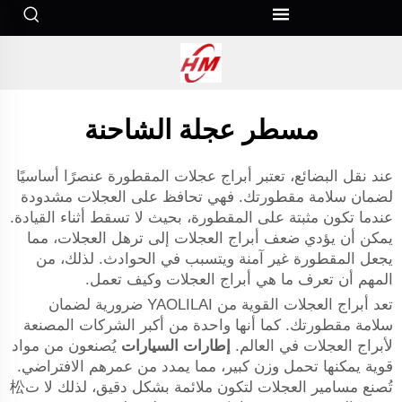
مسطر عجلة الشاحنة
عند نقل البضائع، تعتبر أبراج عجلات المقطورة عنصرًا أساسيًا
لضمان سلامة مقطورتك. فهي تحافظ على العجلات مشدودة
عندما تكون مثبتة على المقطورة، بحيث لا تسقط أثناء القيادة.
يمكن أن يؤدي ضعف أبراج العجلات إلى ترهل العجلات، مما
يجعل المقطورة غير آمنة ويتسبب في الحوادث. لذلك، من
المهم أن تعرف ما هي أبراج العجلات وكيف تعمل.
تعد أبراج العجلات القوية من YAOLILAI ضرورية لضمان
سلامة مقطورتك. كما أنها واحدة من أكبر الشركات المصنعة
لأبراج العجلات في العالم.
إطارات السيارات
يُصنعون من مواد
قوية يمكنها تحمل وزن كبير، مما يمدد من عمرهم الافتراضي.
تُصنع مسامير العجلات لتكون ملائمة بشكل دقيق، لذلك لا ت松