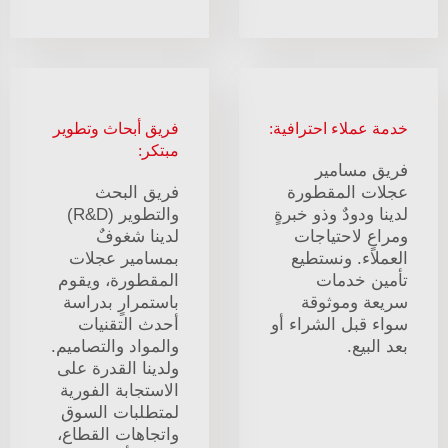
خدمة عملاء احترافية:
فريق أبحاث وتطوير
مبتكر:
فريق مسامير
عجلات المقطورة
فريق البحث
لدينا ودودٌ وذو خبرةٍ
والتطوير (R&D)
ومراعٍ لاحتياجات
لدينا شغوفٌ
العملاء. ونستطيع
بمسامير عجلات
تأمين خدمات
المقطورة، ويقوم
سريعة وموثوقة
باستمرارٍ بدراسة
سواء قبل الشراء أو
أحدث التقنيات
بعد البيع.
والمواد والتصاميم.
ولدينا القدرة على
الاستجابة الفورية
لمتطلبات السوق
واتجاهات القطاع،