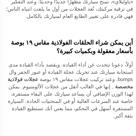
«ياوليلاي»، تمنح سيارتك مظهرًا جديدًا وحديثًا. وعند التفكير
في ترقية مركبتك، تُعد العجلات من أول ما يلفت انتباه الناس؛
فهي قادرة على تغيير الطابع العام لسيارتك بالكامل.
أين يمكن شراء الحلقات الفولاذية مقاس ١٩ بوصة
بأسعار معقولة وبكميات كبيرة؟
أولاً، دعونا نتحدث عن أداء القيادة. ويقصد بأداء القيادة مدى
استجابة سيارتك عند تحريك عجلة القيادة أو عبور الحفر وال
bumps. وعند تركيب عجلات مقاس ١٩ بوصة
عجلات فولاذية
مخصصة
, إنها في الغالب أثقل من عجلات الألومنيوم. يمكن
لهذا الوزن الإضافي أن يساعد سيارتك على البقاء مستقرة،
خاصة عند السرعات العالية أو في المنحنيات الحادة. السيارة
المستقرة أسهل في التحكم، مما يعني أنك تستطيع القيادة
بثقة أكبر.