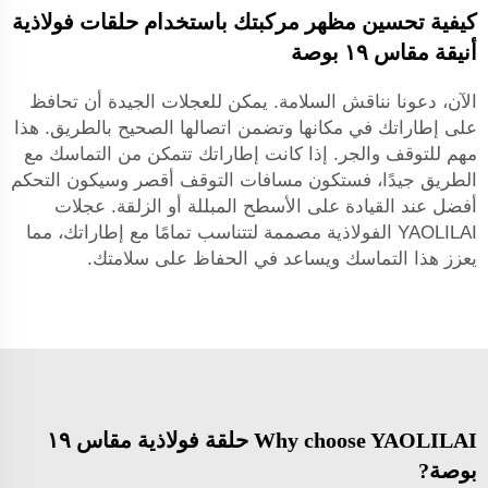
كيفية تحسين مظهر مركبتك باستخدام حلقات فولاذية
أنيقة مقاس ١٩ بوصة
الآن، دعونا نناقش السلامة. يمكن للعجلات الجيدة أن تحافظ
على إطاراتك في مكانها وتضمن اتصالها الصحيح بالطريق. هذا
مهم للتوقف والجر. إذا كانت إطاراتك تتمكن من التماسك مع
الطريق جيدًا، فستكون مسافات التوقف أقصر وسيكون التحكم
أفضل عند القيادة على الأسطح المبللة أو الزلقة. عجلات
YAOLILAI الفولاذية مصممة لتتناسب تمامًا مع إطاراتك، مما
يعزز هذا التماسك ويساعد في الحفاظ على سلامتك.
Why choose YAOLILAI حلقة فولاذية مقاس ١٩
بوصة?