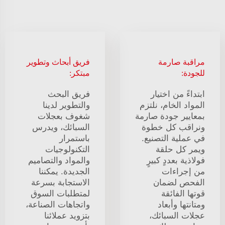
مراقبة صارمة
فريق أبحاث وتطوير
للجودة:
مبتكر:
ابتداءً من اختيار
فريق البحث
المواد الخام، نلتزم
والتطوير لدينا
بمعايير جودة صارمة
شغوف بعجلات
ونراقب كل خطوة
السبائك، ويدرس
في عملية التصنيع.
باستمرار
ويمر كل حلقة
التكنولوجيات
فولاذية بعددٍ كبيرٍ
والمواد والتصاميم
من إجراءات
الجديدة. يمكننا
الفحص لضمان
الاستجابة بسرعة
قوتها الفائقة
لمتطلبات السوق
ومتانتها وأبعاد
واتجاهات الصناعة،
عجلات السبائك،
بتزويد عملائنا