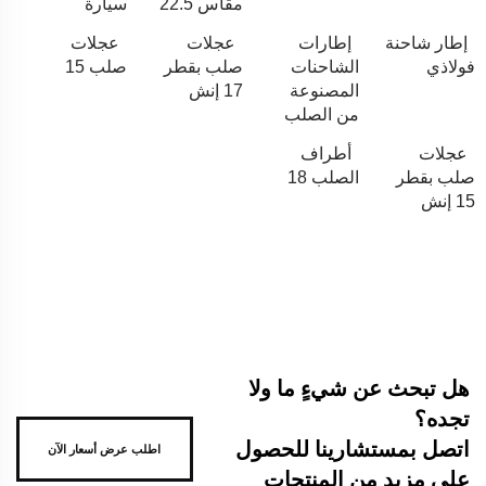
مقاس 22.5
سيارة
إطار شاحنة
إطارات
عجلات
عجلات
فولاذي
الشاحنات
صلب بقطر
صلب 15
المصنوعة
17 إنش
من الصلب
عجلات
أطراف
صلب بقطر
الصلب 18
15 إنش
هل تبحث عن شيءٍ ما ولا
تجده؟
اتصل بمستشارينا للحصول
اطلب عرض أسعار الآن
على مزيد من المنتجات