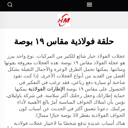
حلقة فولاذية مقاس ١٩ بوصة
عجلات الفولاذ خيار شائع للكثير من المركبات. نوع واحد يبرز
هو عجلة الفولاذ مقاس ١٩ بوصة. هذه العجلات معروفة بقوتها
ومتانتها. يمكنها تحمل الطرق الوعرة والأحمال الثقيلة بشكل
أفضل من العديد من أنواع العجلات الأخرى. إذا كنت تقود
شاحنة أو سيارة دفع رباعي، فقد ترغب في التفكير في
الحصول على مقاس ١٩ بوصة
الإطارات الفولاذية
يمكنها
حماية إطاراتك وجعل رحلتك أكثر سلاسة. في شركة ياوليلاي،
نؤمن بأن امتلاك الحواف المناسبة أمرٌ بالغ الأهمية لأداء
مركبتك. دعونا نتعمق أكثر في الحديث عن أسباب كون
الحواف الفولاذية بقطر 19 بوصة خيارًا ممتازًا.
هناك أسباب عديدة تدفع شخصًا ما لاختيار عجلات فولاذية