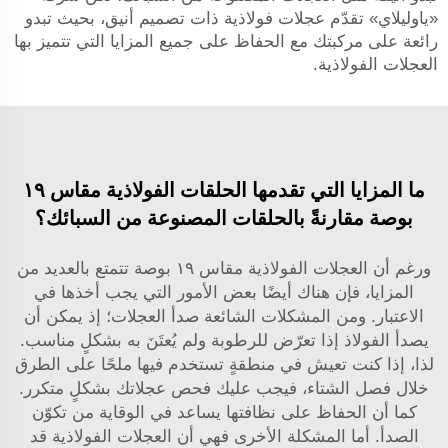
«ياوليلاي» تقدّم عجلات فولاذية ذات تصميم أنيق، بحيث تبدو
رائعة على مركبتك مع الحفاظ على جميع المزايا التي تتميز بها
العجلات الفولاذية.
ما المزايا التي تقدمها الحلقات الفولاذية مقاس ١٩
بوصة مقارنةً بالحلقات المصنوعة من السبائك؟
ورغم أن العجلات الفولاذية مقاس ١٩ بوصة تتمتع بالعديد من
المزايا، فإن هناك أيضًا بعض الأمور التي يجب أخذها في
الاعتبار. ومن المشكلات الشائعة صدأ العجلات؛ إذ يمكن أن
يصدأ الفولاذ إذا تعرّض للرطوبة ولم يُعتَنَ به بشكلٍ مناسب.
لذا، إذا كنت تعيش في منطقةٍ تستخدم فيها ملحًا على الطرق
خلال فصل الشتاء، فيجب عليك فحص عجلاتك بشكلٍ متكرر.
كما أن الحفاظ على نظافتها يساعد في الوقاية من تكوّن
الصدأ. أما المشكلة الأخرى فهي أن العجلات الفولاذية قد