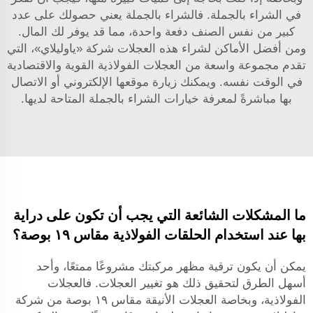
في الشراء بالجملة. فالشراء بالجملة يعني حصولك على عدد
كبير من نفس الصنف دفعة واحدة، مما قد يوفر لك المال.
ومن أفضل الأماكن لشراء هذه العجلات شركة «ياوليلاي»، التي
تقدم مجموعة واسعة من العجلات الفولاذية القوية والاقتصادية
في الوقت نفسه. ويمكنك زيارة موقعها الإلكتروني أو الاتصال
بها مباشرةً لمعرفة خيارات الشراء بالجملة المتاحة لديها.
ما المشكلات الشائعة التي يجب أن تكون على دراية
بها عند استخدام الحلقات الفولاذية مقاس ١٩ بوصة؟
يمكن أن يكون ترقية مظهر مركبتك مشروعًا ممتعًا، وأحد
أسهل الطرق لتحقيق ذلك هو تغيير العجلات. فالعجلات
الفولاذية، وبخاصة العجلات الأنيقة مقاس ١٩ بوصة من شركة