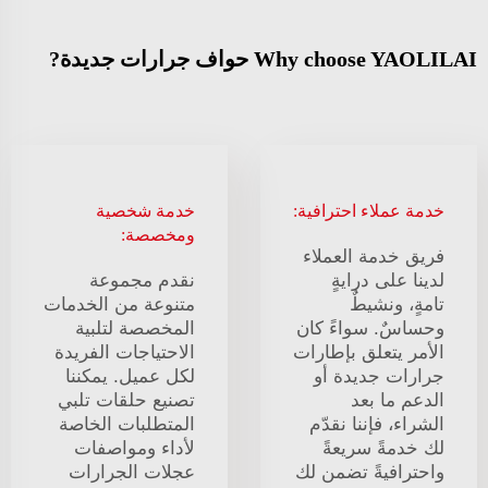
Why choose YAOLILAI حواف جرارات جديدة?
خدمة عملاء احترافية:
خدمة شخصية
ومخصصة:
فريق خدمة العملاء
لدينا على درايةٍ
نقدم مجموعة
تامةٍ، ونشيطٌ
متنوعة من الخدمات
وحساسٌ. سواءً كان
المخصصة لتلبية
الأمر يتعلق بإطارات
الاحتياجات الفريدة
جرارات جديدة أو
لكل عميل. يمكننا
الدعم ما بعد
تصنيع حلقات تلبي
الشراء، فإننا نقدّم
المتطلبات الخاصة
لك خدمةً سريعةً
لأداء ومواصفات
واحترافيةً تضمن لك
عجلات الجرارات