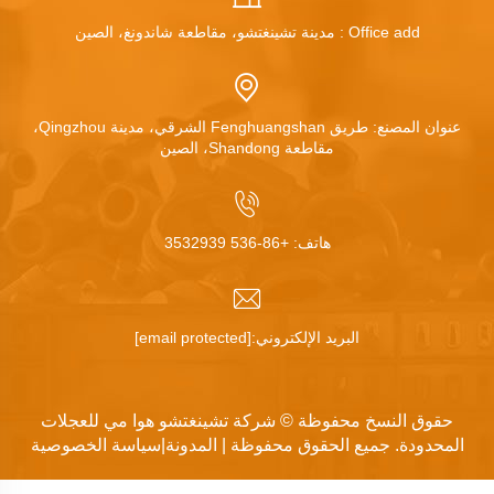
Office add : مدينة تشينغتشو، مقاطعة شاندونغ، الصين
عنوان المصنع: طريق Fenghuangshan الشرقي، مدينة Qingzhou،
مقاطعة Shandong، الصين
هاتف:
+86-536 3532939
البريد الإلكتروني:
[email protected]
حقوق النسخ محفوظة © شركة تشينغتشو هوا مي للعجلات
المحدودة. جميع الحقوق محفوظة |
المدونة
|
سياسة الخصوصية