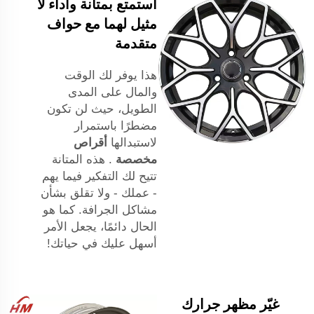
استمتع بمتانة وآداء لا
مثيل لهما مع حواف
متقدمة
هذا يوفر لك الوقت
والمال على المدى
الطويل، حيث لن تكون
مضطرًا باستمرار
لاستبدالها
أقراص
مخصصة
. هذه المتانة
تتيح لك التفكير فيما يهم
- عملك - ولا تقلق بشأن
مشاكل الجرافة. كما هو
الحال دائمًا، يجعل الأمر
أسهل عليك في حياتك!
غيّر مظهر جرارك