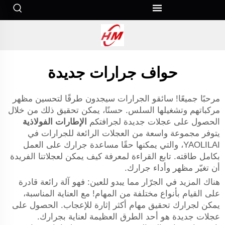
حواف جرارات جديدة
مرحبًا جميعًا! سائقو الجرارات سيجدون طرقًا لتحسين مظهر
مركباتهم وتشغيلها السلس. حسنًا، يمكن تحقيق ذلك من خلال
الحصول على عجلات جديدة لجرافتكم
الإطارات الفولاذية
يتوفر مجموعة واسعة من العجلات الرائعة للجرارات في
YAOLILAI، والتي يمكنها حقًا مساعدة جرارك على العمل
بكامل طاقته. تابع القراءة لمعرفة كيف يمكن لعجلاتنا الفريدة
أن تغيّر مظهر وأداء جرارك.
هناك المزيد في الجرّار مما يبدو للعين: فهو آلة رائعة قادرة
على القيام بأنواع مختلفة من المهام! مع العناية المناسبة،
يمكن لجرارك تحقيق مهام أكثر إثارة للإعجاب. الحصول على
عجلات جديدة هو أحد الطرق العظيمة لعناية بجرارك.