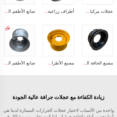
عجلات مركبات ركاب من الألمنيوم قطر 20 إنشًا 5 فتحات عجلة سبيكة لسيارات 255/45R22
أطراف زراعية صينية 16*22.5 أطراف المقطورة تناسب الإطارات الفولاذية الزراعية 16*22.5
صانع الأطقم الصيني أطقم جرارات زراعية مقاس 13x17 لمقطورات الجرارات للإطارات 15.0/55-17
مصنع الحافة الصيني حافات وعجلات مخصصة 8.5-20 حافات فولاذية للشاحنات إطارات شاحنة 1200-20
مصنع الأطراف أطراف فولاذية قابلة للانزلاق لعجلات الحمالات الحجم 8.25 x 16.5 أطراف فولاذية مخصصة بـ 8 فتحات إطارات الحجم 10-16.5
صانع الأطقم الصيني أطقم جرارات زراعية مقاس 13x17 لمقطورات الجرارات للإطارات 15.0/55-17
زيادة الكفاءة مع عجلات جرافة عالية الجودة
واحدة من الأسباب لاختيار عجلات الجرارات الممتازة لدينا هي
أنها تحسن أداء وكفاءة جرارك. إذا كنت تعاني من مشاكل في