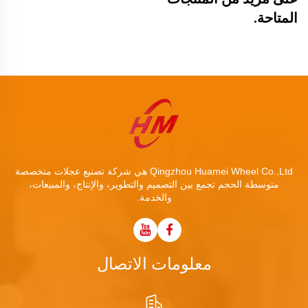
المتاحة.
Qingzhou Huamei Wheel Co.,Ltd هي شركة تصنيع عجلات متخصصة
متوسطة الحجم تجمع بين التصميم والتطوير، والإنتاج، والمبيعات،
والخدمة.
معلومات الاتصال