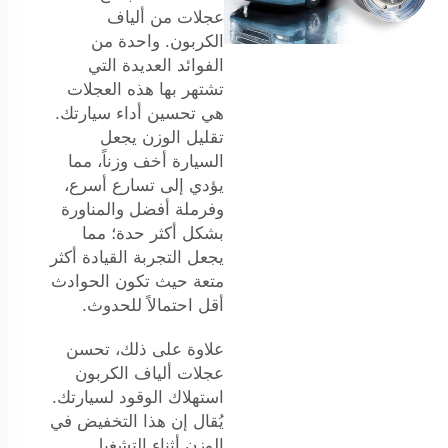
عجلات من ألياف
الكربون. واحدة من
الفوائد العديدة التي
تشتهر بها هذه العجلات
هي تحسين أداء سيارتك.
تقليل الوزن يجعل
السيارة أخف وزناً، مما
يؤدي إلى تسارع أسرع،
وفرملة أفضل والمناورة
بشكل أكثر حدة؛ مما
يجعل التجربة القيادة أكثر
متعة حيث تكون الحوادث
أقل احتمالاً للحدوث.
علاوة على ذلك، تحسن
عجلات ألياف الكربون
استهلاك الوقود لسيارتك.
يُقال إن هذا التخفيض في
الوزن أثناء التشغيل