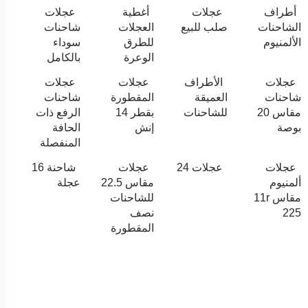
أطراف
عجلات
أغطية
عجلات
الشاحنات
صلب للبيع
العجلات
شاحنات
الألمنيوم
للطرق
سوداء
الوعرة
بالكامل
عجلات
الأطراف
عجلات
عجلات
شاحنات
العميقة
المقطورة
شاحنات
مقاس 20
للشاحنات
بقطر 14
الرفع ذات
بوصة
إنش
الحافة
المنفصلة
عجلات
عجلات 24
عجلات
شاحنة 16
ألمنيوم
مقاس 22.5
عجلة
مقاس 11r
للشاحنات
225
نصف
المقطورة