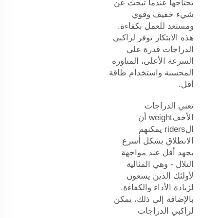
تحتاجها عندما تبحث عن
شيء خفيف وقوي
ومستعد للعمل بكفاءة.
هذه الابتكار توفر لراكبي
الدراجات قدرة على
السرعة الأعلى، المناورة
المحسنة واستخدام طاقة
أقل.
تعني الدراجات
الأخفweight أن
الriders يمكنهم
الانطلاق بشكل أسرع
بجهد أقل عند مواجهة
التلال - وهي المثالية
لأولئك الذين يسعون
لزيادة الأداء والكفاءة.
بالإضافة إلى ذلك، يمكن
لراكبي الدراجات