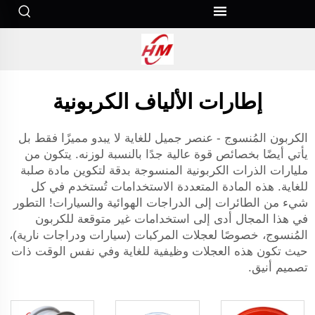
إطارات الألياف الكربونية
الكربون المُنسوج - عنصر جميل للغاية لا يبدو مميزًا فقط بل
يأتي أيضًا بخصائص قوة عالية جدًا بالنسبة لوزنه. يتكون من
مليارات الذرات الكربونية المنسوجة بدقة لتكوين مادة صلبة
للغاية. هذه المادة المتعددة الاستخدامات تُستخدم في كل
شيء من الطائرات إلى الدراجات الهوائية والسيارات! التطور
في هذا المجال أدى إلى استخدامات غير متوقعة للكربون
المُنسوج، خصوصًا لعجلات المركبات (سيارات ودراجات نارية)،
حيث تكون هذه العجلات وظيفية للغاية وفي نفس الوقت ذات
تصميم أنيق.