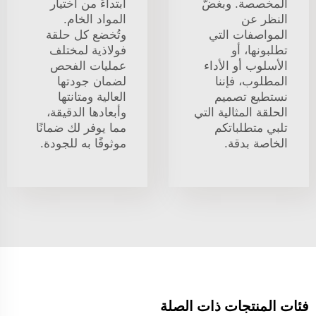
المخصصة. وبغضّ
ابتداءً من اختيار
النظر عن
المواد الخام.
المواصفات التي
وتُخضع كل حلقة
تطلبونها، أو
فولاذية لمختلف
الأسلوب أو الأداء
عمليات الفحص
المطلوب، فإننا
لضمان جودتها
نستطيع تصميم
العالية ومتانتها
الحلقة المثالية التي
وأبعادها الدقيقة،
تلبي متطلباتكم
مما يوفر لك ضمانًا
الخاصة بدقة.
موثوقًا به للجودة.
فئات المنتجات ذات الصلة