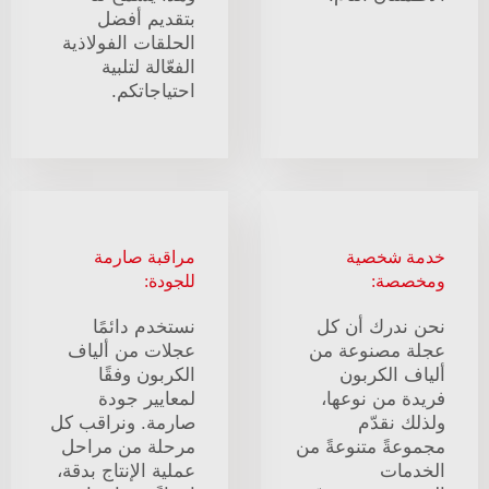
بتقديم أفضل
الحلقات الفولاذية
الفعّالة لتلبية
احتياجاتكم.
خدمة شخصية
مراقبة صارمة
ومخصصة:
للجودة:
نحن ندرك أن كل
نستخدم دائمًا
عجلة مصنوعة من
عجلات من ألياف
ألياف الكربون
الكربون وفقًا
فريدة من نوعها،
لمعايير جودة
ولذلك نقدّم
صارمة. ونراقب كل
مجموعةً متنوعةً من
مرحلة من مراحل
الخدمات
عملية الإنتاج بدقة،