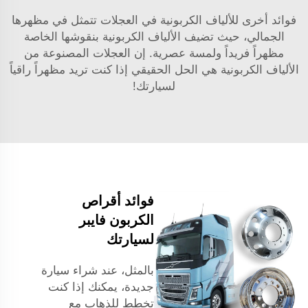
فوائد أخرى للألياف الكربونية في العجلات تتمثل في مظهرها
الجمالي، حيث تضيف الألياف الكربونية بنقوشها الخاصة
مظهراً فريداً ولمسة عصرية. إن العجلات المصنوعة من
الألياف الكربونية هي الحل الحقيقي إذا كنت تريد مظهراً راقياً
لسيارتك!
فوائد أقراص
الكربون فايبر
لسيارتك
بالمثل، عند شراء سيارة
جديدة، يمكنك إذا كنت
تخطط للذهاب مع