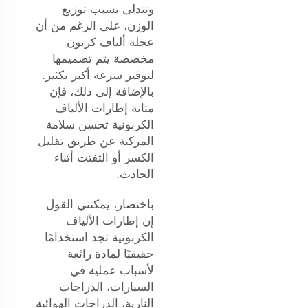
وتتدلى بسبب توزيع
الوزن، على الرغم من أن
عجلة ألياف كربون
مخصصة يتم تصميمها
لتوفير سرعة أكبر بكثير.
بالإضافة إلى ذلك، فإن
متانة إطارات الألياف
الكربونية تحسن سلامة
المركبة عن طريق تقليل
الكسر أو التفتت أثناء
الحادث.
باختصار، يمكنني القول
إن إطارات الألياف
الكربونية تجد استخدامًا
حقيقيًا لمادة رائعة
لأسباب عملية في
السيارات، الدراجات
النارية، الدراجات الهوائية