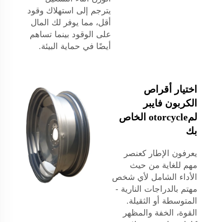
يترجم إلى استهلاك وقود
أقل، مما يوفر لك المال
على الوقود بينما تساهم
أيضًا في حماية البيئة.
اختيار أقراص
الكربون فايبر
لمotorcycle الخاص
بك
يعرفون الإطار كعنصر
مهم للغاية من حيث
الأداء الشامل لأي شخص
مهتم بالدراجات النارية -
المتوسطة أو الثقيلة.
القوة، الخفة والمظهر