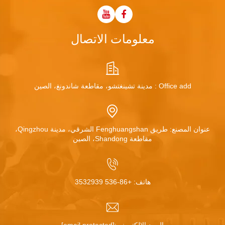
معلومات الاتصال
Office add : مدينة تشينغتشو، مقاطعة شاندونغ، الصين
عنوان المصنع: طريق Fenghuangshan الشرقي، مدينة Qingzhou،
مقاطعة Shandong، الصين
هاتف:
+86-536 3532939