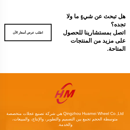
هل تبحث عن شيءٍ ما ولا
تجده؟
اتصل بمستشارينا للحصول
اطلب عرض أسعار الآن
على مزيد من المنتجات
المتاحة.
Qingzhou Huamei Wheel Co.,Ltd هي شركة تصنيع عجلات متخصصة
متوسطة الحجم تجمع بين التصميم والتطوير، والإنتاج، والمبيعات،
والخدمة.