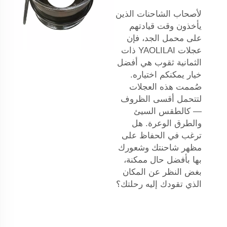
لأصحاب الشاحنات الذين
يأخذون وقت قيادتهم
على محمل الجد، فإن
عجلات YAOLILAI ذات
الثمانية ثقوب هي أفضل
خيار يمكنكم اختياره.
صُممت هذه العجلات
لتتحمل أقسى الظروف
— كالطقس السيئ
والطرق الوعرة. هل
ترغب في الحفاظ على
مظهر شاحنتك وشعورك
بها بأفضل حال ممكنة،
بغض النظر عن المكان
الذي تقودك إليه رحلتك؟