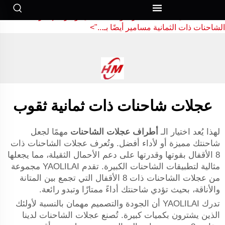
طارات عجلات الشاحنات
لمناسبة لجعل شاحنتك مميزة أو لأداء أفضل. وتُعرف إطارات عجلات
لشاحنات ذات الثمانية مسامير أيضًا بـ...">
عجلات شاحنات ذات ثمانية ثقوب
لهذا يُعد اختيار الـ
أطراف عجلات الشاحنات
مهمًا لجعل
شاحنتك مميزة أو لأداء أفضل. وتُعرف عجلات الشاحنات ذات
8 الأقفال بقوتها وقدرتها على دعم الأحمال الثقيلة، مما يجعلها
مثالية لتطبيقات الشاحنات الكبيرة. تقدم YAOLILAI مجموعة
من عجلات الشاحنات ذات 8 الأقفال التي تجمع بين المتانة
والأناقة، بحيث تؤدي شاحنتك أداءً ممتازًا وتبدو رائعة.
تدرك YAOLILAI أن الجودة والتصميم مهمان بالنسبة لأولئك
الذين يشترون بكميات كبيرة. تُصنع عجلات الشاحنات لدينا