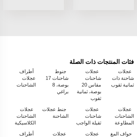
فئات المنتجات ذات الصلة
عجلات
عجلات
جنوط
أطراف
شاحنة ذات
شاحنات
شاحنات 17
عجلات
ثمانية ثقوب
مقاس 20
بوصة، 8
الشاحنات
بوصة، ثمانية
براغي
ثقوب
عجلات
عجلات
جنط عجلات
عجلات
الشاحنات
شاحنات
الشاحنة
الشاحنات
المطاوعة
ثقيلة الواجب
الكلاسيكية
حواف المغ
عجلات
عجلات
أطراف