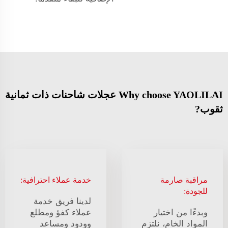
Why choose YAOLILAI عجلات شاحنات ذات ثمانية
ثقوب?
مراقبة صارمة
خدمة عملاء احترافية:
للجودة:
لدينا فريق خدمة
وبدءًا من اختيار
عملاء كفؤ ومطلع
المواد الخام، نلتزم
وودود ومساعد