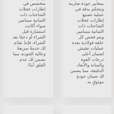
بمعايير جودة صارمة
متخصص في
ونتحكم بدقة في
إطارات عجلات
عملية تصنيع
الشاحنات ذات
إطارات عجلات
الثمانية مسامير.
الشاحنات ذات
سواء أكانت
الثمانية مسامير.
استشارة قبل
ويتم فحص كل
الشراء أو دعمًا بعد
حلقة فولاذية بعدة
الشراء، فإننا نقدّم
عمليات تفتيش
لك خدمةً سريعةً
لضمان أعلى
وعالية الجودة، مما
درجات القوة
يضمن لك عدم
والمتانة والأبعاد
القلق أبدًا.
الدقيقة، مما يضمن
لك ضمان جودةٍ
موثوقٍ به.