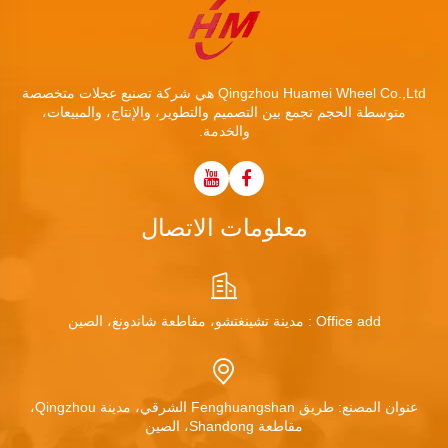
Qingzhou Huamei Wheel Co.,Ltd هي شركة تصنيع عجلات متخصصة
متوسطة الحجم تجمع بين التصميم والتطوير، والإنتاج، والمبيعات،
والخدمة.
معلومات الاتصال
Office add : مدينة تشينغتشو، مقاطعة شاندونغ، الصين
عنوان المصنع: طريق Fenghuangshan الشرقي، مدينة Qingzhou،
مقاطعة Shandong، الصين