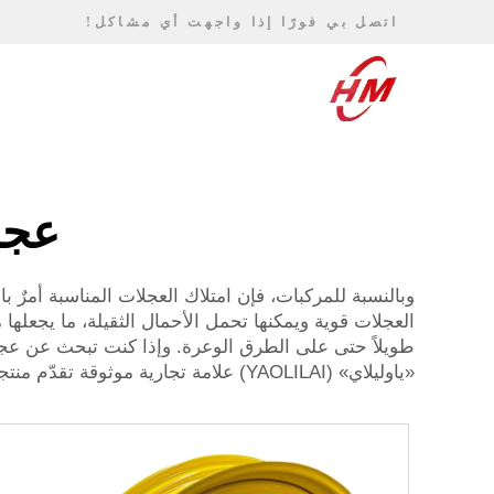
اتصل بي فورًا إذا واجهت أي مشاكل!
عجلا
العجلات قوية ويمكنها تحمل الأحمال الثقيلة، ما يجعلها 
طويلاً حتى على الطرق الوعرة. وإذا كنت تبحث عن عجلات
«ياوليلاي» (YAOLILAI) علامة تجارية موثوقة تقدّم منتجات عالية الجودة.