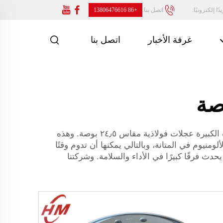
ًا إلكترونيًا:
اتصل بنا:
+86 13806476616
غرفة الأخبار
اتصل بنا
وبالنسبة للمركبات، فإن امتلاك العجلات المناسبة أمرٌ بالغ الأهمية. ومن الخيارات الشائعة للعديد من الشاحنات والمركبات الكبيرة عجلات فولاذية مقاس ٢٤٫٥ بوصة. وهذه
منيوم في المتانة، وبالتالي يمكنها أن تدوم وقتًا
ث فرقًا كبيرًا في الأداء والسلامة. وشركتنا