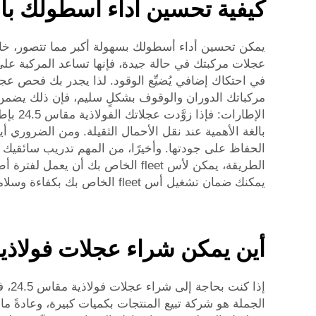
كيفية تحسين أداء أسطولك باستخدام عجلا
عجلات مركبتك في حالة جيدة، فإنها تساعد المركبة على 
في احتكاك إضافي يُضيِّع الوقود. لذا يجدر بك فحص عج
الإطار
بالغة الأهمية عند نقل الأحمال الثقيلة. ومن الضروري أ
الحفاظ على جودتها. وأخيرًا، من المهم تدريب سائقيك 
يمكنك ضمان تشغيل أس fleet الخاص بك بكفاءة وسلامة.
أين يمكن شراء عجلات فولاذية مقاس 24.5 بوصة متينة ب
إذا
الجملة هو شركة تبيع المنتجات بكميات كبيرة، وعادةً ما 