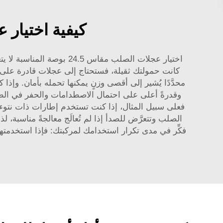
كيفية اختيار عجلات فول
اختيار عجلات الصلب مقاس 
كانت حمولتك ثقيلة، فستحتاج إلى عجلات قادرة على د
محدَّدًا يُشير إلى أقصى وزنٍ يمكنها تحمله بأمان. وإ
وقدرةً أعلى على احتمال الاصطدامات والحفر في الطر
الصلب وتتعرَّض للصدأ إذا لم تُعالَج معالجةً مناسبة، 