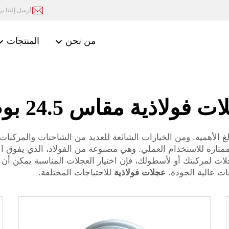
أرسل إلينا بريد
من نحن
المنتجات
ت فولاذية مقاس 24.5 بوصة
ممتازة للاستخدام العملي. وهي مصنوعة من الفولاذ، الذي يفوق الألو
 لمركبتك أو لأسطولك، فإن اختيار العجلات المناسبة يمكن أن يحد
عجلات فولاذية
للاحتياجات المختلفة.