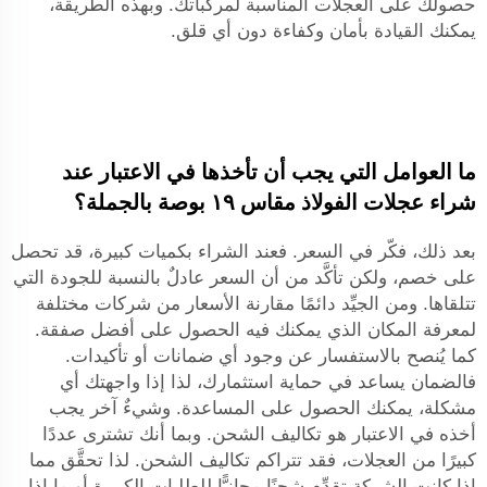
حصولك على العجلات المناسبة لمركباتك. وبهذه الطريقة،
يمكنك القيادة بأمان وكفاءة دون أي قلق.
ما العوامل التي يجب أن تأخذها في الاعتبار عند
شراء عجلات الفولاذ مقاس ١٩ بوصة بالجملة؟
بعد ذلك، فكّر في السعر. فعند الشراء بكميات كبيرة، قد تحصل
على خصم، ولكن تأكَّد من أن السعر عادلٌ بالنسبة للجودة التي
تتلقاها. ومن الجيِّد دائمًا مقارنة الأسعار من شركات مختلفة
لمعرفة المكان الذي يمكنك فيه الحصول على أفضل صفقة.
كما يُنصح بالاستفسار عن وجود أي ضمانات أو تأكيدات.
فالضمان يساعد في حماية استثمارك، لذا إذا واجهتك أي
مشكلة، يمكنك الحصول على المساعدة. وشيءٌ آخر يجب
أخذه في الاعتبار هو تكاليف الشحن. وبما أنك تشترى عددًا
كبيرًا من العجلات، فقد تتراكم تكاليف الشحن. لذا تحقَّق مما
إذا كانت الشركة تقدِّم شحنًا مجانيًّا للطلبات الكبيرة أو ما إذا