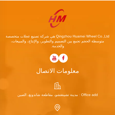
Qingzhou Huamei Wheel Co.,Ltd هي شركة تصنيع عجلات متخصصة
متوسطة الحجم تجمع بين التصميم والتطوير، والإنتاج، والمبيعات،
والخدمة.
معلومات الاتصال
Office add : مدينة تشينغتشو، مقاطعة شاندونغ، الصين