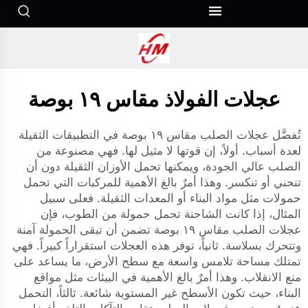
عجلات الفولاذ مقاس ١٩ بوصة
تُفضَّل عجلات الصلب مقاس ١٩ بوصة في التطبيقات الثقيلة
لعدة أسباب. أولاً، إن قوتها لا مثيل لها. فهي مصنوعة من
الصلب عالي الجودة، ويمكنها تحمل الأوزان الثقيلة دون أن
تنحني أو تنكسر. وهذا أمرٌ بالغ الأهمية للمركبات التي تحمل
حمولات مثل مواد البناء أو المعدات الثقيلة. فعلى سبيل
المثال، إذا كانت الشاحنة تحمل حمولة من الطوب، فإن
عجلات الصلب مقاس ١٩ بوصة تضمن أن تبقى الحمولة آمنة
وتتحرك بسلاسة. ثانياً، توفر هذه العجلات استقراراً كبيراً. فهي
تمتلك مساحة تلامس واسعة مع سطح الأرض، ما يساعد على
منع الانقلاب. وهذا أمرٌ بالغ الأهمية في البيئات مثل مواقع
البناء، حيث تكون الأسطح غير المستوية شائعة. ثالثاً، التحمل