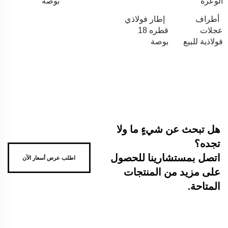
الوعرة
بوصة
أطراف
إطار فولاذي
عجلات
قطره 18
فولاذية للبيع
بوصة
هل تبحث عن شيءٍ ما ولا
تجده؟
اتصل بمستشارينا للحصول
اطلب عرض أسعار الآن
على مزيد من المنتجات
المتاحة.