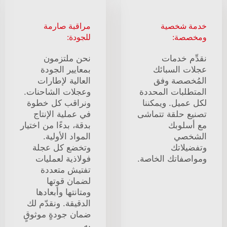
خدمة شخصية
مراقبة صارمة
ومخصصة:
للجودة:
نقدِّم خدمات
نحن ملتزمون
عجلات السبائك
بمعايير الجودة
المُخصصة وفق
العالية لإطارات
المتطلبات المحددة
وعجلات الشاحنات.
لكل عميل. ويمكننا
ونراقب كل خطوة
تصنيع حلقة تتماشى
في عملية الإنتاج
مع أسلوبك
بدقة، بدءًا من اختيار
الشخصي
المواد الأولية.
وتفضيلاتك
وتخضع كل عجلة
ومواصفاتك الخاصة.
فولاذية لعمليات
تفتيش متعددة
لضمان قوتها
ومتانتها وأبعادها
الدقيقة. ونقدّم لك
ضمان جودةٍ موثوقٍ
به.