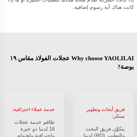
كانت هناك أية رسوم إضافية.
Why choose YAOLILAI عجلات الفولاذ مقاس ١٩
بوصة?
فريق أبحاث وتطوير
خدمة عملاء احترافية:
مبتكر:
طاقم خدمة عجلات
يتكوَّن فريق البحث
16 لدينا ذو خبرة
والتطوير (RD) لدينا
واحترافية واهتمام.