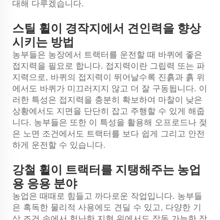
대해 다루겠습니다.
스틸 휠이 경작지에서 견인력을 향상
시키는 방법
농부들은 농장에서 트랙터를 운전할 때 바퀴에 좋은
접지력을 필요로 합니다. 접지력이란 그립력 또는 파
지력으로, 바퀴의 접지력이 뛰어날수록 진흙과 흙 위
에서도 바퀴가 미끄러지지 않고 더 잘 구동됩니다. 이
러한 특성은 접지력을 충분히 확보하여 마찰이 낮은
상황에서도 지면을 단단히 잡고 주행할 수 있게 해줍
니다. 농부들은 또한 이 특성을 활용해 오프로드나 젖
은 노면 조건에서도 트랙터를 보다 쉽게 그리고 안전
하게 운전할 수 있습니다.
강철 휠이 트랙터를 지탱해주는 농업
용 응용 분야
농업은 때때로 힘들고 까다로운 작업입니다. 농부들
은 혹독한 물리적 사용에도 견딜 수 있고, 다양한 기
상 조건 속에서 험난한 지형 위에서도 작동 가능한 장