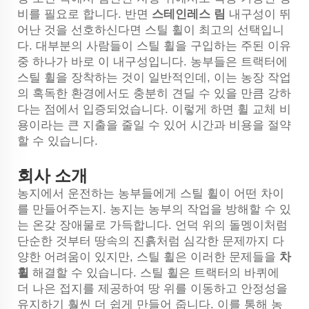
비를 필요로 합니다. 반면
스테인레스 림
내구성이 뛰
어난 것을 선호하신다면 스틸 휠이 최고의 선택입니
다. 대부분의 사람들이 스틸 휠을 구입하는 주된 이유
중 하나가 바로 이 내구성입니다. 농부들은 트랙터에
스틸 휠을 장착하는 것이 일반적인데, 이는 농장 작업
의 혹독한 환경에서도 충분히 견딜 수 있을 만큼 강하
다는 점에서 입증되었습니다. 이렇게 하면 휠 교체 비
용이라는 큰 지출을 줄일 수 있어 시간과 비용을 절약
할 수 있습니다.
회사 소개
농지에서 운전하는 농부들에게 스틸 휠이 어떤 차이
를 만들어주는지. 농지는 농부의 작업을 방해할 수 있
는 온갖 장애물로 가득합니다. 언덕 위의 돌멩이처럼
단순한 것부터 땅속의 진흙처럼 심각한 문제까지 다
양한 어려움이 있지만, 스틸 휠은 이러한 문제들을
차
휠
해결할 수 있습니다. 스틸 휠은 트랙터의 바퀴에
더 나은 접지를 제공하여 땅 위를 이동하고 안정성을
유지하기 훨씬 더 쉽게 만들어 줍니다. 이를 통해 농