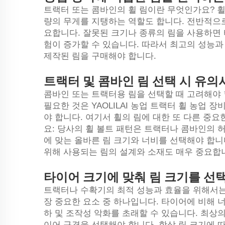
트랙터 또는 콤바인의 휠 림이란 무엇인가요? 
량의 무게를 지탱하는 역할도 합니다. 전반적으
요합니다. 잘못된 크기나 종류의 림을 사용하면
험이 증가할 수 있습니다. 따라서 최고의 성능
제작된 림을 구매해야 합니다.
트랙터 및 콤바인 림 선택 시 유의
콤바인 또는 트랙터용 림을 선택할 때 고려해야 
필요한 것은 YAOLILAI
농업 트랙터 휠
농업 장비
야 합니다. 여기서 휠의 림에 대한 또 다른 중요한 사
요: 당사의 휠 볼트 패턴은 트랙터나 콤바인의 
에 맞는 올바른 림 크기와 너비를 선택해야 합니
위해 사용되는 림의 설계와 소재도 매우 중요합
타이어 크기에 맞춰 림 크기를 선
트랙터나 수확기의 최적 성능과 효율을 위해서는
장 중요한 요소 중 하나입니다. 타이어에 비해 너
하 및 조작성 악화를 초래할 수 있습니다. 최상
이어 규격을 선택해야 합니다. 항상 림 크기에