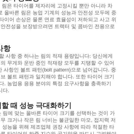
휠 림은 타이어를 제자리에 고정시킬 뿐만 아니라 차
로 올바른 림은 농업 기계의 성능과 안전성 모두에 중
 타이어 손상은 물론 연료 효율성이 저하되고 사고 위
과 안전성을 보장받으려면 트랙터 및 콤바인 전용으로
사항
할 사항 중 하나는 림의 적재 용량입니다: 당신에게
의 무게와 운반 중인 적재량 모두를 지탱할 수 있어
항인 볼트 패턴(bolt pattern)으로 넘어갑니다. 중
허브 볼트 패턴과 일치해야 합니다. 또한 타이어 크기
다. 농업용 응용 분야의 특정 요구사항을 충족하기
니다.
택할 때 성능 극대화하기
 림에 맞는 올바른 타이어 크기를 선택하는 것이 가
무 크거나 작은 림 너비는 불균일한 마모, 접지력 저
의 성능을 위해 제조업체 권장 사항에 따라 적절한 타
 따른 타이어의 하중 지수와 공기압을 반드시 고려해야