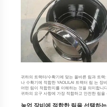
귀하의 트랙터/수확기에 맞는 올바른 림과 트랙
나 수확기에 적합한 YAOLILAI
트랙터 림
는 장
어떤 림이 적합한지를 이해하는 것을 의미합니다
귀하의 요구 사항에 가장 적합하고 안전한 림을
농업 장비에 적합한 림을 선택하는