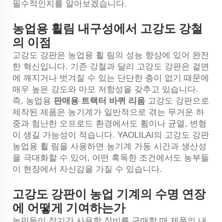
필수적인지를 알아보겠습니다.
농업용 휠림 내구성에서 고강도 강철
의 이점
고강도 강판은 농업용 휠 림의 성능 향상에 있어 완전
한 혁신입니다. 기존 강철과 달리 고강도 강판은 겉면
에 깨지거나 벗겨질 수 있는 단단한 층이 없기 때문에
매우 높은 강도와 마모 저항성을 갖추고 있습니다.
즉, 농업용
판매용 트랙터 바퀴 리움
고강도 강판으로
제작된 제품은 농기계가 일반적으로 겪는 무거운 하
중과 험난한 오프로드 환경에서도 휨이나 균열, 변형
이 생길 가능성이 적습니다. YAOLILAI의 고강도 강판
농업용 휠 림을 사용하면 농기계 가동 시간과 생산성
을 극대화할 수 있어, 어떤 혹독한 조건에서도 농부들
이 현장에서 자신감을 가질 수 있습니다.
고강도 강판이 농업 기계의 수명 연장
에 어떻게 기여하는가
농민들이 장기간 사용할 장비를 구매할 때 제품의 내