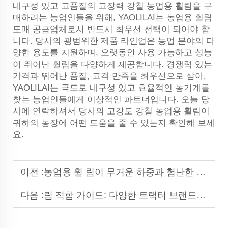
내구성 있고 고품질의 고장력 강철 농업용 휠림을 구
매하려는 농업인들을 위해, YAOLILAI는 농업용 휠림
도매 공급업체로서 반드시 최우선 선택이 되어야 합
니다. 당사의 광범위한 제품 라인업은 농업 분야의 다
양한 용도를 지원하며, 오랫동안 사용 가능하고 성능
이 뛰어난 휠림을 다양하게 제공합니다. 경쟁력 있는
가격과 뛰어난 품질, 고객 만족을 최우선으로 삼아,
YAOLILAI는 극도로 내구성 있고 효율적인 농기계를
찾는 농업인들에게 이상적인 파트너입니다. 오늘 당
사에 연락하셔서 당사의 고강도 강철 농업용 휠림이
귀하의 농장에 어떤 도움을 줄 수 있는지 확인해 보세
요.
이전 :
농업용 휠 림이 무거운 하중과 험난한 지형을 견디는 방법
다음 :
림 적합 가이드: 다양한 트랙터 브랜드에 맞는 휠 림 선택