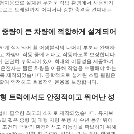
 험지용으로 설계된 무거운 작업 환경에서 사용하기
프로드 트레일까지 어디서나 강한 충격을 견뎌내는
 중량이 큰 차량에 적합하게 설계되어
밀하게 설계되어 휠 어셈블리의 나머지 부분과 완벽하
키고 차량이 작동 중에 제대로 작동하도록 보장합니다.
이 단단히 부착되어 있어 최대의 이동성을 제공하며
. 운전자는 물론 차량을 이용해 작업을 수행해야 하는
록 제작되었습니다. 공학적으로 설계된 스틸 휠림은
 줄여 안전하고 효율적인 운용을 보장합니다.
중형 트럭에서도 안정적이고 뛰어난 성
업에 필요한 최고의 소재로 제작되었습니다. 유지보
 휠은 중형 및 대형 차량 운행 시 수년 동안 뛰어
작업 조건과 극한의 환경에서도 이동성을 확보하기 위해
eredSpec
강철 휠
중량이 많이 나가는 작업 환경과