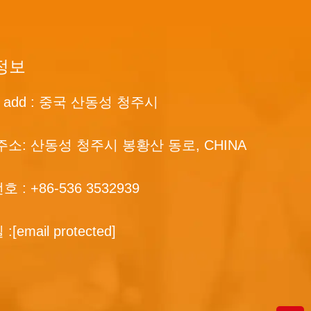
정보
ce add : 중국 산동성 청주시
주소: 산동성 청주시 봉황산 동로, CHINA
호 :
+86-536 3532939
 :
[email protected]