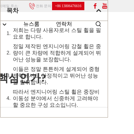
이메일 주소:
전화 문의:
+86 13806476616
목차
품
뉴스룸
연락처
저희는 다량 사용자로서 스틸 휠을 필
요로 합니다.
정밀 제작된 엔지니어링 강철 휠은 중
량이 큰 차량에 적합하게 설계되어 뛰
어난 성능을 보장합니다.
이들은 정말 튼튼하게 설계되어 중형
 핵심인가?
트럭에서도 안정적이고 뛰어난 성능
을 발휘합니다.
따라서 엔지니어링 스틸 휠은 중장비
이동성 분야에서 신중하게 고려해야
할 중요한 구성 요소입니다.