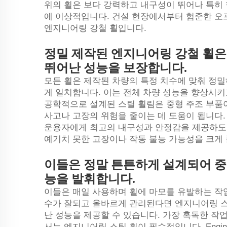
위의 휠은 보다 강력하고 내구성이 뛰어나 특히
에 이상적입니다. 건설 현장에서부터 험준한 오
엔지니어링 강철 휠입니다.
정밀 제작된 엔지니어링 강철 휠은
뛰어난 성능을 보장합니다.
모든 휠은 제작된 차량의 특정 치수에 맞춰 정
게 일치합니다. 이는 전체 차량 성능을 향상시
공학적으로 설계된 스틸 휠림은
중형
주조 부품
사고나 고장의 위험을 줄이는 데 도움이 됩니다
운용자에게 최고의 내구성과 안정감을 제공하도
예기치 못한 고장이나 작동 불능 가능성을 크게
이들은 정말 튼튼하게 설계되어 
능을 발휘합니다.
이들은 매일 사용하며 휠에 마모를 유발하는 작
수가 잘되고 올바르게 관리된다면 엔지니어링 스틸
난 성능을 제공할 수 있습니다. 가장 혹독한 
서는 엔지니어링 스틸 휠이 필수적입니다. Engine