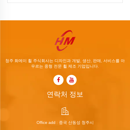
청주 화메이 휠 주식회사는 디자인과 개발, 생산, 판매, 서비스를 아
우르는 중형 전문 휠 제조 기업입니다.
연락처 정보
Office add : 중국 산동성 청주시