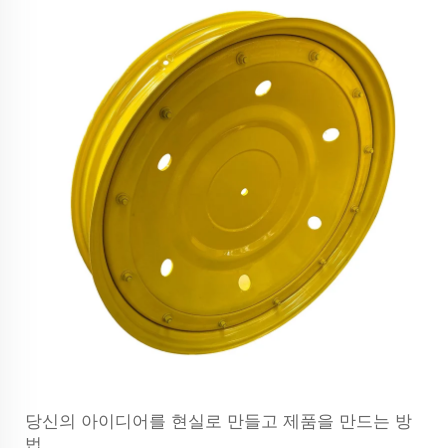
당신의 아이디어를 현실로 만들고 제품을 만드는 방
법