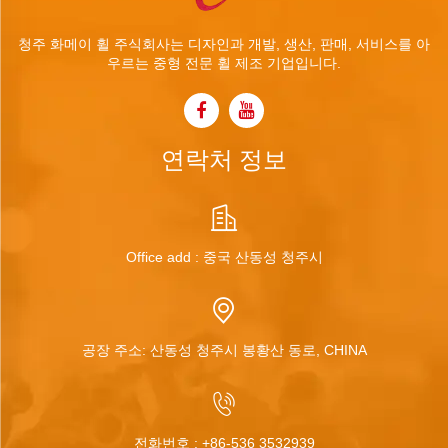
청주 화메이 휠 주식회사는 디자인과 개발, 생산, 판매, 서비스를 아
우르는 중형 전문 휠 제조 기업입니다.
연락처 정보
Office add : 중국 산동성 청주시
공장 주소: 산동성 청주시 봉황산 동로, CHINA
전화번호 :
+86-536 3532939