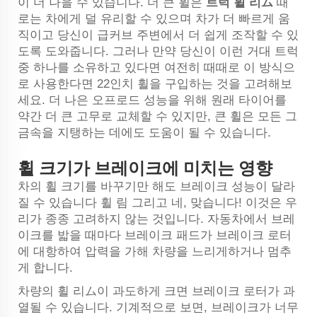
이 더 나을 수 있습니다. 더 큰 휠은
트럭 휠 리ム
때
로는 차에게 덜 유리할 수 있으며 차가 더 빠르게 움
직이고 당신이 급커브 주변에서 더 쉽게 조작할 수 있
도록 도와줍니다. 그러나 만약 당신이 이런 거대 트럭
중 하나를 소유하고 있다면 여전히 때때로 이 방식으
로 사용한다면 22인치 휠을 구입하는 것을 고려해보
세요. 더 나은 오프로드 성능을 위해 원래 타이어를
약간 더 큰 고무로 교체할 수 있지만, 큰 휠은 모든 그
금속을 지탱하는 데에도 도움이 될 수 있습니다.
휠 크기가 브레이크에 미치는 영향
차의 휠 크기를 바꾸기만 해도 브레이크 성능이 달라
질 수 있습니다
휠 림
그리고 네, 맞습니다! 이것은 우
리가 종종 고려하지 않는 것입니다. 자동차에서 브레
이크를 밟을 때마다 브레이크 패드가 브레이크 로터
에 대항하여 압력을 가해 차량을 느리게하거나 멈추
게 합니다.
차량의 휠 리ム이 과도하게 크면 브레이크 로터가 과
열될 수 있습니다. 기계적으로 보면, 브레이크가 너무