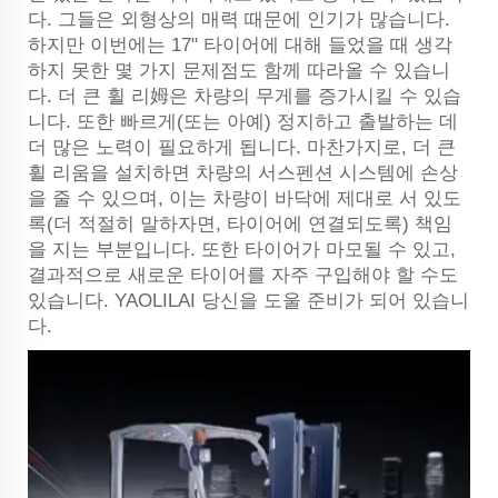
다. 그들은 외형상의 매력 때문에 인기가 많습니다.
하지만 이번에는 17" 타이어에 대해 들었을 때 생각
하지 못한 몇 가지 문제점도 함께 따라올 수 있습니
다. 더 큰 휠 리姆은 차량의 무게를 증가시킬 수 있습
니다. 또한 빠르게(또는 아예) 정지하고 출발하는 데
더 많은 노력이 필요하게 됩니다. 마찬가지로, 더 큰
휠 리움을 설치하면 차량의 서스펜션 시스템에 손상
을 줄 수 있으며, 이는 차량이 바닥에 제대로 서 있도
록(더 적절히 말하자면, 타이어에 연결되도록) 책임
을 지는 부분입니다. 또한 타이어가 마모될 수 있고,
결과적으로 새로운 타이어를 자주 구입해야 할 수도
있습니다.
YAOLILAI
당신을 도울 준비가 되어 있습니
다.