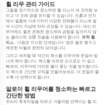
휠 리무 관리 가이드
그들을 정기적으로 청소하면 휠 리ム이 새 것처럼 보
이고 더 오래 광을 유지할 수 있습니다. 진흙과 먼지
에서 필름에 이르기까지 다양한 잔해물이 리ム에 쌓
여 시간이 지남에 따라 손상될 수 있습니다. 대신 리
무어에도 좋은 온화한 청소제와 긁힘을 일으키지 않
는 플라스틱 모鬃 칫솔을 사용해야 합니다.
트럭 휠
리ム
. 다음은 지시된 단계입니다: 많은 물로 헹구고
깨끗한 타월로 완전히 닦아냅니다.
그리고 세차할 때 약간의 왁스를 리무어에 문질러 빛
나게 해야 합니다. 왁스를 바르면 손으로도 더 쉽고
빠르며, 리무어에 더러운 물이 묻는 것을 방지합니다.
이 왁스로 간단한 규칙을 만들어보세요. 더 문질러 줄
수록 더 반짝이게 됩니다.
알로이 휠 리무어를 청소하는 빠르고
간단한 방법
우리의 튜토리얼을 따르고 거울처럼 반짝이는 휠 리