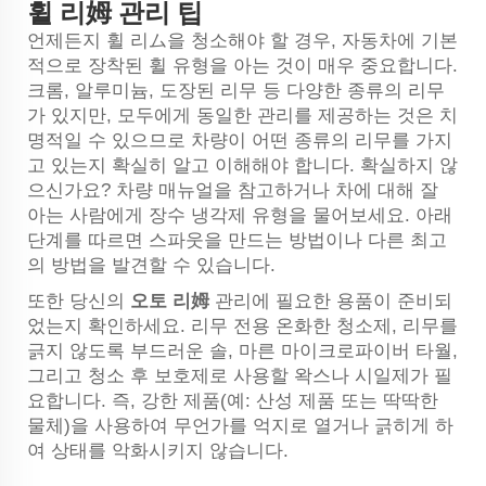
휠 리姆 관리 팁
언제든지 휠 리ム을 청소해야 할 경우, 자동차에 기본
적으로 장착된 휠 유형을 아는 것이 매우 중요합니다.
크롬, 알루미늄, 도장된 리무 등 다양한 종류의 리무
가 있지만, 모두에게 동일한 관리를 제공하는 것은 치
명적일 수 있으므로 차량이 어떤 종류의 리무를 가지
고 있는지 확실히 알고 이해해야 합니다. 확실하지 않
으신가요? 차량 매뉴얼을 참고하거나 차에 대해 잘
아는 사람에게 장수 냉각제 유형을 물어보세요. 아래
단계를 따르면 스파웃을 만드는 방법이나 다른 최고
의 방법을 발견할 수 있습니다.
또한 당신의
오토 리姆
관리에 필요한 용품이 준비되
었는지 확인하세요. 리무 전용 온화한 청소제, 리무를
긁지 않도록 부드러운 솔, 마른 마이크로파이버 타월,
그리고 청소 후 보호제로 사용할 왁스나 시일제가 필
요합니다. 즉, 강한 제품(예: 산성 제품 또는 딱딱한
물체)을 사용하여 무언가를 억지로 열거나 긁히게 하
여 상태를 악화시키지 않습니다.