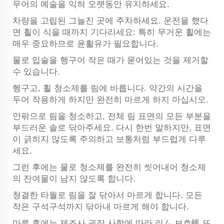
무어의 예술을 익혀 오랫동안 유지하세요.
차량을 고립된 그늘진 곳에 주차하세요. 운전을 했다
면 휠이 식을 때까지 기다리세요: 특히 무거운 휠에는
매우 중요하므로 윤활유가 필요합니다.
물로 입술을 헹구어 작은 때가 묻어있는 것을 제거할
수 있습니다.
헹구고, 휠 청소제를 림에 바릅니다. 약간의 시간을
두어 작용하게 하지만 완전히 마르게 하지 마십시오.
안팎으로 림을 청소하고, 전체 림 표면의 모든 부분을
부드러운 솔로 닦아주세요. 다시 한번 말하지만, 표면
이 긁히지 않도록 주의하고 보통처럼 부드럽게 다루
세요.
그런 후에는 물로 청소제를 완전히 씻어내어 청소제
의 잔여물이 남지 않도록 합니다.
청결한 타월로 림을 잘 닦아서 마르게 합니다. 모든
작은 구석구석까지 닦아내 마르게 해야 합니다.
마른 후에는 제조사 권장 사항에 따라 리ム 보호蝋 또