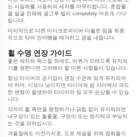
는 시일제를 사용하여 세차를 마무리합니다. 혼합물
을 얼굴 전체에 골고루 발라 completely 마르게 기다
립니다.
마지막으로 다른 마이크로파이버 타월로 림을 최종
적으로 닦아 잔여物을 제거하고 광을 내줍니다.
휠 수명 연장 가이드
좋은 세차와 왁스칠 외에도, 바퀴가 오래도록 유지되
기를 원한다면 고려해야 할 다른 사항들이 있습니다.
항상 타이어의 공기압이 권장 수준에 맞게 유지되어
야 하며, 이보다 낮아지면 타이어와 림 사이에서 과도
한 변형이 발생하여 타이어와 림 모두 손상될 수 있습
니다.
각자의 휠 측면을 팽창하거나 긁힘 없이 유지하려면
내구성이 있는 돌출물, 구덩이 또는 방지턱과 부딪히
는 것을 피하십시오.
겨울철에도 마찬가지로, 도로 제설을 위해 염화물이