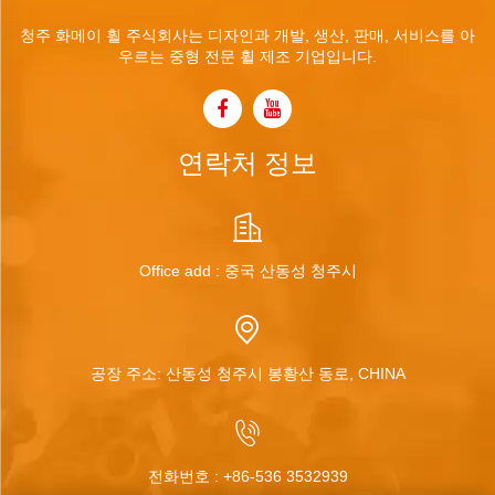
청주 화메이 휠 주식회사는 디자인과 개발, 생산, 판매, 서비스를 아
우르는 중형 전문 휠 제조 기업입니다.
연락처 정보
Office add : 중국 산동성 청주시
공장 주소: 산동성 청주시 봉황산 동로, CHINA
전화번호 :
+86-536 3532939