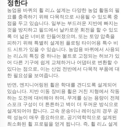
정한다
농업용 바퀴의 휠 리ム 설계는 다양한 농업 활동의 필
요를 충족하기 위해 다목적으로 사용될 수 있도록 중
점을 두고 있습니다. 일부는 부드러운 지반에 빠지는
것을 방지하고 필드에서 날카로운 회전을 할 수 있도
록 더 넓은 너비로 만들어졌으며, 또는 토양 압축을
피하기 위해 특별히 설계된 플로팅 타이어용 특수 비
드 시트가 있을 수 있습니다. 농업용 바퀴에서 사용되
는 리ム의 특징 중 하나는 볼트로 고정되는 허브가 있
어 다른 기구에 쉽게 교체하거나 어댑터로 변환할 수
있다는 점으로, 이는 산업 전반에서 다목적 부품에 대
한 필요성을 보여줍니다.
반면, 엔지니어링된 휠은 학대를 견디도록 설계되어
있습니다. 지반 이동 장비용 휠은 거친 지형에서 작동
하는 도전에 대비해야 하며, 무게를 싣는 용량이 전체
스포크 구성이 더 튼튼하고 벽이 더 두꺼운 방식으로
설계되어야 합니다. 고속 운송이나 레이싱의 경우 공
력 성능이 매우 중요하므로, 공기역학적으로 설계된
최소화된 휠 프로필을 얻게 됩니다. 즉, 휠 리ム 설계