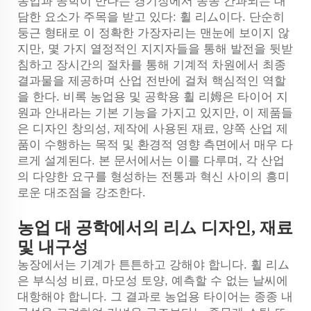
농업과 공학이 만나는 경기장에서 종종 간과되는 대
담한 요소가 주목을 받고 있다: 휠 리ム이다. 단순히
둥근 형태로 이 정확한 가장자리는 맨눈에 보이지 않
지만, 몇 가지 열정적인 지지자들을 통해 발전을 뒷받
침하고 장시간의 절차를 통해 기계적 차원에서 최종
결과물을 제공하며 산업 전반에 걸쳐 핵심적인 역할
을 한다. 비록 농업용 및 공학용 휠 리姆은 타이어 지
원과 안내라는 기본 기능을 가지고 있지만, 이 제품들
은 디자인 창의성, 제작에 사용된 재료, 양쪽 산업 제
품이 수행하는 목적 및 환경적 영향 측면에서 매우 다
르게 설계된다. 본 문서에서는 이를 다루며, 각 산업
의 다양한 요구를 형성하는 전통과 혁신 사이의 흥미
로운 대조점을 강조한다.
농업 대 공학에서의 리ム 디자인, 재료
및 내구성
농장에서는 기계가 튼튼하고 강해야 합니다. 휠 리ム
은 부식성 비료, 마모성 토양, 예측할 수 없는 날씨에
대항해야 합니다. 그 결과로 농업용 타이어는 종종 내