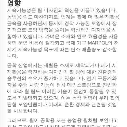
영향
지속가능성은 림 디자인의 혁신을 이끌고 있습니다.
농업용 림도 마찬가지로, 업계는 휠에 더 많은 재활용
금속을 사용하면서 동시에 경작 가능한 토양에서 장
기적으로 토양 압축을 줄이는 혁신적인 디자인을 시
험하고 있습니다. 가벼운 소재와 연료 효율성을 사용
하면 운영 비용이 절감되고 국제 기구 MARPOL의 전
세계 지속가능성 목표에 따른 탄소 배출량도 감소합
니다.
공학 산업에서는 재활용 소재로 제작되거나 폐기 시
재활용을 촉진하는 디자인의 휠 림에 대한 친환경적
솔루션의 수요가 증가하고 있습니다. 전기 구동계와
자율 주행 차량 기능이 점차 메인스트림으로 진입함
에 따라 휠 림도 이러한 기술이 완전히 통합될 수 있
도록 재발명되고 있으며, 이는 녹색 혁명이 우리 휠의
원형 모양만큼이나 미래의 순환 경제와 관련될 것임
을 시사합니다.
그러므로, 휠이 공학용 또는 농업용 휠처럼 보인다고
해서 그것이 반드시 해당 용도에 적합하다는 의미는