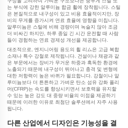
구성을 고려하여 가벼운 구조보다는 중무게 스틸 또
는 부식에 강한 알루미늄 합금 휠에 장착됩니다. 스틸
은 본질적으로 내구성이 있고 비용 효율적이지만, 장
비의 무게를 증가시켜 연료 효율에 영향을 미칩니다.
알루미늄은 스틸에 비해 경량이며 녹슬지 않아 조금
더 비싸긴 하지만, 하루 종일 긴 시간 운전할 때 사람
들이 경험하는 연료 경제성 개선을 제공합니다.
대조적으로, 엔지니어링 용도의 휠 리ム은 고급 복합
소재나 특수 강철로 제작됩니다. 건설이나 채광과 같
은 부문에서는 장비가 무거운 하중과 혹독한 환경에
노출되기 때문에 내구성이 뛰어나고 충격 및 변형에
대한 저항력이 높은 바퀴가 필요합니다. 강철이나 알
루미늄보다 더 튼튼하고 가벼운 탄소 섬유 강화 폴리
머(CFRP)는 속도를 향상시키면서 보호력을 유지할
수 있는 높은 강도 대 중량 비율의 이점을 제공하기
때문에 이러한 이유로 최첨단 솔루션에서 자주 사용
됩니다.
다른 산업에서 디자인은 기능성을 결