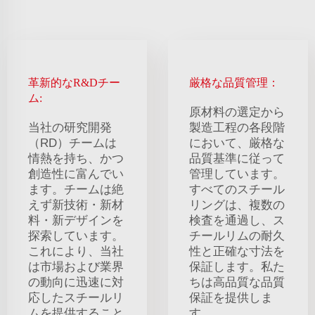
革新的なR&Dチー
厳格な品質管理：
ム:
原材料の選定から
当社の研究開発
製造工程の各段階
（RD）チームは
において、厳格な
情熱を持ち、かつ
品質基準に従って
創造性に富んでい
管理しています。
ます。チームは絶
すべてのスチール
えず新技術・新材
リングは、複数の
料・新デザインを
検査を通過し、ス
探索しています。
チールリムの耐久
これにより、当社
性と正確な寸法を
は市場および業界
保証します。私た
の動向に迅速に対
ちは高品質な品質
応したスチールリ
保証を提供しま
ムを提供すること
す。