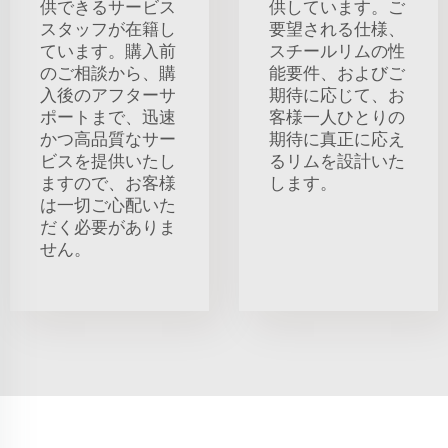
供できるサービス
供しています。ご
スタッフが在籍し
要望される仕様、
ています。購入前
スチールリムの性
のご相談から、購
能要件、およびご
入後のアフターサ
期待に応じて、お
ポートまで、迅速
客様一人ひとりの
かつ高品質なサー
期待に真正に応え
ビスを提供いたし
るリムを設計いた
ますので、お客様
します。
は一切ご心配いた
だく必要がありま
せん。