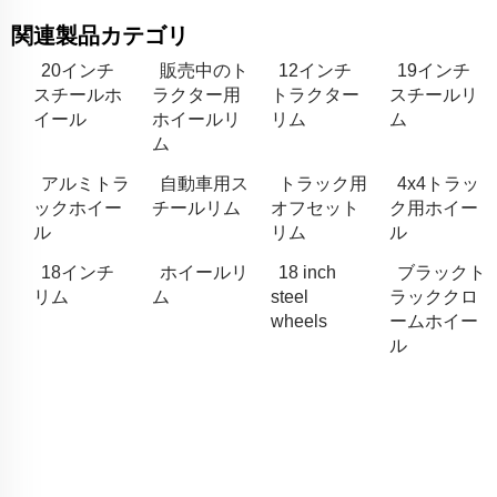
関連製品カテゴリ
20インチ
販売中のト
12インチ
19インチ
スチールホ
ラクター用
トラクター
スチールリ
イール
ホイールリ
リム
ム
ム
アルミトラ
自動車用ス
トラック用
4x4トラッ
ックホイー
チールリム
オフセット
ク用ホイー
ル
リム
ル
18インチ
ホイールリ
18 inch
ブラックト
リム
ム
steel
ラッククロ
wheels
ームホイー
ル