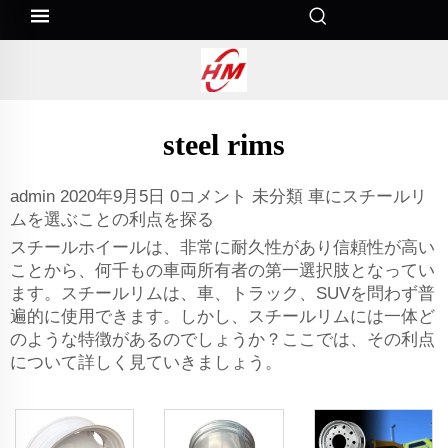
steel rims
admin 2020年9月5日 0コメント 未分類 車にスチールリ
ムを選ぶことの利点を探る
スチールホイールは、非常に耐久性があり信頼性が高い
ことから、何千もの車両所有者の第一選択肢となってい
ます。スチールリムは、車、トラック、SUVを問わず普
遍的に使用できます。しかし、スチールリムには一体ど
のような特徴があるのでしょうか？ここでは、その利点
について詳しく見ていきましょう。