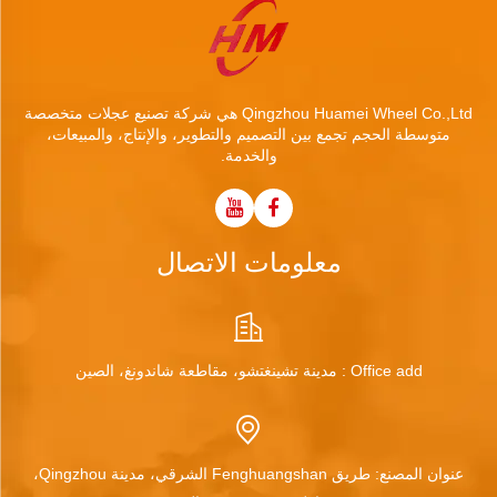
Qingzhou Huamei Wheel Co.,Ltd هي شركة تصنيع عجلات متخصصة
متوسطة الحجم تجمع بين التصميم والتطوير، والإنتاج، والمبيعات،
والخدمة.
معلومات الاتصال
Office add : مدينة تشينغتشو، مقاطعة شاندونغ، الصين
عنوان المصنع: طريق Fenghuangshan الشرقي، مدينة Qingzhou،