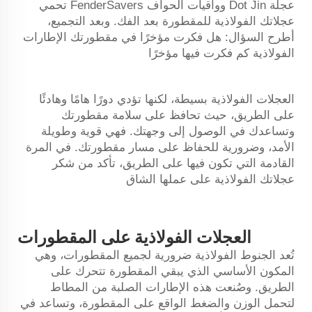
عجلة Dot Jin وواقيات الحواف FenderSavers تحمي
عجلاتك الفولاذية للمقطورة بعد الفك. وبعد التجميع،
أطرح السؤال: هل فكرت مؤخرًا في مقطورتك
الإطارات
الفولاذية
كم فكرت فيها مؤخرًا
العجلات الفولاذية بسيطة، لكنها تؤدي دورًا هامًا وهادئًا
على الطريق، حيث تحافظ على سلامة مقطورتك
وتساعدك في الوصول إلى وجهتك. فهي قوية وطويلة
الأمد، وضرورية للحفاظ على مسار مقطورتك. في المرة
القادمة التي تكون فيها على الطريق، تأكد من شكر
عجلاتك الفولاذية على عملها الشاق
العجلات الفولاذية على المقطورات
تُعد الجنوط الفولاذية ضرورية لجميع المقطورات، وهي
المكون الأساسي الذي يبقي المقطورة تتحرك على
الطريق. وصُنعت هذه الإطارات الصلبة من المطاط
لتحمل الوزن والضغط الواقع على المقطورة، وتساعد في