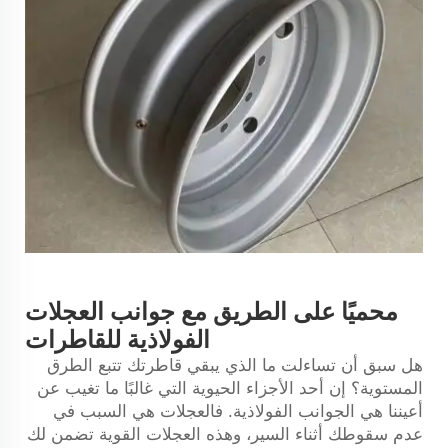
محميًا على الطريق مع جوانب العجلات
الفولاذية للقاطرات
هل سبق أن تساءلت ما الذي يبقي قاطرتك تتبع الطرق
المستوية؟ إن أحد الأجزاء الحيوية التي غالبًا ما تغيب عن
أعيننا هي الجوانب الفولاذية. فالعجلات هي السبب في
عدم سقوطك أثناء السير، وهذه العجلات القوية تضمن لك