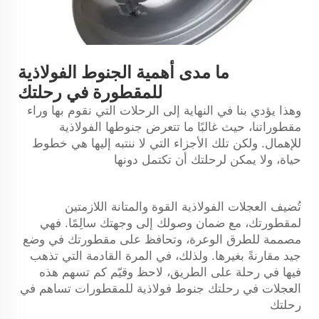
ما مدى أهمية الجنوط الفولاذية
للمقطورة في رحلتك
وهذا يؤدي بنا في النهاية إلى الرحلات التي نقوم بها وراء
مقطوراتنا، حيث غالبًا ما تتعرض جنوطها الفولاذية
للإهمال. ولكن تلك الأجزاء التي لا ننتبه إليها هي خطوط
حياة، ولا يمكن لرحلتك أن تكتمل دونها
تُضيف العجلات الفولاذية القوة والمتانة اللازمتين
لمقطورتك، مع ضمان وصولك إلى وجهتك سالِمًا. فهي
مصممة للطرق الوعرة، وتحافظ على مقطورتك في وضع
جيد مقارنةً بغيرها. ولذلك، في المرة القادمة التي تذهب
فيها في رحلة على الطريق، لاحظ وقيّم كم تسهم هذه
العجلات في رحلتك
جنوط فولاذية للمقطورات
تساهم في
رحلتك