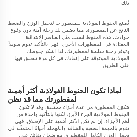
ذلك
تُصنع الجنوط الفولاذية للمقطورات لتحمل الوزن والضغط
الناتج عن المقطورة، مما يضمن لك رحلة آمنة دون وقوع
حوادث. هذه الجنوط ليست مثل العناصر الابتدائية
المعتادة في المقطورات الأخرى، فهي بالتأكيد تدوم طويلاً
وتوفر رحلة سلسة لمقطورتك. لذا اشكر جنوطك
الفولاذية الموثوقة على إنقاذك في كل مرة تنطلق فيها
على الطريق
لماذا تكون الجنوط الفولاذية أكثر أهمية
لمقطورتك مما قد تظن
تتكوّن المقطورة من عدة أجزاء مختلفة، وقد لا تكون
الجنوط الفولاذية الجزء الأبرز، لكنها بالتأكيد واحدة من
أهم الأجزاء، إن لم تكن الأكثر أهمية على الإطلاق. فهي
تقوم بالمهمة الصعبة والشاقة والمُهملة أحيانًا المتمثّلة في
تحمل الوزن الكامل للمقطورة، مع ضمان بقائك على