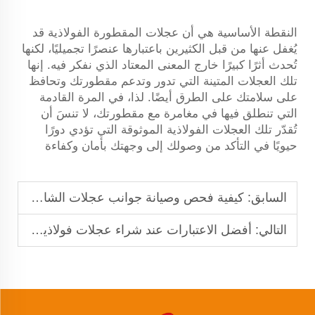
النقطة الأساسية هي أن عجلات المقطورة الفولاذية قد
يُغفل عنها من قبل الكثيرين باعتبارها عنصرًا تجميليًا، لكنها
تُحدث أثرًا كبيرًا خارج المعنى المعتاد الذي نفكر فيه. إنها
تلك العجلات المتينة التي تدور وتدعم مقطورتك وتحافظ
على سلامتك على الطرق أيضًا. لذا، في المرة القادمة
التي تنطلق فيها في مغامرة مع مقطورتك، لا تنسَ أن
تُقدّر تلك العجلات الفولاذية الموثوقة التي تؤدي دورًا
حيويًا في التأكد من وصولك إلى وجهتك بأمان وكفاءة
السابق:
كيفية فحص وصيانة جوانب عجلات الشاحنات من أجل السلامة في الرحلات الطويلة
التالي:
أفضل الاعتبارات عند شراء عجلات فولاذية للمقطورات