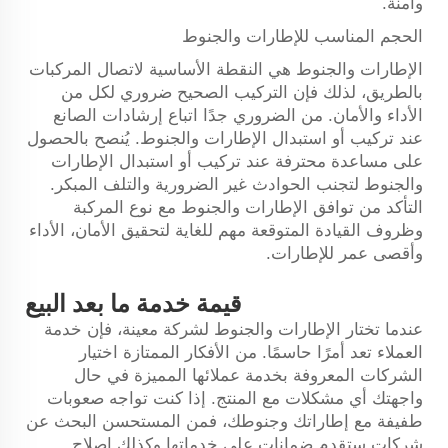
وأمنة.
الحجم المناسب للإطارات والجنوط
الإطارات والجنوط هي النقطة الأساسية لاتصال المركبات
بالطريق، لذلك فإن التركيب الصحيح ضروري لكل من
الأداء والأمان. من الضروري جدًا اتباع إرشادات الصانع
عند تركيب أو استبدال الإطارات والجنوط. يُنصح بالحصول
على مساعدة محترفة عند تركيب أو استبدال الإطارات
والجنوط لتجنب الحوادث غير الضرورية والتلف المبكر.
التأكد من توافق الإطارات والجنوط مع نوع المركبة
وظروف القيادة المتوقعة مهم للغاية لتحقيق الأمان، الأداء
وأقصى عمر للإطارات.
قيمة خدمة ما بعد البيع
عندما تختار الإطارات والجنوط لشركة معينة، فإن خدمة
العملاء تعد أمرًا حاسمًا. من الأفكار الممتازة اختيار
الشركات المعروفة بخدمة عملائها المميزة في حال
واجهتك أي مشكلات مع المنتج. إذا كنت تواجه صعوبات
طفيفة مع إطاراتك وجنوطك، فمن المستحسن البحث عن
شركات ستقدم ضمانات على خدماتها وكذلك إصلاح