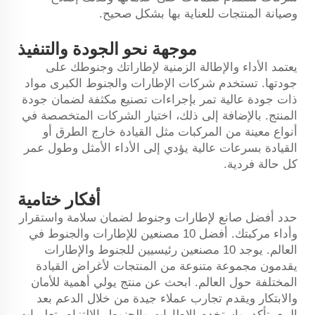
وصيانة المنتجات للعناية بها بشكل صحيح.
موجهة نحو الجودة والتنفيذ
يعتمد الأداء والإطالة الزمنية لإطاراتك وجنوطك على
جودتها. تستخدم شركات الإطارات والجنوط الكبرى مواد
ذات جودة عالية تمر بإجراءات تصنيع مكثفة لضمان جودة
المنتج. بالإضافة إلى ذلك، اختيار الشركات المتخصصة في
أنواع معينة من المركبات مثل القيادة خارج الطرق أو
القيادة بسرعات عالية يؤدي إلى الأداء الأمثل وطول عمر
كل حالة فردية.
أفكار ختامية
حدد أفضل صانع لإطارات وجنوط لضمان سلامة واستقرار
وأداء مركبتك. أفضل 10 مصنعين للإطارات والجنوط في
العالم. يوجد 10 مصنعين رئيسيين للجنوط والإطارات
يقدمون مجموعة متنوعة من المنتجات لأغراض القيادة
المختلفة حول العالم. ابحث عن منتج يولي أهمية للأمان
والابتكار ويقدم تجارب عملاء جيدة من خلال الدعم بعد
البيع. تأكد، واستخدم الإطارات والجنوط بالالتزام بتعليمات