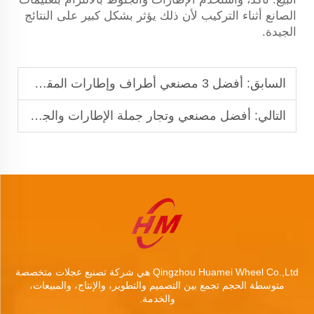
الصانع أثناء التركيب لأن ذلك يؤثر بشكل كبير على النتائج
الجيدة.
السابق:
أفضل 3 مصنعي أطراف وإطارات المقطورات في المكسيك.
التالي:
أفضل مصنعي وتجار جملة الإطارات والجنوط في العالم مع ضمان الجودة، ضمان لمدة سنة واحدة.
Qingzhou Huamei Wheel Co.,Ltd هي شركة تصنيع عجلات متخصصة
متوسطة الحجم تجمع بين التصميم والتطوير، والإنتاج، والمبيعات،
والخدمة.