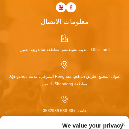
معلومات الاتصال
Office add : مدينة تشينغتشو، مقاطعة شاندونغ، الصين
عنوان المصنع: طريق Fenghuangshan الشرقي، مدينة Qingzhou،
مقاطعة Shandong، الصين
هاتف:
+86-536 3532939
We value your privacy