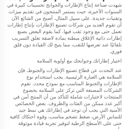
شهدت صناعة إنتاج الإطارات والجوانح تحسينات كبيرة في
السنوات الأخيرة، حيث يستمر المنتجون في تقديم ميزات
وتقنيات جديدة. على سبيل المثال، أصبح من الشائع الآن
أن تقوم العديد من شركات تصنيع الإطارات بإنتاج إطارات
تعمل حتى مع وجود ثقب فيها. كما يقوم البعض بصنع
إطارات ذاتية الإغلاق مبطنة بمادة لاصقة تغلق التسريب
تلقائيًا عند تعرضها للثقب، مما يتيح لك القيادة دون قلق
فوري.
اختيار إطاراتك وجوانحك مع أولوية السلامة
عند التحدث عن قطاع تصنيع الإطارات والجنوط، فإن
السلامة هي العبارة الرئيسية. يجب استخدام نوع
الإطارات والجنوط المناسب مع نموذج محدد. تقوم
الشركات المصنعة التي تركز على السلامة بخضوع
المنتجات لاختبارات شاملة للتأكد من أن المنتج آمن في
أكبر عدد ممكن من الفئات والظروف. بعض الخصائص
الأمنية التي يجب أن توجد في إطاراتك هي نمط جيد
للتماس الأرض، ضغط تضخم مناسب، وقوة احتكاك كافية
حتى على الأسطح الرطبة لتوفير تجربة قيادة موثوقة