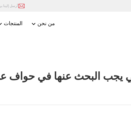
أرسل إلينا بريد
من نحن
المنتجات
تي يجب البحث عنها في حواف ع