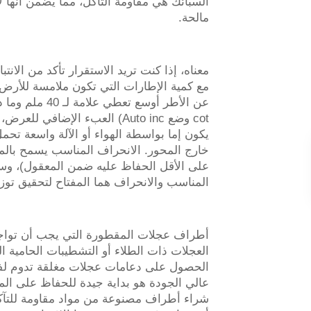
السبائك هي مقاومة التآكل، مما يضمن أنها 
مالحة.
معناه، إذا كنت تريد الاستقرار تأكد من الان
مع كمية الإطارات التي تكون ملامسة للأرض (
يكون إما بواسطة الهواء أو الآلة واسعة تحمل 
خارج المحور. الانحراف المناسب يسمح بالمح
على الأقل الحفاظ عليه ضمن المعقول)، وس
المناسب والانحراف هما المفتاح لتحقيق توز
أطراف عجلات المقطورة التي يجب أن تواج
العجلات ذات الطلاء أو التشطيبات الحامية ا
الحصول على دعامات عجلات مغلقة تدوم لفت
عالي الجودة هو بداية جيدة للحفاظ على الميا
شراء أطراف مصنوعة من مواد مقاومة للتآكل 