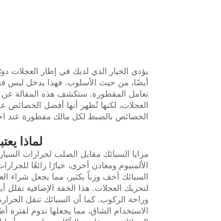
يؤدي الخيار الذي لديك في إطار العجلات دو
أيضًا، من حيث الأسلوب. فهذا يدخل ليس فقط 
تعامل المقطورة. ستكشف هذه المقالة عن ب
العجلات، لكنها تُظهر أنها أفضل الخصائص 
الخصائص بالضبط لكل مالك مقطورة عند اخت
لماذا يعت
مزايا السبائك مقابل الصلب لجرارات السيارا
الألمنيوم ومعادن أخرى، خيارًا رائعًا للجرارا
السبائك أخف وزناً بكثير، مما يجعل شراء ال
لتحريك العجلات. هذا الخفة الإضافية تقلل أ
وراحة الركوب. كما أن السبائك تنقل الحرار
الاستخدام الشاق، مما يجعلها تدوم لفترة أط