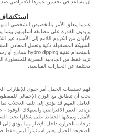
أن يساعد في تحسين عمرها الافتراضي ضد ال
استكشاف 
يريدون القدرة على مطابقة أسلوبهم بينما ي
الألوان من الكروم اللامع إلى الأسود غير الل
السبيكة المصقولة ذكية وتعمل المعادن المشط
باستخدام تقنية ing
تزيد فقط من الجاذبية البصرية للمقطورة ال
مختلفة عن الخيارات القياسية.
فهم تصنيفات الحمل أمر حيوي للإطارات الخ
العامل المهم قد يؤدي إلى تلف العجلات تما
لزيادة العمر الافتراضي واستهلاك الوقود -
الأمثل ويمكنها الحفاظ على شكلها تحت الضغ
درجات الحرارة داخل الإطار مما يؤدي إلى ان
الصحيحة للحمل يعتبر استثماراً ليس فقط في