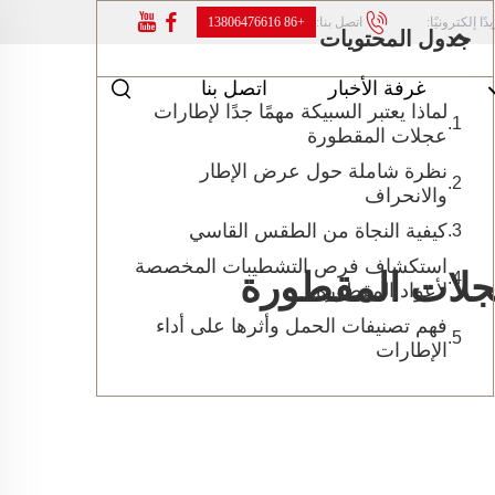
ًا إلكترونيًا:
اتصل بنا:
+86 13806476616
جدول المحتويات
غرفة الأخبار
اتصل بنا
لماذا يعتبر السبيكة مهمًا جدًا لإطارات
عجلات المقطورة
نظرة شاملة حول عرض الإطار
والانحراف
كيفية النجاة من الطقس القاسي
استكشاف فرص التشطيبات المخصصة
جلات المقطورة
لأعواد المقطورة
فهم تصنيفات الحمل وأثرها على أداء
الإطارات