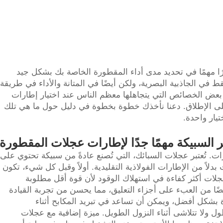
رًا مهمًا في تحديد مدى أداء المقطورة الخاصة بك بشكل جيد
في الجاذبية البصرية، ولكن أيضًا في المتانة والأداء في طريقة
عض الخصائص التي يتجاهلها معظم الناس عند اختيار إطارات
على الإطلاق. دعنا نأخذك خطوة بخطوة في دليل حول ما هي تلك
يار واحدة.
بر السبيكة مهمًا جدًا لإطارات عجلات المقطورة
ت. تُعتبر عجلات السبائك، التي تُصنع عادةً من سبيكة تحتوي على
ت بدلاً من الإطارات الفولاذية التقليدية. أولاً وقبل كل شيء، تكون
عجلات أكثر كفاءة في استهلاك الوقود لأن قوة أقل مطلوبة
يضًا من العبء على أجزاء التعليق، مما يحسن من تجربة القيادة
ة بشكل أفضل، ويمكن أن تساعد في تبريد المكابح أثناء
ول ولا تتلاشى أثناء النزول الطويل. ميزة إضافية مع عجلات