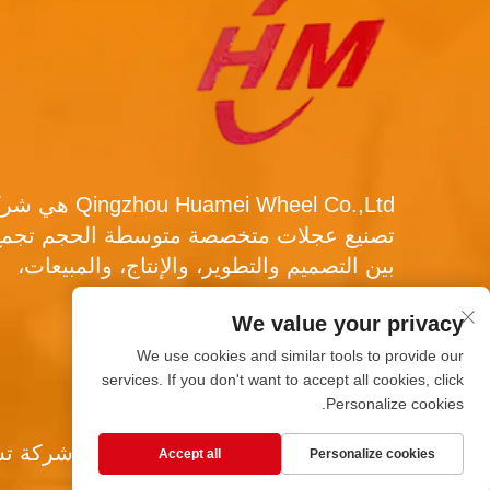
Qingzhou Huamei Wheel Co.,Ltd
تصنيع عجلات متخصصة متوسطة الحجم تجمع
بين التصميم والتطوير، والإنتاج، والمبيعات،
والخدمة.
We value your privacy
We use cookies and similar tools to provide our
services. If you don't want to accept all cookies, click
Personalize cookies.
حقوق النسخ محفوظة © شركة تشي
Accept all
Personalize cookies