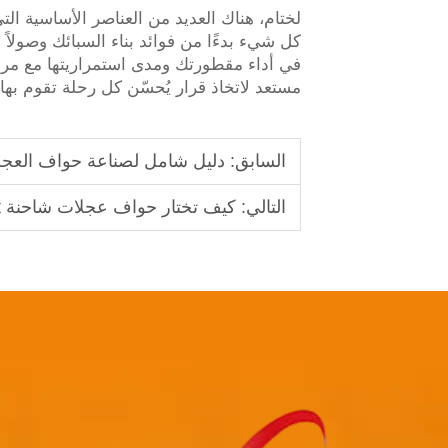
لختام، هناك العديد من العناصر الأساسية ال
كل شيء بدءًا من فوائد بناء السبائك وصولاً 
في أداء مقطورتك ومدى استمراريتها مع مرور
مستعد لاتخاذ قرار يُحسّن كل رحلة تقوم به
السابق:
دليل شامل لصناعة حواف العجلا
التالي:
كيف تختار حواف عجلات شاحنة forklift متينة للرفع الثقيل