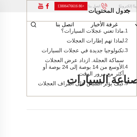
ًا إلكترونيًا:
اتصل بنا:
+86 13806476616
جدول المحتويات
غرفة الأخبار
اتصل بنا
ماذا تعني عجلات السيارات؟
لماذا تهم إطارات العجلات
تكنولوجيا جديدة في عجلات السيارات
سماكة العجلة. ازداد عرض العجلات
الأوسع من 14 بوصة إلى 24 بوصة أو
أكثر مع مرور الوقت.
اعة السيارات
كيف يؤثر السباق على أطراف العجلات