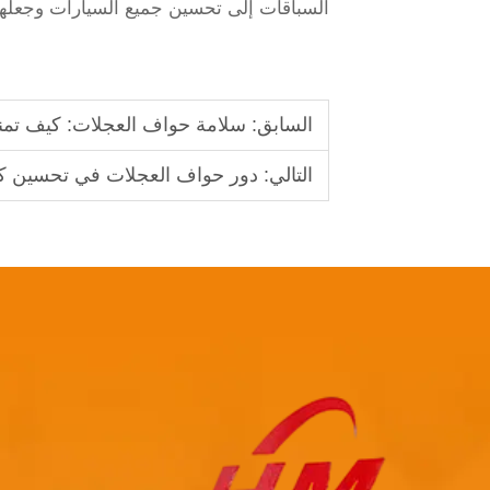
السباقات إلى تحسين جميع السيارات وجعلها أك
السابق:
سلامة حواف العجلات: كيف تمنع
التالي:
دور حواف العجلات في تحسين كفا