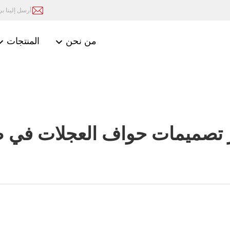
أرسل إلينا بريد
من نحن
المنتجات
تصميمات حواف العجلات في صن