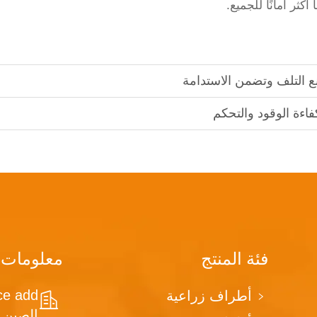
ثر أمانًا للجميع.
 التلف وتضمن الاستدامة
ءة الوقود والتحكم
فئة المنتج
معلومات 
أطراف زراعية
الصين