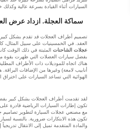
السيارات أثناء القيادة بسرعة عالية وكذلك خ
تصميم أطراف العجلات قد تقدم بشكل كبير 
العقد. في الخمسينيات على سبيل المثال، كا
عجلات الشاحنات
المثبتة في ذلك الوقت كان
بفضل سيارات العضلات التي ظهرت بقوة مع بع
هناك اتجاه للموديلات ذات الأطراف المطلية بالك
أنابيب لامعة) وغيرها من الإضافات البراقة. ه
الهوائية التي تساعد السيارات على اختراق 
لقد تقدمت أطراف العجلات بشكل كبير بفض
تكون إطارات السيارات الرياضية قادرة على 
مع مصنعي عجلات السيارة لتطوير تصاميم جد
تكون هذه الابتكارات ضرورية. بالنسبة لسيا
والمادة المتقدمة تميل إلى الانتقال تدريجيا