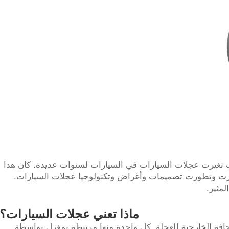
ست الشركة المصنعة YAOLILAI كيف تغيرت عجلات السيارات في السيارات لسنوات عديدة. كان هذا
يرت وتطورت تصميمات وأغراض وتكنولوجيا عجلات السيارات.
لمثير.
ماذا تعني عجلات السيارات؟
حافة الخارجية للعجلة. كل واحدة منها مرتبطة بمغزل بواسطة