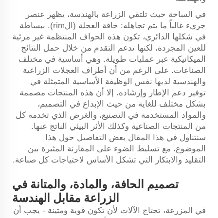
في الساحة حيث تلتقي الزراعة بالهندسة، يظهر عنصر
جريء غالباً ما يتم تجاهله: حافة العجلة (الrim). ببساطة
في شكلها الدائري، تكون هذه الحواف المنتظمة غير مرئية
للعين المجردة، لكنها تدعم التقدم من خلال حمل النتائج
الميكانيكية عبر عمليات طويلة. وهي أساسية في مختلف
الصناعات. على الرغم من أن أطراف العجلات الزراعية
والهندسية لديها نفس الوظيفة الأساسية المتمثلة في
توفير دعم الإطار وإرشاده، إلا أن هذه المنتجات مصممة
بشكل مختلف للغاية من حيث الإبداع في التصميم،
والمواد المستخدمة في التصنيع، والغرض الذي تخدمه كل
من المنتجات الصناعية وكذلك الأثر البيئي الناتج عنها.
سنتناول في هذا المقال بعض التفاصيل حول هذا
الموضوع، مع تسليط الضوء على المقارنة المثيرة بين
التقليد والابتكار التي تشكل الأساس لاحتياجات كل صناعة.
تصميم الحافة، والمادة، والمتانة في
الزراعة مقابل الهندسة
في المزرعة، تحتاج الآلات لأن تكون قوية ومتينة - يجب أن