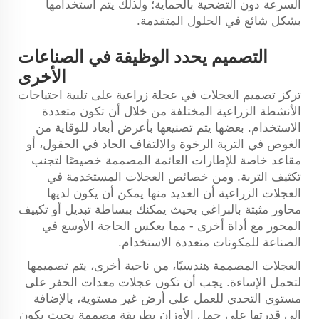
السرعة دون التضحية بالحماية؛ ولذلك يتم استخدامها
بشكل شائع في الحلول المتقدمة.
التصميم يحدد الوظيفة في الصناعات
الأخرى
تركز تصميم العجلات في عجلة زراعية على تلبية احتياجات
الأنشطة الزراعية المختلفة من خلال أن تكون متعددة
الاستخدام. بعضها يتم تصنيعها بأعرض أبعاد للوقاية من
الغوص في التربة الرخوة والالتفاف الحاد في الحقول، أو
مقاعد خاصة للإطارات العائمة المصممة خصيصًا لتجنب
تكثيف التربة. ومن خصائص العجلات المستخدمة في
العجلات الزراعية أن العديد منها يمكن أن يكون لديها
محاور مثبتة بالبراغي بحيث يمكنك ببساطة تبديل أو تكييف
المحور مع أداة أخرى - مما يعكس الحاجة الأوسع في
الصناعة للمكونات متعددة الاستخدام.
العجلات المصممة هندسيًا، من ناحية أخرى، يتم تصميمها
لتحمل الإساءة. يجب أن تكون عجلات معدات الحفر على
مستوى التحدي للعمل على أرض غير مستوية، بالإضافة
إلى قدرتها على حمل الأوزان بطريقة مصممة بحيث يكون