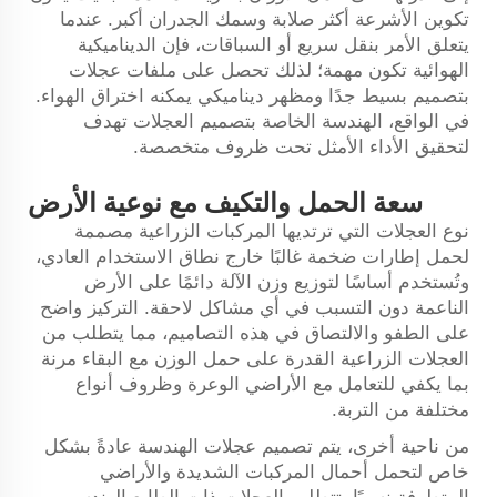
تكوين الأشرعة أكثر صلابة وسمك الجدران أكبر. عندما
يتعلق الأمر بنقل سريع أو السباقات، فإن الديناميكية
الهوائية تكون مهمة؛ لذلك تحصل على ملفات عجلات
بتصميم بسيط جدًا ومظهر ديناميكي يمكنه اختراق الهواء.
في الواقع، الهندسة الخاصة بتصميم العجلات تهدف
لتحقيق الأداء الأمثل تحت ظروف متخصصة.
سعة الحمل والتكيف مع نوعية الأرض
نوع العجلات التي ترتديها المركبات الزراعية مصممة
لحمل إطارات ضخمة غالبًا خارج نطاق الاستخدام العادي،
وتُستخدم أساسًا لتوزيع وزن الآلة دائمًا على الأرض
الناعمة دون التسبب في أي مشاكل لاحقة. التركيز واضح
على الطفو والالتصاق في هذه التصاميم، مما يتطلب من
العجلات الزراعية القدرة على حمل الوزن مع البقاء مرنة
بما يكفي للتعامل مع الأراضي الوعرة وظروف أنواع
مختلفة من التربة.
من ناحية أخرى، يتم تصميم عجلات الهندسة عادةً بشكل
خاص لتحمل أحمال المركبات الشديدة والأراضي