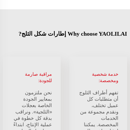
Why choose YAOLILAI إطارات شكل الثلج?
خدمة شخصية
مراقبة صارمة
ومخصصة:
للجودة:
تفهم أطراف الثلوج
نحن ملتزمون
أن متطلبات كل
بمعايير الجودة
عميل تختلف،
الخاصة بعجلات
ونقدم مجموعة من
«الثلجية». ونراقب
الخدمات
بدقة كل خطوة في
المخصصة. يمكننا
عملية الإنتاج، ابتداءً