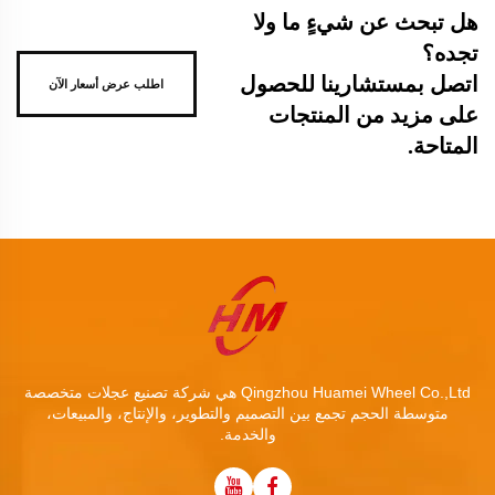
هل تبحث عن شيءٍ ما ولا
تجده؟
اتصل بمستشارينا للحصول
اطلب عرض أسعار الآن
على مزيد من المنتجات
المتاحة.
Qingzhou Huamei Wheel Co.,Ltd هي شركة تصنيع عجلات متخصصة
متوسطة الحجم تجمع بين التصميم والتطوير، والإنتاج، والمبيعات،
والخدمة.