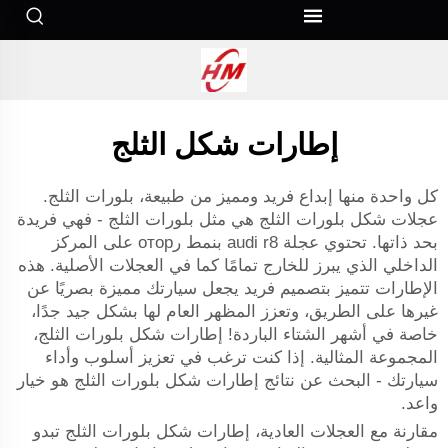
إطارات شكل الثلج
كل واحدة منها إبداع فريد ومميز من طبيعة، بلورات الثلج.
عجلات شكل بلورات الثلج هي مثل بلورات الثلج - فهي فريدة
بحد ذاتها. تحتوي عجلة audi r8 بنمط رотор على المركز
الداخلي الذي يبرز للخارج تمامًا كما في العجلات الأصلية. هذه
الإطارات تتميز بتصميم فريد يجعل سيارتك مميزة بصريًا عن
غيرها على الطريق، وتعزز المظهر العام لها بشكل جيد جدًا،
خاصة في أشهر الشتاء الباردة! إطارات شكل بلورات الثلج،
المجموعة المثالية. إذا كنت ترغب في تعزيز أسلوب وأداء
سيارتك - البحث عن نتائج إطارات شكل بلورات الثلج هو خيار
واعد.
مقارنة مع العجلات العادية، إطارات شكل بلورات الثلج تبدو