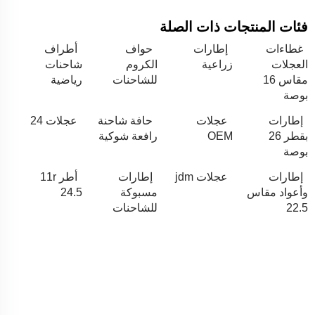
فئات المنتجات ذات الصلة
غطاءات
إطارات
حواف
أطراف
العجلات
زراعية
الكروم
شاحنات
مقاس 16
للشاحنات
رياضية
بوصة
إطارات
عجلات
حافة شاحنة
عجلات 24
بقطر 26
OEM
رافعة شوكية
بوصة
إطارات
عجلات jdm
إطارات
أطر 11r
وأعواد مقاس
مسبوكة
24.5
22.5
للشاحنات